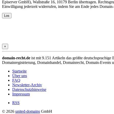
Episerver GmbH), Wallstraße 16, 10179 Berlin übertragen. Rechtsgr
Einwilligung jederzeit widerrufen, indem Sie am Ende jedes Domain
×
domain-recht.de
ist mit 9.151 Artikeln das größte deutschsprachig
Domainregistrierung, Domainhandel, Domainrecht, Domain-Events und
Startseite
Über uns
FAQ
Newsletter-Archiv
Datenschutzhinweise
Impressum
RSS
© 2026
united-domains
GmbH