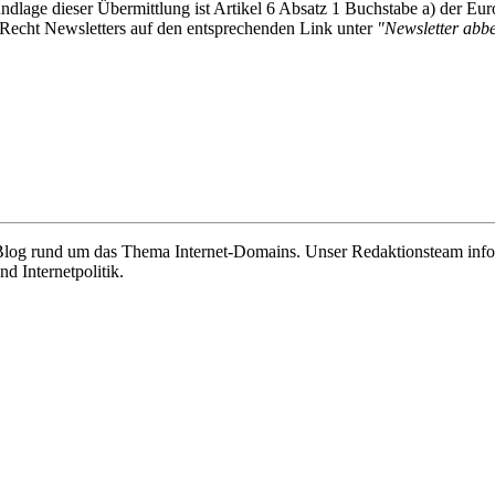
undlage dieser Übermittlung ist Artikel 6 Absatz 1 Buchstabe a) der
-Recht Newsletters auf den entsprechenden Link unter
"Newsletter abbes
e Blog rund um das Thema Internet-Domains. Unser Redaktionsteam info
 Internetpolitik.