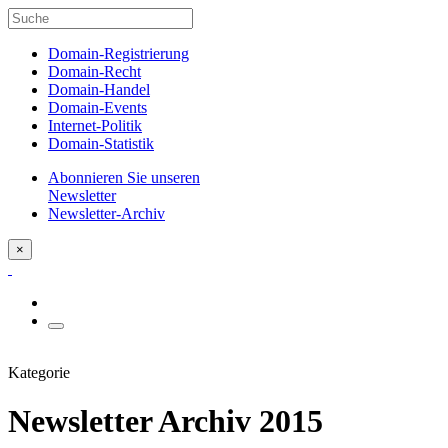
Domain-Registrierung
Domain-Recht
Domain-Handel
Domain-Events
Internet-Politik
Domain-Statistik
Abonnieren Sie unseren
Newsletter
Newsletter-Archiv
×
Kategorie
Newsletter Archiv 2015