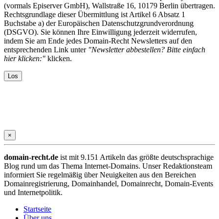
(vormals Episerver GmbH), Wallstraße 16, 10179 Berlin übertragen.
Rechtsgrundlage dieser Übermittlung ist Artikel 6 Absatz 1
Buchstabe a) der Europäischen Datenschutzgrundverordnung
(DSGVO). Sie können Ihre Einwilligung jederzeit widerrufen,
indem Sie am Ende jedes Domain-Recht Newsletters auf den
entsprechenden Link unter
"Newsletter abbestellen? Bitte einfach
hier klicken:"
klicken.
×
domain-recht.de
ist mit 9.151 Artikeln das größte deutschsprachige
Blog rund um das Thema Internet-Domains. Unser Redaktionsteam
informiert Sie regelmäßig über Neuigkeiten aus den Bereichen
Domainregistrierung, Domainhandel, Domainrecht, Domain-Events
und Internetpolitik.
Startseite
Über uns