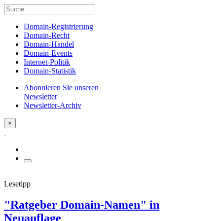
Domain-Registrierung
Domain-Recht
Domain-Handel
Domain-Events
Internet-Politik
Domain-Statistik
Abonnieren Sie unseren
Newsletter
Newsletter-Archiv
×
Lesetipp
"Ratgeber Domain-Namen" in
Neuauflage