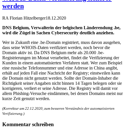
werden
RA Florian Hitzelberger
18.12.2020
DNS Belgium, Verwalterin der belgischen Länderendung .be,
wird die Zügel in Sachen Cybersecurity deutlich anziehen.
Wer in Zukunft eine .be-Domain registriert, muss davon ausgehen,
dass seine WHOIS-Daten verifiziert werden, noch bevor die
Domain aktiv ist. Da DNS Belgium mehr als 20.000 .be-
Registrierungen im Monat verarbeitet, findet die Verifizierung der
Kunden in einem automatisierten Verfahren statt. Wer zum Beispiel
eine russische Telefonnummer und eine Adresse in China angibt,
erhält auf jeden Fall eine Nachricht der Registry; einstweilen kann
die Domain nicht genutzt werden. Sollte der Domain-Inhaber die
Richtigkeit seiner Angaben nicht binnen 14 Tagen belegen oder sie
korrigieren, verliert er seine Adresse. Die Registry will damit vor
allem Phishing-Versuche eindämmen, bei denen Domains meist nur
kurze Zeit genutzt werden.
(Korrektur am 22.12.2020, zum besseren Verständnis der automatisierten
Verifizierung.)
Kommentar schreiben