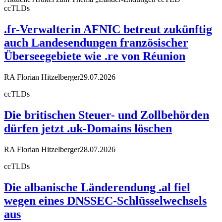
ccTLDs
.fr-Verwalterin AFNIC betreut zukünftig
auch Landesendungen französischer
Überseegebiete wie .re von Réunion
RA Florian Hitzelberger
29.07.2026
ccTLDs
Die britischen Steuer- und Zollbehörden
dürfen jetzt .uk-Domains löschen
RA Florian Hitzelberger
28.07.2026
ccTLDs
Die albanische Länderendung .al fiel
wegen eines DNSSEC-Schlüsselwechsels
aus