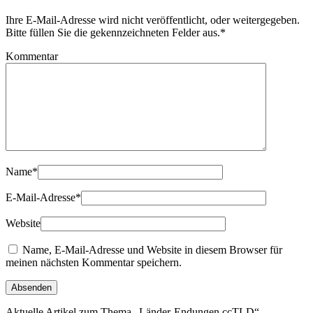
Ihre E-Mail-Adresse wird nicht veröffentlicht, oder weitergegeben.
Bitte füllen Sie die gekennzeichneten Felder aus.
*
Kommentar
Name
*
E-Mail-Adresse
*
Website
Name, E-Mail-Adresse und Website in diesem Browser für
meinen nächsten Kommentar speichern.
Aktuelle Artikel zum Thema „Länder-Endungen ccTLD“