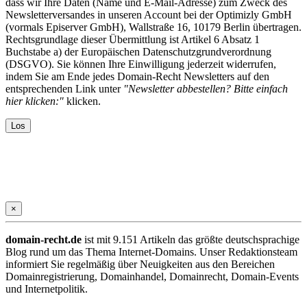
dass wir Ihre Daten (Name und E-Mail-Adresse) zum Zweck des
Newsletterversandes in unseren Account bei der Optimizly GmbH
(vormals Episerver GmbH), Wallstraße 16, 10179 Berlin übertragen.
Rechtsgrundlage dieser Übermittlung ist Artikel 6 Absatz 1
Buchstabe a) der Europäischen Datenschutzgrundverordnung
(DSGVO). Sie können Ihre Einwilligung jederzeit widerrufen,
indem Sie am Ende jedes Domain-Recht Newsletters auf den
entsprechenden Link unter
"Newsletter abbestellen? Bitte einfach
hier klicken:"
klicken.
×
domain-recht.de
ist mit 9.151 Artikeln das größte deutschsprachige
Blog rund um das Thema Internet-Domains. Unser Redaktionsteam
informiert Sie regelmäßig über Neuigkeiten aus den Bereichen
Domainregistrierung, Domainhandel, Domainrecht, Domain-Events
und Internetpolitik.