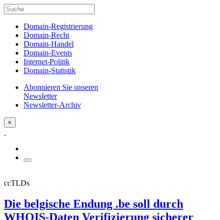
Domain-Registrierung
Domain-Recht
Domain-Handel
Domain-Events
Internet-Politik
Domain-Statistik
Abonnieren Sie unseren
Newsletter
Newsletter-Archiv
×
ccTLDs
Die belgische Endung .be soll durch
WHOIS-Daten Verifizierung sicherer