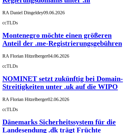
Regierungsdomains unter .nl
RA Daniel Dingeldey
09.06.2026
ccTLDs
Montenegro möchte einen größeren
Anteil der .me-Registrierungsgebühren
RA Florian Hitzelberger
04.06.2026
ccTLDs
NOMINET setzt zukünftig bei Domain-
Streitigkeiten unter .uk auf die WIPO
RA Florian Hitzelberger
02.06.2026
ccTLDs
Dänemarks Sicherheitssystem für die
Landesendung .dk trägt Früchte