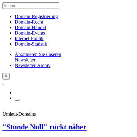
Domain-Registrierung
Domain-Recht
Domain-Handel
Domain-Events
Internet-Politik
Domain-Statistik
Abonnieren Sie unseren
Newsletter
Newsletter-Archiv
×
Umlaut-Domains
"Stunde Null" rückt näher