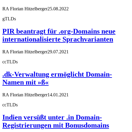
RA Florian Hitzelberger
25.08.2022
gTLDs
PIR beantragt für .org-Domains neue
internationalisierte Sprachvarianten
RA Florian Hitzelberger
29.07.2021
ccTLDs
.dk-Verwaltung ermöglicht Domain-
Namen mit »ß«
RA Florian Hitzelberger
14.01.2021
ccTLDs
Indien versüßt unter .in Domain-
Registrierungen mit Bonusdomains