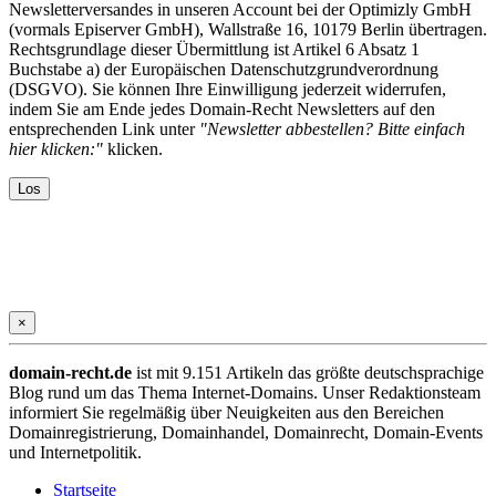
Newsletterversandes in unseren Account bei der Optimizly GmbH
(vormals Episerver GmbH), Wallstraße 16, 10179 Berlin übertragen.
Rechtsgrundlage dieser Übermittlung ist Artikel 6 Absatz 1
Buchstabe a) der Europäischen Datenschutzgrundverordnung
(DSGVO). Sie können Ihre Einwilligung jederzeit widerrufen,
indem Sie am Ende jedes Domain-Recht Newsletters auf den
entsprechenden Link unter
"Newsletter abbestellen? Bitte einfach
hier klicken:"
klicken.
×
domain-recht.de
ist mit 9.151 Artikeln das größte deutschsprachige
Blog rund um das Thema Internet-Domains. Unser Redaktionsteam
informiert Sie regelmäßig über Neuigkeiten aus den Bereichen
Domainregistrierung, Domainhandel, Domainrecht, Domain-Events
und Internetpolitik.
Startseite