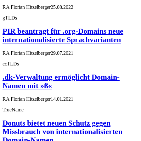
RA Florian Hitzelberger
25.08.2022
gTLDs
PIR beantragt für .org-Domains neue
internationalisierte Sprachvarianten
RA Florian Hitzelberger
29.07.2021
ccTLDs
.dk-Verwaltung ermöglicht Domain-
Namen mit »ß«
RA Florian Hitzelberger
14.01.2021
TrueName
Donuts bietet neuen Schutz gegen
Missbrauch von internationalisierten
Domain-Namen