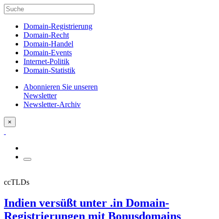
Domain-Registrierung
Domain-Recht
Domain-Handel
Domain-Events
Internet-Politik
Domain-Statistik
Abonnieren Sie unseren
Newsletter
Newsletter-Archiv
×
ccTLDs
Indien versüßt unter .in Domain-
Registrierungen mit Bonusdomains