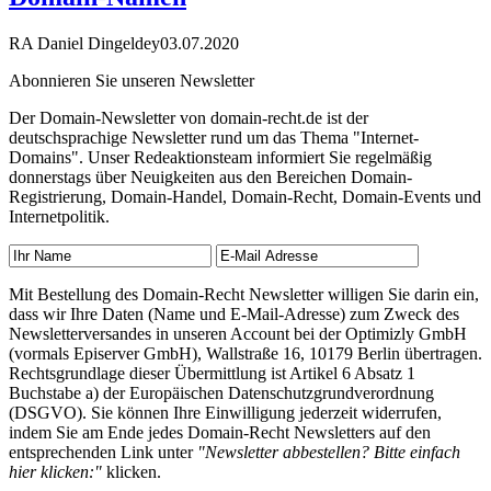
RA Daniel Dingeldey
03.07.2020
Abonnieren Sie unseren Newsletter
Der Domain-Newsletter von domain-recht.de ist der
deutschsprachige Newsletter rund um das Thema "Internet-
Domains". Unser Redeaktionsteam informiert Sie regelmäßig
donnerstags über Neuigkeiten aus den Bereichen Domain-
Registrierung, Domain-Handel, Domain-Recht, Domain-Events und
Internetpolitik.
Mit Bestellung des Domain-Recht Newsletter willigen Sie darin ein,
dass wir Ihre Daten (Name und E-Mail-Adresse) zum Zweck des
Newsletterversandes in unseren Account bei der Optimizly GmbH
(vormals Episerver GmbH), Wallstraße 16, 10179 Berlin übertragen.
Rechtsgrundlage dieser Übermittlung ist Artikel 6 Absatz 1
Buchstabe a) der Europäischen Datenschutzgrundverordnung
(DSGVO). Sie können Ihre Einwilligung jederzeit widerrufen,
indem Sie am Ende jedes Domain-Recht Newsletters auf den
entsprechenden Link unter
"Newsletter abbestellen? Bitte einfach
hier klicken:"
klicken.