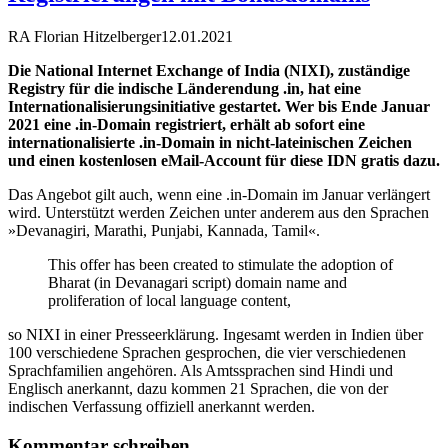
RA Florian Hitzelberger
12.01.2021
Die National Internet Exchange of India (NIXI), zuständige
Registry für die indische Länderendung .in, hat eine
Internationalisierungsinitiative gestartet. Wer bis Ende Januar
2021 eine .in-Domain registriert, erhält ab sofort eine
internationalisierte .in-Domain in nicht-lateinischen Zeichen
und einen kostenlosen eMail-Account für diese IDN gratis dazu.
Das Angebot gilt auch, wenn eine .in-Domain im Januar verlängert
wird. Unterstützt werden Zeichen unter anderem aus den Sprachen
»Devanagiri, Marathi, Punjabi, Kannada, Tamil«.
This offer has been created to stimulate the adoption of
Bharat (in Devanagari script) domain name and
proliferation of local language content,
so NIXI in einer Presseerklärung. Ingesamt werden in Indien über
100 verschiedene Sprachen gesprochen, die vier verschiedenen
Sprachfamilien angehören. Als Amtssprachen sind Hindi und
Englisch anerkannt, dazu kommen 21 Sprachen, die von der
indischen Verfassung offiziell anerkannt werden.
Kommentar schreiben