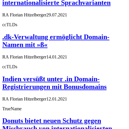
internationalisierte Sprachvarianten
RA Florian Hitzelberger
29.07.2021
ccTLDs
.dk-Verwaltung ermöglicht Domain-
Namen mit »ß«
RA Florian Hitzelberger
14.01.2021
ccTLDs
Indien versüßt unter .in Domain-
Registrierungen mit Bonusdomains
RA Florian Hitzelberger
12.01.2021
TrueName
Donuts bietet neuen Schutz gegen
Missbrauch von internationalisierten