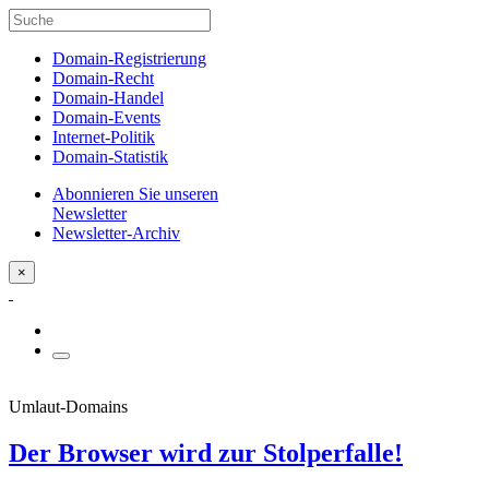
Domain-Registrierung
Domain-Recht
Domain-Handel
Domain-Events
Internet-Politik
Domain-Statistik
Abonnieren Sie unseren
Newsletter
Newsletter-Archiv
×
Umlaut-Domains
Der Browser wird zur Stolperfalle!