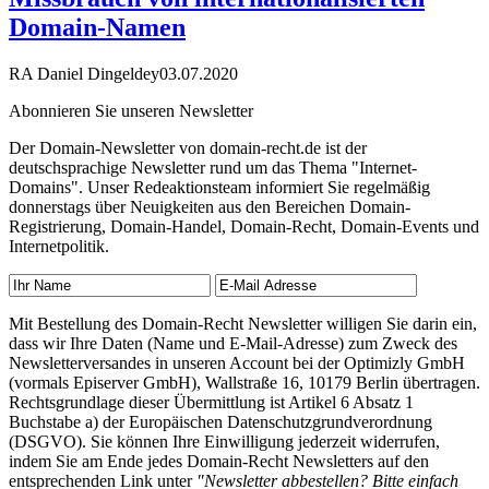
Domain-Namen
RA Daniel Dingeldey
03.07.2020
Abonnieren Sie unseren Newsletter
Der Domain-Newsletter von domain-recht.de ist der
deutschsprachige Newsletter rund um das Thema "Internet-
Domains". Unser Redeaktionsteam informiert Sie regelmäßig
donnerstags über Neuigkeiten aus den Bereichen Domain-
Registrierung, Domain-Handel, Domain-Recht, Domain-Events und
Internetpolitik.
Mit Bestellung des Domain-Recht Newsletter willigen Sie darin ein,
dass wir Ihre Daten (Name und E-Mail-Adresse) zum Zweck des
Newsletterversandes in unseren Account bei der Optimizly GmbH
(vormals Episerver GmbH), Wallstraße 16, 10179 Berlin übertragen.
Rechtsgrundlage dieser Übermittlung ist Artikel 6 Absatz 1
Buchstabe a) der Europäischen Datenschutzgrundverordnung
(DSGVO). Sie können Ihre Einwilligung jederzeit widerrufen,
indem Sie am Ende jedes Domain-Recht Newsletters auf den
entsprechenden Link unter
"Newsletter abbestellen? Bitte einfach