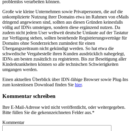
problemlos verarbeiten können.
Große wie kleine Unternehmen sowie Privatpersonen, die auf die
unkomplizierte Nutzung ihrer Domains etwa im Rahmen von eMails
dringend angewiesen sind, sollten aus diesen Gründen keinesfalls
völlig auf IDNs umsteigen, sondern diese ergänzend nutzen. Da
zudem nicht jedem User weltweit deutsche Umlaute auf der Tastatur
zur Verfügung stehen, sollten bestehende Registrierungsverträge für
Domains ohne Sonderzeichen zumindest für einen
Übergangszeitraum nicht gekündigt werden. So hat etwa die
schwedische Vergabestelle ihren Kunden ausdrücklich nahegelegt,
IDNs am besten zusätzlich zu registrieren. Bis zur Beseitigung aller
Kinderkrankheiten können so alle technischen Schwierigkeiten
umgangen werden.
Einen aktuellen Überblick über IDN-fähige Browser sowie Plug-Ins
zum kostenlosen Download finden Sie
hier
.
Kommentar schreiben
Ihre E-Mail-Adresse wird nicht veröffentlicht, oder weitergegeben.
Bitte füllen Sie die gekennzeichneten Felder aus.
*
Kommentar