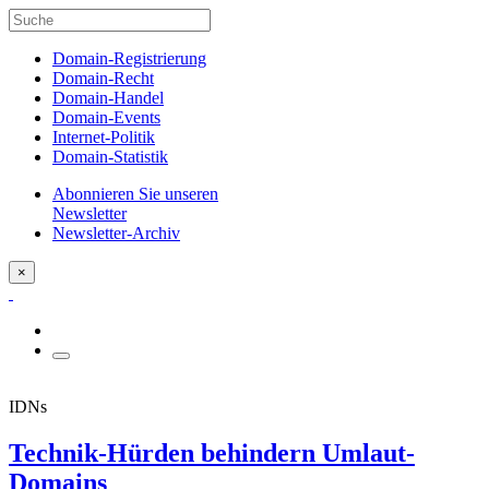
Domain-Registrierung
Domain-Recht
Domain-Handel
Domain-Events
Internet-Politik
Domain-Statistik
Abonnieren Sie unseren
Newsletter
Newsletter-Archiv
×
IDNs
Technik-Hürden behindern Umlaut-
Domains