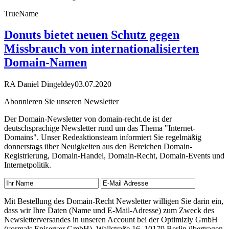
TrueName
Donuts bietet neuen Schutz gegen
Missbrauch von internationalisierten
Domain-Namen
RA Daniel Dingeldey
03.07.2020
Abonnieren Sie unseren Newsletter
Der Domain-Newsletter von domain-recht.de ist der
deutschsprachige Newsletter rund um das Thema "Internet-
Domains". Unser Redeaktionsteam informiert Sie regelmäßig
donnerstags über Neuigkeiten aus den Bereichen Domain-
Registrierung, Domain-Handel, Domain-Recht, Domain-Events und
Internetpolitik.
Mit Bestellung des Domain-Recht Newsletter willigen Sie darin ein,
dass wir Ihre Daten (Name und E-Mail-Adresse) zum Zweck des
Newsletterversandes in unseren Account bei der Optimizly GmbH
(vormals Episerver GmbH), Wallstraße 16, 10179 Berlin übertragen.