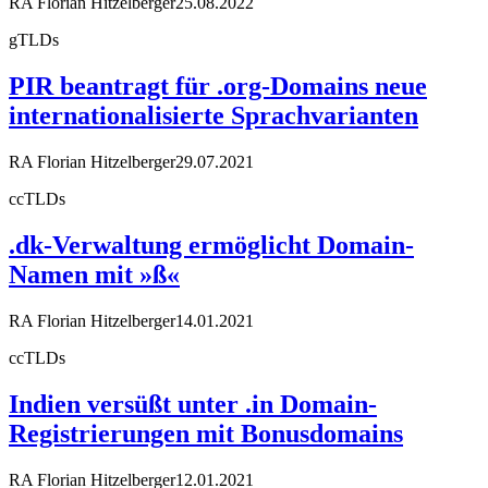
RA Florian Hitzelberger
25.08.2022
gTLDs
PIR beantragt für .org-Domains neue
internationalisierte Sprachvarianten
RA Florian Hitzelberger
29.07.2021
ccTLDs
.dk-Verwaltung ermöglicht Domain-
Namen mit »ß«
RA Florian Hitzelberger
14.01.2021
ccTLDs
Indien versüßt unter .in Domain-
Registrierungen mit Bonusdomains
RA Florian Hitzelberger
12.01.2021