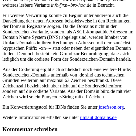
weiteres lesbare Variante
info@xn--bro-hoa.de
in Betracht.
Für weitere Verwirrung könnte zu Beginn unter anderem auch die
Darstellung der neuen Adressen beispielsweise in den Rechnungen
der Domain-Registrare sorgen. Da die Domains nicht in der
Sonderzeichen-Variante, sondern als ASCII-kompatible Adressen im
Domain Name System (DNS) abgelegt sind, werden Inhaber von
Umlaut-Domains in ihren Rechnungen Adressen mit dem zunächst
kryptischen Präfix »xn--« statt oder neben der eigentlichen Domain
finden. Dennoch besteht kein Grund zur Beunruhigung, da es sich
lediglich um die codierte Form der Sonderzeichen-Domain handelt.
Aus der Codierung ergibt sich schließlich noch eine weitere Hürde:
Sonderzeichen-Domains unterhalb von .de sind aus technischen
Gründen weiterhin auf maximal 63 Zeichen beschränkt. Diese
Zeichenzahl bezieht sich aber nicht auf die Sonderzeichenform,
sondern auf die codierte Variante. Aus der Domain büro.de mit vier
Zeichen wird so ein Punycode-String mit elf Zeichen.
Ein Konvertierungstool für IDNs finden Sie unter
josefsson.org
.
Weitere Informationen erhalten sie unter
umlaut-domains.de
Kommentar schreiben