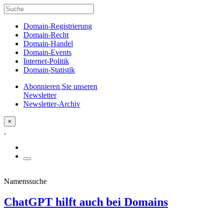
Domain-Registrierung
Domain-Recht
Domain-Handel
Domain-Events
Internet-Politik
Domain-Statistik
Abonnieren Sie unseren
Newsletter
Newsletter-Archiv
×
Namenssuche
ChatGPT hilft auch bei Domains