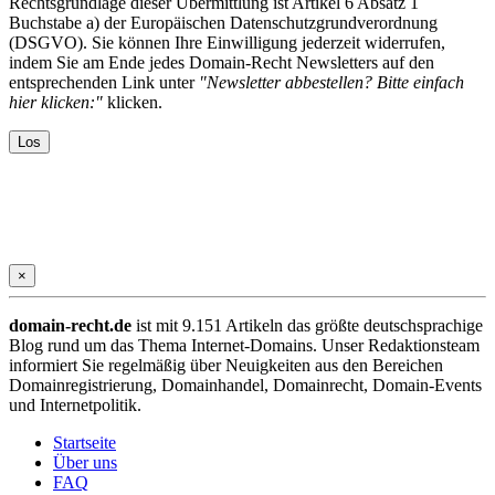
Rechtsgrundlage dieser Übermittlung ist Artikel 6 Absatz 1
Buchstabe a) der Europäischen Datenschutzgrundverordnung
(DSGVO). Sie können Ihre Einwilligung jederzeit widerrufen,
indem Sie am Ende jedes Domain-Recht Newsletters auf den
entsprechenden Link unter
"Newsletter abbestellen? Bitte einfach
hier klicken:"
klicken.
×
domain-recht.de
ist mit 9.151 Artikeln das größte deutschsprachige
Blog rund um das Thema Internet-Domains. Unser Redaktionsteam
informiert Sie regelmäßig über Neuigkeiten aus den Bereichen
Domainregistrierung, Domainhandel, Domainrecht, Domain-Events
und Internetpolitik.
Startseite
Über uns
FAQ