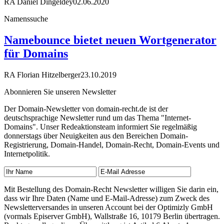
RA Daniel Dingeldey
02.06.2020
Namenssuche
Namebounce bietet neuen Wortgenerator
für Domains
RA Florian Hitzelberger
23.10.2019
Abonnieren Sie unseren Newsletter
Der Domain-Newsletter von domain-recht.de ist der
deutschsprachige Newsletter rund um das Thema "Internet-
Domains". Unser Redeaktionsteam informiert Sie regelmäßig
donnerstags über Neuigkeiten aus den Bereichen Domain-
Registrierung, Domain-Handel, Domain-Recht, Domain-Events und
Internetpolitik.
Mit Bestellung des Domain-Recht Newsletter willigen Sie darin ein,
dass wir Ihre Daten (Name und E-Mail-Adresse) zum Zweck des
Newsletterversandes in unseren Account bei der Optimizly GmbH
(vormals Episerver GmbH), Wallstraße 16, 10179 Berlin übertragen.