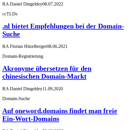
RA Daniel Dingeldey
08.07.2022
ccTLDs
.nl bietet Empfehlungen bei der Domain-
Suche
RA Florian Hitzelberger
08.06.2021
Domain-Registrierung
Akronyme übersetzen für den
chinesischen Domain-Markt
RA Daniel Dingeldey
11.09.2020
Domain-Suche
Auf oneword.domains findet man freie
Ein-Wort-Domains