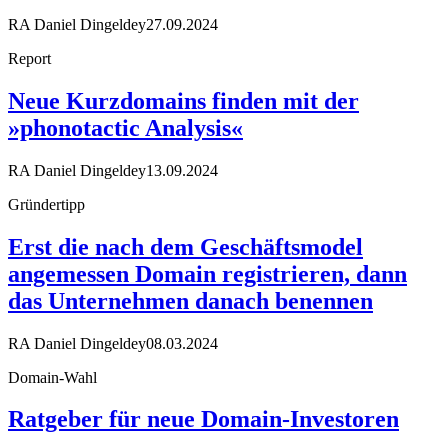
RA Daniel Dingeldey
27.09.2024
Report
Neue Kurzdomains finden mit der
»phonotactic Analysis«
RA Daniel Dingeldey
13.09.2024
Gründertipp
Erst die nach dem Geschäftsmodel
angemessen Domain registrieren, dann
das Unternehmen danach benennen
RA Daniel Dingeldey
08.03.2024
Domain-Wahl
Ratgeber für neue Domain-Investoren