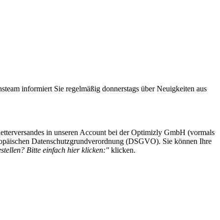
steam informiert Sie regelmäßig donnerstags über Neuigkeiten aus
etterversandes in unseren Account bei der Optimizly GmbH (vormals
 Europäischen Datenschutzgrundverordnung (DSGVO). Sie können Ihre
tellen? Bitte einfach hier klicken:"
klicken.