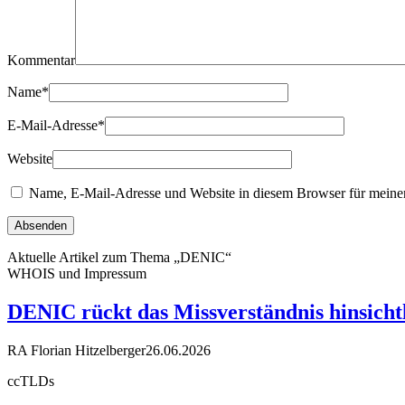
Kommentar
Name
*
E-Mail-Adresse
*
Website
Name, E-Mail-Adresse und Website in diesem Browser für meine
Aktuelle Artikel zum Thema „DENIC“
WHOIS und Impressum
DENIC rückt das Missverständnis hinsicht
RA Florian Hitzelberger
26.06.2026
ccTLDs