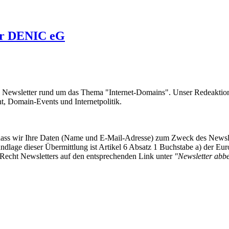
der DENIC eG
e Newsletter rund um das Thema "Internet-Domains". Unser Redeaktion
 Domain-Events und Internetpolitik.
, dass wir Ihre Daten (Name und E-Mail-Adresse) zum Zweck des Newsl
undlage dieser Übermittlung ist Artikel 6 Absatz 1 Buchstabe a) der
-Recht Newsletters auf den entsprechenden Link unter
"Newsletter abbes