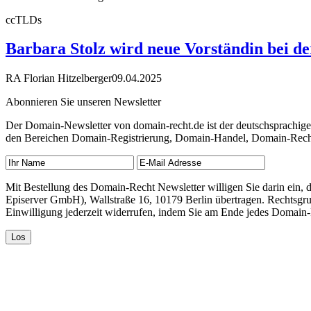
ccTLDs
Barbara Stolz wird neue Vorständin bei 
RA Florian Hitzelberger
09.04.2025
Abonnieren Sie unseren Newsletter
Der Domain-Newsletter von domain-recht.de ist der deutschsprachig
den Bereichen Domain-Registrierung, Domain-Handel, Domain-Recht,
Mit Bestellung des Domain-Recht Newsletter willigen Sie darin ein
Episerver GmbH), Wallstraße 16, 10179 Berlin übertragen. Rechtsgr
Einwilligung jederzeit widerrufen, indem Sie am Ende jedes Domain