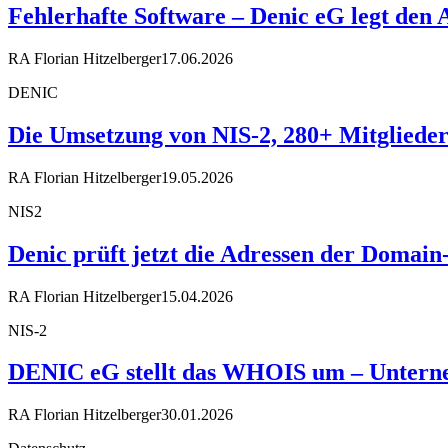
Fehlerhafte Software – Denic eG legt den
RA Florian Hitzelberger
17.06.2026
DENIC
Die Umsetzung von NIS-2, 280+ Mitglieder
RA Florian Hitzelberger
19.05.2026
NIS2
Denic prüft jetzt die Adressen der Domain
RA Florian Hitzelberger
15.04.2026
NIS-2
DENIC eG stellt das WHOIS um – Unterneh
RA Florian Hitzelberger
30.01.2026