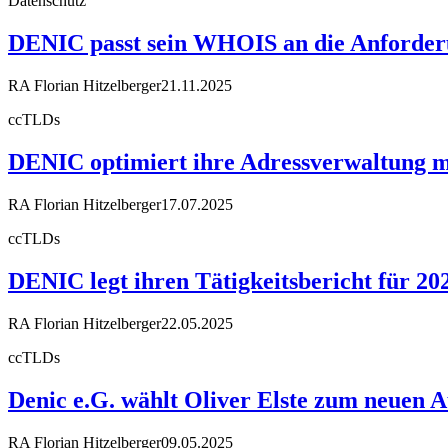
Datenschutz
DENIC passt sein WHOIS an die Anforder
RA Florian Hitzelberger
21.11.2025
ccTLDs
DENIC optimiert ihre Adressverwaltung m
RA Florian Hitzelberger
17.07.2025
ccTLDs
DENIC legt ihren Tätigkeitsbericht für 20
RA Florian Hitzelberger
22.05.2025
ccTLDs
Denic e.G. wählt Oliver Elste zum neuen A
RA Florian Hitzelberger
09.05.2025