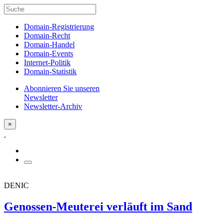
Domain-Registrierung
Domain-Recht
Domain-Handel
Domain-Events
Internet-Politik
Domain-Statistik
Abonnieren Sie unseren
Newsletter
Newsletter-Archiv
×
DENIC
Genossen-Meuterei verläuft im Sand