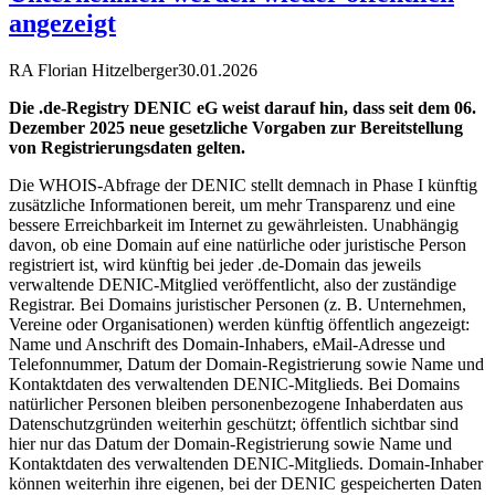
angezeigt
RA Florian Hitzelberger
30.01.2026
Die .de-Registry DENIC eG weist darauf hin, dass seit dem 06.
Dezember 2025 neue gesetzliche Vorgaben zur Bereitstellung
von Registrierungsdaten gelten.
Die WHOIS-Abfrage der DENIC stellt demnach in Phase I künftig
zusätzliche Informationen bereit, um mehr Transparenz und eine
bessere Erreichbarkeit im Internet zu gewährleisten. Unabhängig
davon, ob eine Domain auf eine natürliche oder juristische Person
registriert ist, wird künftig bei jeder .de-Domain das jeweils
verwaltende DENIC-Mitglied veröffentlicht, also der zuständige
Registrar. Bei Domains juristischer Personen (z. B. Unternehmen,
Vereine oder Organisationen) werden künftig öffentlich angezeigt:
Name und Anschrift des Domain-Inhabers, eMail-Adresse und
Telefonnummer, Datum der Domain-Registrierung sowie Name und
Kontaktdaten des verwaltenden DENIC-Mitglieds. Bei Domains
natürlicher Personen bleiben personenbezogene Inhaberdaten aus
Datenschutzgründen weiterhin geschützt; öffentlich sichtbar sind
hier nur das Datum der Domain-Registrierung sowie Name und
Kontaktdaten des verwaltenden DENIC-Mitglieds. Domain-Inhaber
können weiterhin ihre eigenen, bei der DENIC gespeicherten Daten