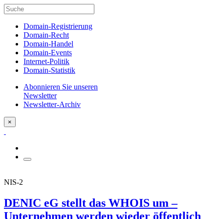
Domain-Registrierung
Domain-Recht
Domain-Handel
Domain-Events
Internet-Politik
Domain-Statistik
Abonnieren Sie unseren
Newsletter
Newsletter-Archiv
×
NIS-2
DENIC eG stellt das WHOIS um –
Unternehmen werden wieder öffentlich