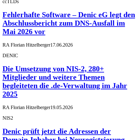
ccTLDs
Fehlerhafte Software – Denic eG legt den
Abschlussbericht zum DNS-Ausfall im
Mai 2026 vor
RA Florian Hitzelberger
17.06.2026
DENIC
Die Umsetzung von NIS-2, 280+
Mitglieder und weitere Themen
begleiteten die .de-Verwaltung im Jahr
2025
RA Florian Hitzelberger
19.05.2026
NIS2
Denic prüft jetzt die Adressen der
Domain-Inhaber bei Neuregistrierung