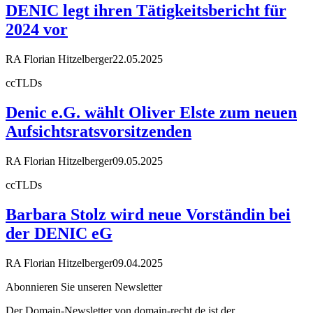
DENIC legt ihren Tätigkeitsbericht für
2024 vor
RA Florian Hitzelberger
22.05.2025
ccTLDs
Denic e.G. wählt Oliver Elste zum neuen
Aufsichtsratsvorsitzenden
RA Florian Hitzelberger
09.05.2025
ccTLDs
Barbara Stolz wird neue Vorständin bei
der DENIC eG
RA Florian Hitzelberger
09.04.2025
Abonnieren Sie unseren Newsletter
Der Domain-Newsletter von domain-recht.de ist der