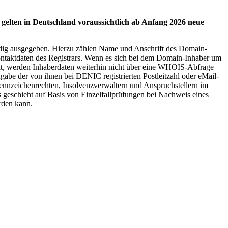
elten in Deutschland voraussichtlich ab Anfang 2026 neue
tändig ausgegeben. Hierzu zählen Name und Anschrift des Domain-
ntaktdaten des Registrars. Wenn es sich bei dem Domain-Inhaber um
t, werden Inhaberdaten weiterhin nicht über eine WHOIS-Abfrage
abe der von ihnen bei DENIC registrierten Postleitzahl oder eMail-
 Kennzeichenrechten, Insolvenzverwaltern und Anspruchstellern im
 geschieht auf Basis von Einzelfallprüfungen bei Nachweis eines
erden kann.