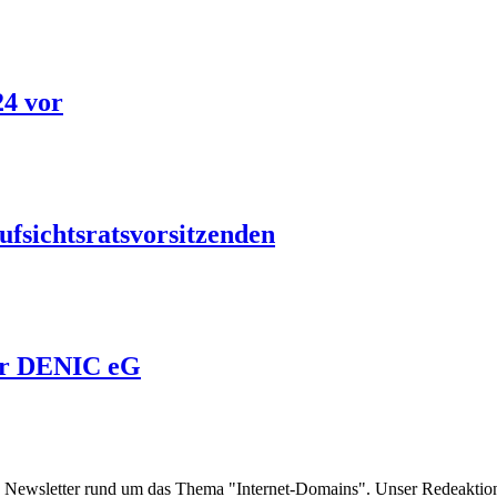
24 vor
ufsichtsratsvorsitzenden
der DENIC eG
e Newsletter rund um das Thema "Internet-Domains". Unser Redeaktion