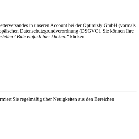
etterversandes in unseren Account bei der Optimizly GmbH (vormals
 Europäischen Datenschutzgrundverordnung (DSGVO). Sie können Ihre
tellen? Bitte einfach hier klicken:"
klicken.
rmiert Sie regelmäßig über Neuigkeiten aus den Bereichen