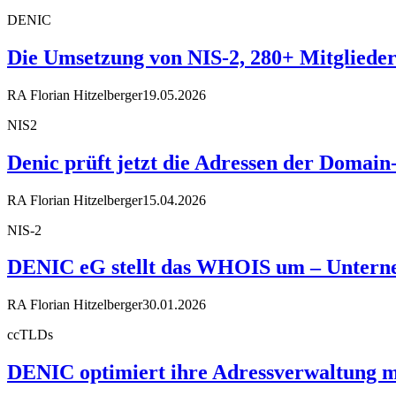
DENIC
Die Umsetzung von NIS-2, 280+ Mitglieder
RA Florian Hitzelberger
19.05.2026
NIS2
Denic prüft jetzt die Adressen der Domain
RA Florian Hitzelberger
15.04.2026
NIS-2
DENIC eG stellt das WHOIS um – Unterneh
RA Florian Hitzelberger
30.01.2026
ccTLDs
DENIC optimiert ihre Adressverwaltung m