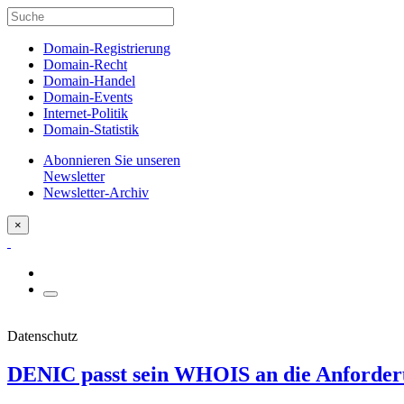
Domain-Registrierung
Domain-Recht
Domain-Handel
Domain-Events
Internet-Politik
Domain-Statistik
Abonnieren Sie unseren
Newsletter
Newsletter-Archiv
×
Datenschutz
DENIC passt sein WHOIS an die Anforder