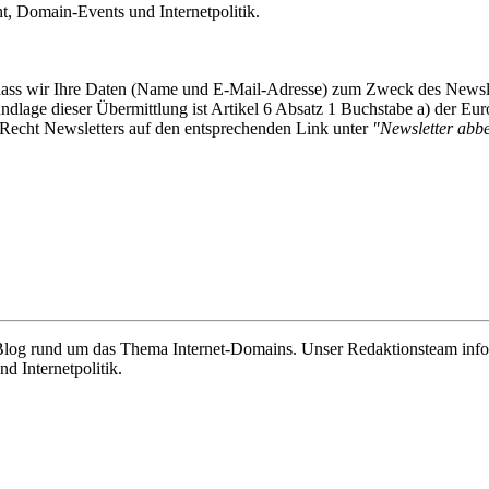
 Domain-Events und Internetpolitik.
, dass wir Ihre Daten (Name und E-Mail-Adresse) zum Zweck des Newsl
undlage dieser Übermittlung ist Artikel 6 Absatz 1 Buchstabe a) der
-Recht Newsletters auf den entsprechenden Link unter
"Newsletter abbes
e Blog rund um das Thema Internet-Domains. Unser Redaktionsteam info
 Internetpolitik.