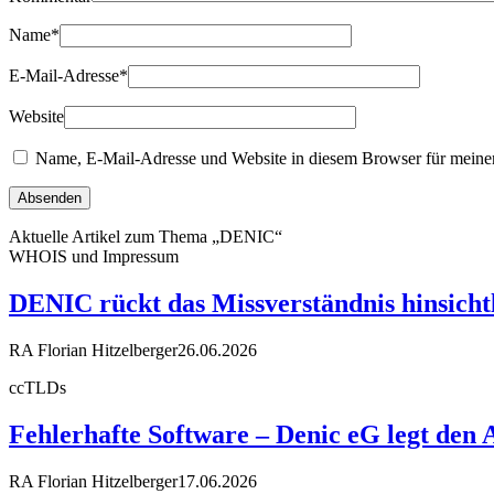
Name
*
E-Mail-Adresse
*
Website
Name, E-Mail-Adresse und Website in diesem Browser für meine
Aktuelle Artikel zum Thema „DENIC“
WHOIS und Impressum
DENIC rückt das Missverständnis hinsicht
RA Florian Hitzelberger
26.06.2026
ccTLDs
Fehlerhafte Software – Denic eG legt den
RA Florian Hitzelberger
17.06.2026