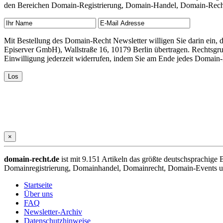
den Bereichen Domain-Registrierung, Domain-Handel, Domain-Recht,
Mit Bestellung des Domain-Recht Newsletter willigen Sie darin ein
Episerver GmbH), Wallstraße 16, 10179 Berlin übertragen. Rechtsgr
Einwilligung jederzeit widerrufen, indem Sie am Ende jedes Domain
×
domain-recht.de
ist mit 9.151 Artikeln das größte deutschsprachig
Domainregistrierung, Domainhandel, Domainrecht, Domain-Events und
Startseite
Über uns
FAQ
Newsletter-Archiv
Datenschutzhinweise