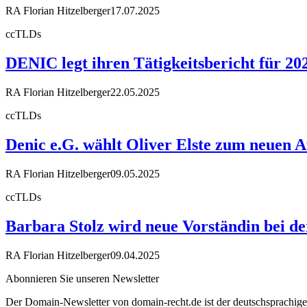
RA Florian Hitzelberger
17.07.2025
ccTLDs
DENIC legt ihren Tätigkeitsbericht für 20
RA Florian Hitzelberger
22.05.2025
ccTLDs
Denic e.G. wählt Oliver Elste zum neuen A
RA Florian Hitzelberger
09.05.2025
ccTLDs
Barbara Stolz wird neue Vorständin bei 
RA Florian Hitzelberger
09.04.2025
Abonnieren Sie unseren Newsletter
Der Domain-Newsletter von domain-recht.de ist der deutschsprachig