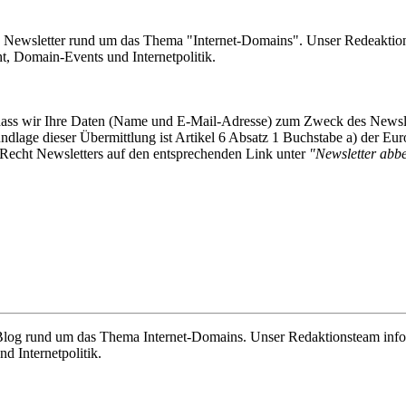
e Newsletter rund um das Thema "Internet-Domains". Unser Redeaktion
 Domain-Events und Internetpolitik.
, dass wir Ihre Daten (Name und E-Mail-Adresse) zum Zweck des Newsl
undlage dieser Übermittlung ist Artikel 6 Absatz 1 Buchstabe a) der
-Recht Newsletters auf den entsprechenden Link unter
"Newsletter abbes
e Blog rund um das Thema Internet-Domains. Unser Redaktionsteam info
 Internetpolitik.