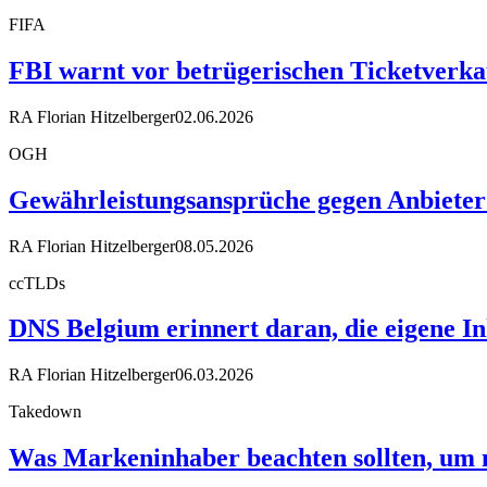
FIFA
FBI warnt vor betrügerischen Ticketverk
RA Florian Hitzelberger
02.06.2026
OGH
Gewährleistungsansprüche gegen Anbieter
RA Florian Hitzelberger
08.05.2026
ccTLDs
DNS Belgium erinnert daran, die eigene In
RA Florian Hitzelberger
06.03.2026
Takedown
Was Markeninhaber beachten sollten, um 