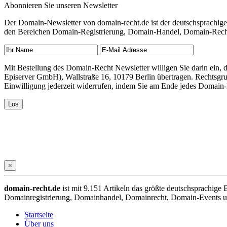
Abonnieren Sie unseren Newsletter
Der Domain-Newsletter von domain-recht.de ist der deutschsprachig
den Bereichen Domain-Registrierung, Domain-Handel, Domain-Recht,
Mit Bestellung des Domain-Recht Newsletter willigen Sie darin ein
Episerver GmbH), Wallstraße 16, 10179 Berlin übertragen. Rechtsgr
Einwilligung jederzeit widerrufen, indem Sie am Ende jedes Domain
×
domain-recht.de
ist mit 9.151 Artikeln das größte deutschsprachig
Domainregistrierung, Domainhandel, Domainrecht, Domain-Events und
Startseite
Über uns