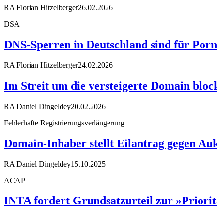
RA Florian Hitzelberger
26.02.2026
DSA
DNS-Sperren in Deutschland sind für Porn
RA Florian Hitzelberger
24.02.2026
Im Streit um die versteigerte Domain blo
RA Daniel Dingeldey
20.02.2026
Fehlerhafte Registrierungsverlängerung
Domain-Inhaber stellt Eilantrag gegen Auk
RA Daniel Dingeldey
15.10.2025
ACAP
INTA fordert Grundsatzurteil zur »Priori