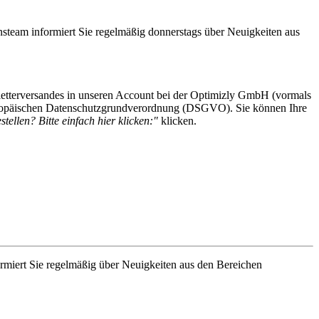
steam informiert Sie regelmäßig donnerstags über Neuigkeiten aus
etterversandes in unseren Account bei der Optimizly GmbH (vormals
 Europäischen Datenschutzgrundverordnung (DSGVO). Sie können Ihre
tellen? Bitte einfach hier klicken:"
klicken.
rmiert Sie regelmäßig über Neuigkeiten aus den Bereichen