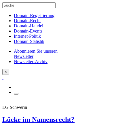
Domain-Registrierung
Domain-Recht
Domain-Handel
Domain-Events
Internet-Politik
Domain-Statistik
Abonnieren Sie unseren
Newsletter
Newsletter-Archiv
×
LG Schwerin
Lücke im Namensrecht?