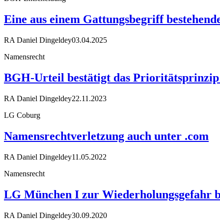
Eine aus einem Gattungsbegriff bestehend
RA Daniel Dingeldey
03.04.2025
Namensrecht
BGH-Urteil bestätigt das Prioritätsprinzip
RA Daniel Dingeldey
22.11.2023
LG Coburg
Namensrechtverletzung auch unter .com
RA Daniel Dingeldey
11.05.2022
Namensrecht
LG München I zur Wiederholungsgefahr be
RA Daniel Dingeldey
30.09.2020