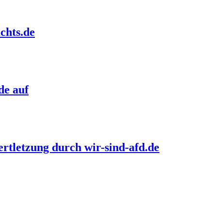
chts.de
de auf
rtletzung durch wir-sind-afd.de