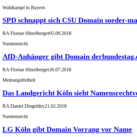
Wahlkampf in Bayern
SPD schnappt sich CSU Domain soeder-ma
RA Florian Hitzelberger
05.09.2018
Namensrecht
AfD-Anhänger gibt Domain derbundestag.
RA Florian Hitzelberger
26.07.2018
Meinungsfreiheit
Das Landgericht Köln sieht Namensrechtve
RA Daniel Dingeldey
21.02.2018
Namensrecht
LG Köln gibt Domain Vorrang vor Name