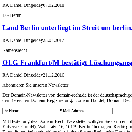
RA Daniel Dingeldey
07.02.2018
LG Berlin
Land Berlin unterliegt im Streit um berli
RA Daniel Dingeldey
28.04.2017
Namensrecht
OLG Frankfurt/M bestätigt Löschungsans
RA Daniel Dingeldey
21.12.2016
Abonnieren Sie unseren Newsletter
Der Domain-Newsletter von domain-recht.de ist der deutschsprachig
den Bereichen Domain-Registrierung, Domain-Handel, Domain-Recht,
Mit Bestellung des Domain-Recht Newsletter willigen Sie darin ein
Episerver GmbH), Wallstraße 16, 10179 Berlin übertragen. Rechtsgr
Einwilligung jederzeit widerrufen, indem Sie am Ende jedes Domain