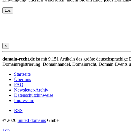
×
domain-recht.de
ist mit 9.151 Artikeln das größte deutschsprachig
Domainregistrierung, Domainhandel, Domainrecht, Domain-Events und
Startseite
Über uns
FAQ
Newsletter-Archiv
Datenschutzhinweise
Impressum
RSS
© 2026
united-domains
GmbH
Top