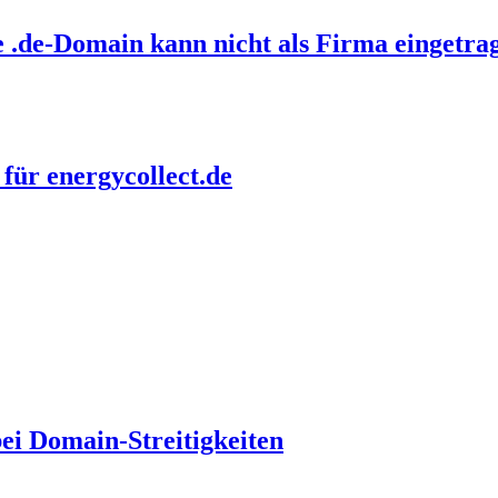
e .de-Domain kann nicht als Firma eingetr
 für energycollect.de
i Domain-Streitigkeiten