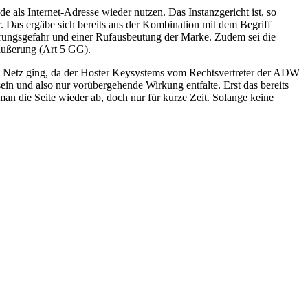
s Internet-Adresse wieder nutzen. Das Instanzgericht ist, so
 Das ergäbe sich bereits aus der Kombination mit dem Begriff
hrungsgefahr und einer Rufausbeutung der Marke. Zudem sei die
säußerung (Art 5 GG).
om Netz ging, da der Hoster Keysystems vom Rechtsvertreter der ADW
in und also nur vorübergehende Wirkung entfalte. Erst das bereits
man die Seite wieder ab, doch nur für kurze Zeit. Solange keine