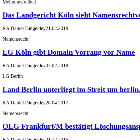
Meinungsfreiheit
Das Landgericht Köln sieht Namensrechtve
RA Daniel Dingeldey
21.02.2018
Namensrecht
LG Köln gibt Domain Vorrang vor Name
RA Daniel Dingeldey
07.02.2018
LG Berlin
Land Berlin unterliegt im Streit um berli
RA Daniel Dingeldey
28.04.2017
Namensrecht
OLG Frankfurt/M bestätigt Löschungsans
RA Daniel Dingeldey
21.12.2016