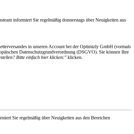
steam informiert Sie regelmäßig donnerstags über Neuigkeiten aus
etterversandes in unseren Account bei der Optimizly GmbH (vormals
 Europäischen Datenschutzgrundverordnung (DSGVO). Sie können Ihre
tellen? Bitte einfach hier klicken:"
klicken.
rmiert Sie regelmäßig über Neuigkeiten aus den Bereichen