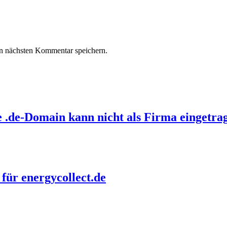
n nächsten Kommentar speichern.
e .de-Domain kann nicht als Firma eingetr
 für energycollect.de