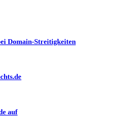
i Domain-Streitigkeiten
chts.de
de auf