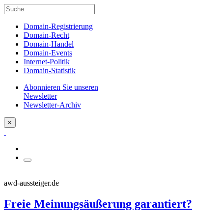
Domain-Registrierung
Domain-Recht
Domain-Handel
Domain-Events
Internet-Politik
Domain-Statistik
Abonnieren Sie unseren
Newsletter
Newsletter-Archiv
×
awd-aussteiger.de
Freie Meinungsäußerung garantiert?