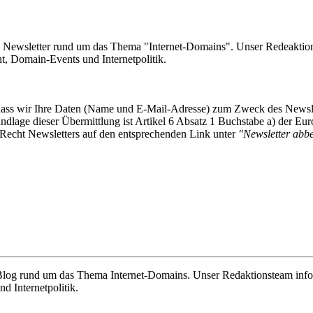
e Newsletter rund um das Thema "Internet-Domains". Unser Redeaktion
 Domain-Events und Internetpolitik.
, dass wir Ihre Daten (Name und E-Mail-Adresse) zum Zweck des Newsl
undlage dieser Übermittlung ist Artikel 6 Absatz 1 Buchstabe a) der
-Recht Newsletters auf den entsprechenden Link unter
"Newsletter abbes
e Blog rund um das Thema Internet-Domains. Unser Redaktionsteam info
 Internetpolitik.