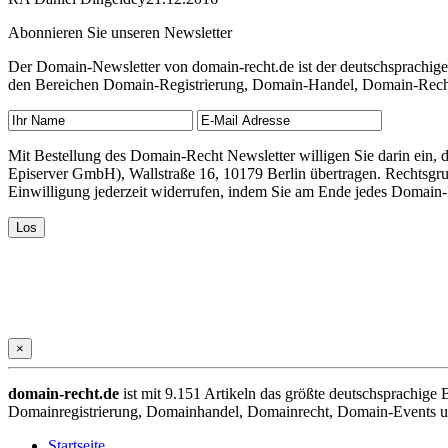
Abonnieren Sie unseren Newsletter
Der Domain-Newsletter von domain-recht.de ist der deutschsprachig
den Bereichen Domain-Registrierung, Domain-Handel, Domain-Recht,
Mit Bestellung des Domain-Recht Newsletter willigen Sie darin ein
Episerver GmbH), Wallstraße 16, 10179 Berlin übertragen. Rechtsgr
Einwilligung jederzeit widerrufen, indem Sie am Ende jedes Domain
×
domain-recht.de
ist mit 9.151 Artikeln das größte deutschsprachig
Domainregistrierung, Domainhandel, Domainrecht, Domain-Events und
Startseite