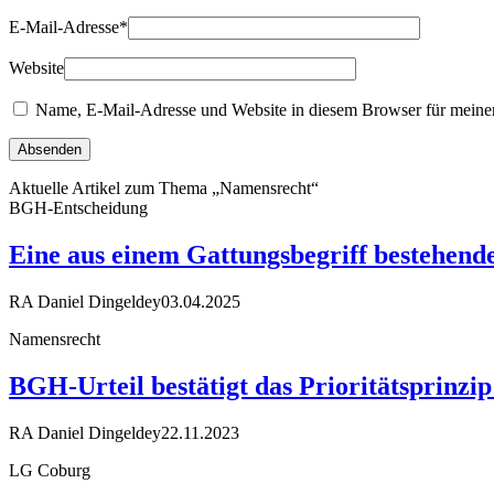
E-Mail-Adresse
*
Website
Name, E-Mail-Adresse und Website in diesem Browser für meine
Aktuelle Artikel zum Thema „Namensrecht“
BGH-Entscheidung
Eine aus einem Gattungsbegriff bestehend
RA Daniel Dingeldey
03.04.2025
Namensrecht
BGH-Urteil bestätigt das Prioritätsprinzip
RA Daniel Dingeldey
22.11.2023
LG Coburg