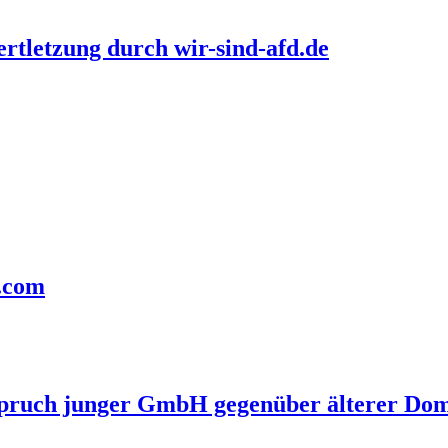
rtletzung durch wir-sind-afd.de
n.com
pruch junger GmbH gegenüber älterer Do