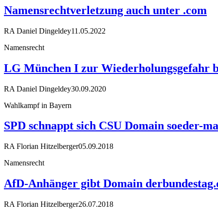
Namensrechtverletzung auch unter .com
RA Daniel Dingeldey
11.05.2022
Namensrecht
LG München I zur Wiederholungsgefahr be
RA Daniel Dingeldey
30.09.2020
Wahlkampf in Bayern
SPD schnappt sich CSU Domain soeder-ma
RA Florian Hitzelberger
05.09.2018
Namensrecht
AfD-Anhänger gibt Domain derbundestag.
RA Florian Hitzelberger
26.07.2018