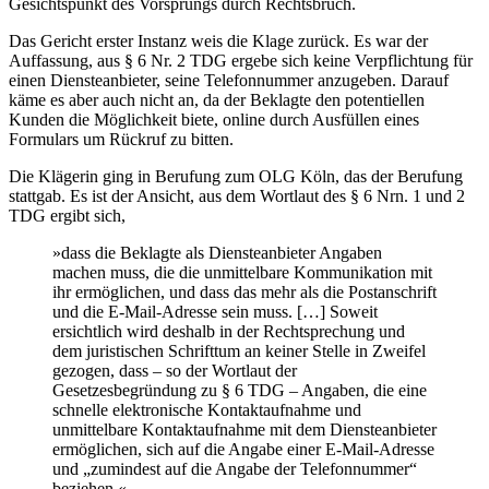
Gesichtspunkt des Vorsprungs durch Rechtsbruch.
Das Gericht erster Instanz weis die Klage zurück. Es war der
Auffassung, aus § 6 Nr. 2 TDG ergebe sich keine Verpflichtung für
einen Diensteanbieter, seine Telefonnummer anzugeben. Darauf
käme es aber auch nicht an, da der Beklagte den potentiellen
Kunden die Möglichkeit biete, online durch Ausfüllen eines
Formulars um Rückruf zu bitten.
Die Klägerin ging in Berufung zum OLG Köln, das der Berufung
stattgab. Es ist der Ansicht, aus dem Wortlaut des § 6 Nrn. 1 und 2
TDG ergibt sich,
»dass die Beklagte als Diensteanbieter Angaben
machen muss, die die unmittelbare Kommunikation mit
ihr ermöglichen, und dass das mehr als die Postanschrift
und die E-Mail-Adresse sein muss. […] Soweit
ersichtlich wird deshalb in der Rechtsprechung und
dem juristischen Schrifttum an keiner Stelle in Zweifel
gezogen, dass – so der Wortlaut der
Gesetzesbegründung zu § 6 TDG – Angaben, die eine
schnelle elektronische Kontaktaufnahme und
unmittelbare Kontaktaufnahme mit dem Diensteanbieter
ermöglichen, sich auf die Angabe einer E-Mail-Adresse
und „zumindest auf die Angabe der Telefonnummer“
beziehen.«