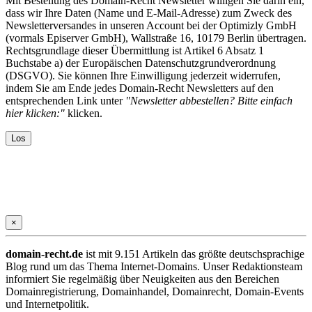
Mit Bestellung des Domain-Recht Newsletter willigen Sie darin ein,
dass wir Ihre Daten (Name und E-Mail-Adresse) zum Zweck des
Newsletterversandes in unseren Account bei der Optimizly GmbH
(vormals Episerver GmbH), Wallstraße 16, 10179 Berlin übertragen.
Rechtsgrundlage dieser Übermittlung ist Artikel 6 Absatz 1
Buchstabe a) der Europäischen Datenschutzgrundverordnung
(DSGVO). Sie können Ihre Einwilligung jederzeit widerrufen,
indem Sie am Ende jedes Domain-Recht Newsletters auf den
entsprechenden Link unter
"Newsletter abbestellen? Bitte einfach
hier klicken:"
klicken.
×
domain-recht.de
ist mit 9.151 Artikeln das größte deutschsprachige
Blog rund um das Thema Internet-Domains. Unser Redaktionsteam
informiert Sie regelmäßig über Neuigkeiten aus den Bereichen
Domainregistrierung, Domainhandel, Domainrecht, Domain-Events
und Internetpolitik.