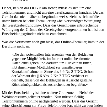
Dabei, ist sich das OLG Köln sicher, müsse es sich um eine
Telefonnummer und nicht um eine Telefaxnummer handeln. Da das
Gericht das nicht näher zu begründen weiss, zieht es sich auf die
unter Juristen beliebte Formulierung »bei verständiger Würdigung
der Gesetzesbegründung«. Dass das Gericht eine entsprechende
Würdigung der Gründe des Gesetzgebers vorgenommen hat, ist den
Entscheidungsgründen nicht zu entnehmen.
Was die Vorinstanz noch gut hiess, das Online-Formular, kam in der
Berufung nicht an:
»Die den potentiellen Interessenten von der Beklagten
gegebene Möglichkeit, im Internet online bestimmte
Daten einzugeben und dadurch um Rückruf zu bitten,
gibt ihnen keine Möglichkeit zur unmittelbaren
Kontaktaufnahme im Sinne des § 6 Nr. 2 TDG. Schon
der Wortlaut des § 6 Abs. 2 Nr. 2 TDG verbietet es
deshalb, diese von der Beklagten in Aussicht gestellte
Rückrufmöglichkeit als ausreichend zu begreifen.«
Mit der Entscheidung ist eine weitere Grauzone im Nebel des
Webimpressums gelichtet worden. Nun müssen fleißig
Telefonnummern online nachgerüstet werden. Dass das Gericht
seine Einschätzung zur Frage Telefon oder Fax nicht zu begründen