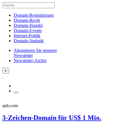
Domain-Registrierung
Domain-Recht
Domain-Handel
Domain-Events
Internet-Politik
Domain-Statistik
Abonnieren Sie unseren
Newsletter
Newsletter-Archiv
×
qnb.com
3-Zeichen-Domain für US$ 1 Mio.