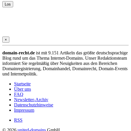
×
domain-recht.de
ist mit 9.151 Artikeln das größte deutschsprachige
Blog rund um das Thema Internet-Domains. Unser Redaktionsteam
informiert Sie regelmäßig über Neuigkeiten aus den Bereichen
Domainregistrierung, Domainhandel, Domainrecht, Domain-Events
und Internetpolitik.
Startseite
Über uns
FAQ
Newsletter-Archiv
Datenschutzhinweise
Impressum
RSS
© 2026
united-domains
GmbH