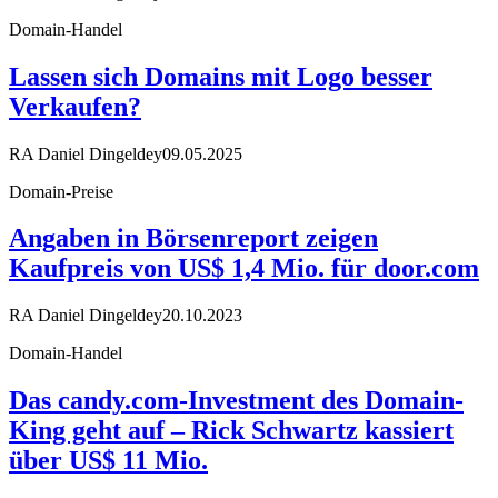
Domain-Handel
Lassen sich Domains mit Logo besser
Verkaufen?
RA Daniel Dingeldey
09.05.2025
Domain-Preise
Angaben in Börsenreport zeigen
Kaufpreis von US$ 1,4 Mio. für door.com
RA Daniel Dingeldey
20.10.2023
Domain-Handel
Das candy.com-Investment des Domain-
King geht auf – Rick Schwartz kassiert
über US$ 11 Mio.