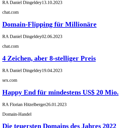
RA Daniel Dingeldey
13.10.2023
chat.com
Domain-Flipping für Millionäre
RA Daniel Dingeldey
02.06.2023
chat.com
4 Zeichen, aber 8-stelliger Preis
RA Daniel Dingeldey
19.04.2023
sex.com
Happy End für mindestens US$ 20 Mio.
RA Florian Hitzelberger
26.01.2023
Domain-Handel
Die teuersten Domains des Jahres 2022