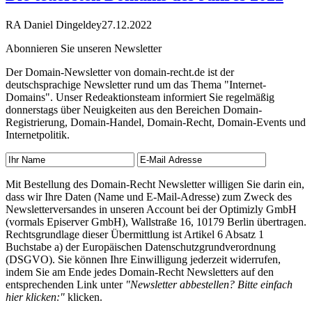
RA Daniel Dingeldey
27.12.2022
Abonnieren Sie unseren Newsletter
Der Domain-Newsletter von domain-recht.de ist der
deutschsprachige Newsletter rund um das Thema "Internet-
Domains". Unser Redeaktionsteam informiert Sie regelmäßig
donnerstags über Neuigkeiten aus den Bereichen Domain-
Registrierung, Domain-Handel, Domain-Recht, Domain-Events und
Internetpolitik.
Mit Bestellung des Domain-Recht Newsletter willigen Sie darin ein,
dass wir Ihre Daten (Name und E-Mail-Adresse) zum Zweck des
Newsletterversandes in unseren Account bei der Optimizly GmbH
(vormals Episerver GmbH), Wallstraße 16, 10179 Berlin übertragen.
Rechtsgrundlage dieser Übermittlung ist Artikel 6 Absatz 1
Buchstabe a) der Europäischen Datenschutzgrundverordnung
(DSGVO). Sie können Ihre Einwilligung jederzeit widerrufen,
indem Sie am Ende jedes Domain-Recht Newsletters auf den
entsprechenden Link unter
"Newsletter abbestellen? Bitte einfach
hier klicken:"
klicken.