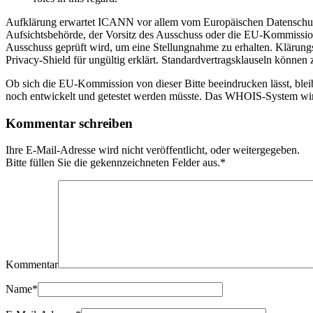
Aufklärung erwartet ICANN vor allem vom Europäischen Datenschut
Aufsichtsbehörde, der Vorsitz des Ausschuss oder die EU-Kommission
Ausschuss geprüft wird, um eine Stellungnahme zu erhalten. Klärun
Privacy-Shield für ungültig erklärt. Standardvertragsklauseln können 
Ob sich die EU-Kommission von dieser Bitte beeindrucken lässt, blei
noch entwickelt und getestet werden müsste. Das WHOIS-System wird 
Kommentar schreiben
Ihre E-Mail-Adresse wird nicht veröffentlicht, oder weitergegeben.
Bitte füllen Sie die gekennzeichneten Felder aus.
*
Kommentar
Name
*