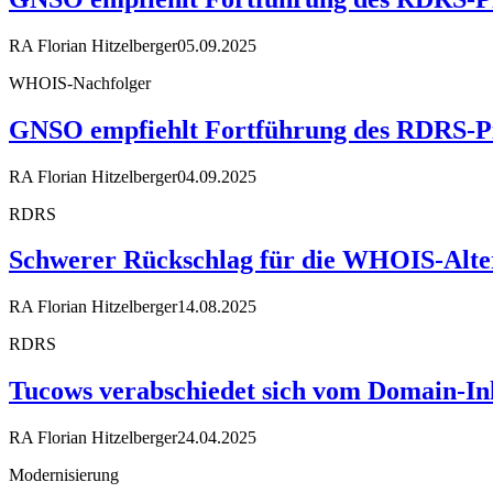
RA Florian Hitzelberger
05.09.2025
WHOIS-Nachfolger
GNSO empfiehlt Fortführung des RDRS-Pi
RA Florian Hitzelberger
04.09.2025
RDRS
Schwerer Rückschlag für die WHOIS-Altern
RA Florian Hitzelberger
14.08.2025
RDRS
Tucows verabschiedet sich vom Domain-I
RA Florian Hitzelberger
24.04.2025
Modernisierung