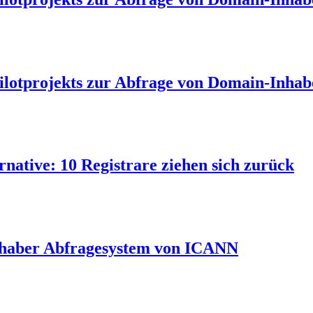
lotprojekts zur Abfrage von Domain-Inhab
ative: 10 Registrare ziehen sich zurück
nhaber Abfragesystem von ICANN