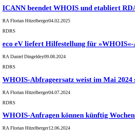
ICANN beendet WHOIS und etabliert RDA
RA Florian Hitzelberger
04.02.2025
RDRS
eco eV liefert Hilfestellung für »WHOIS
RA Daniel Dingeldey
09.08.2024
RDRS
WHOIS-Abfrageersatz weist im Mai 2024 
RA Florian Hitzelberger
04.07.2024
RDRS
WHOIS-Anfragen können künftig Wochen
RA Florian Hitzelberger
12.06.2024