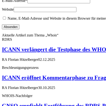
E-Mail-Adresse
*
Website
Name, E-Mail-Adresse und Website in diesem Browser für meine
Aktuelle Artikel zum Thema „Whois“
RDRS
ICANN verlängert die Testphase des WHO
RA Florian Hitzelberger
02.12.2025
Beschleunigungsprozess
ICANN eröffnet Kommentarphase zu Frag
RA Florian Hitzelberger
30.10.2025
WHOIS-Nachfolger
GNSO empfiehlt Fortführung des RDRS-Pi