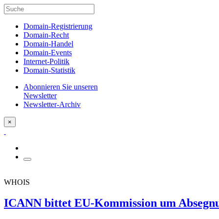
Domain-Registrierung
Domain-Recht
Domain-Handel
Domain-Events
Internet-Politik
Domain-Statistik
Abonnieren Sie unseren
Newsletter
Newsletter-Archiv
×
WHOIS
ICANN bittet EU-Kommission um Absegnun