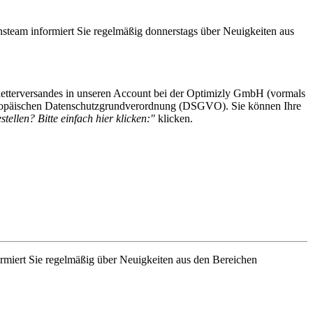
steam informiert Sie regelmäßig donnerstags über Neuigkeiten aus
etterversandes in unseren Account bei der Optimizly GmbH (vormals
 Europäischen Datenschutzgrundverordnung (DSGVO). Sie können Ihre
tellen? Bitte einfach hier klicken:"
klicken.
rmiert Sie regelmäßig über Neuigkeiten aus den Bereichen