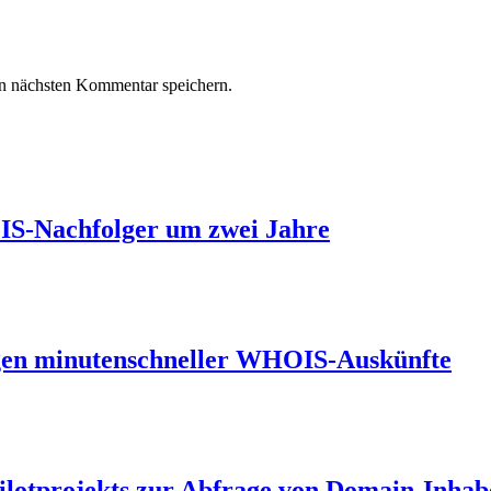
n nächsten Kommentar speichern.
IS-Nachfolger um zwei Jahre
en minutenschneller WHOIS-Auskünfte
lotprojekts zur Abfrage von Domain-Inhab