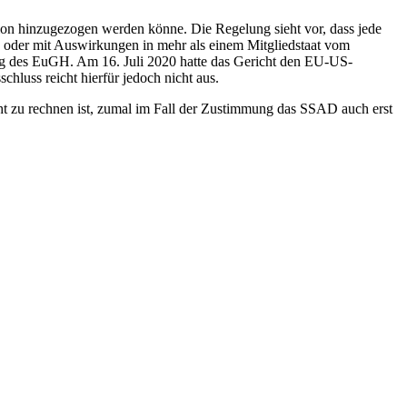
 hinzugezogen werden könne. Die Regelung sieht vor, dass jede
 oder mit Auswirkungen in mehr als einem Mitgliedstaat vom
ng des EuGH. Am 16. Juli 2020 hatte das Gericht den EU-US-
hluss reicht hierfür jedoch nicht aus.
cht zu rechnen ist, zumal im Fall der Zustimmung das SSAD auch erst