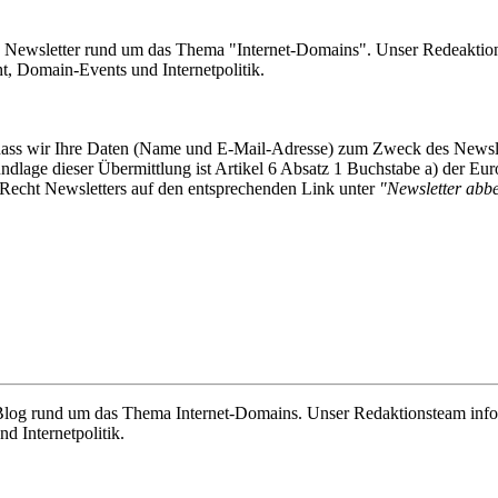
e Newsletter rund um das Thema "Internet-Domains". Unser Redeaktion
 Domain-Events und Internetpolitik.
, dass wir Ihre Daten (Name und E-Mail-Adresse) zum Zweck des Newsl
undlage dieser Übermittlung ist Artikel 6 Absatz 1 Buchstabe a) der
-Recht Newsletters auf den entsprechenden Link unter
"Newsletter abbes
e Blog rund um das Thema Internet-Domains. Unser Redaktionsteam info
 Internetpolitik.