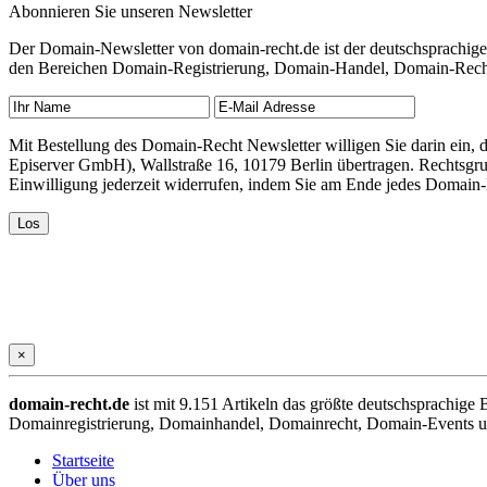
Abonnieren Sie unseren Newsletter
Der Domain-Newsletter von domain-recht.de ist der deutschsprachig
den Bereichen Domain-Registrierung, Domain-Handel, Domain-Recht,
Mit Bestellung des Domain-Recht Newsletter willigen Sie darin ein
Episerver GmbH), Wallstraße 16, 10179 Berlin übertragen. Rechtsgr
Einwilligung jederzeit widerrufen, indem Sie am Ende jedes Domain
×
domain-recht.de
ist mit 9.151 Artikeln das größte deutschsprachig
Domainregistrierung, Domainhandel, Domainrecht, Domain-Events und
Startseite
Über uns