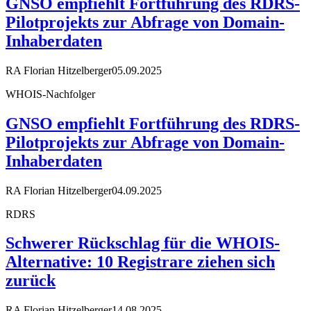
GNSO empfiehlt Fortführung des RDRS-
Pilotprojekts zur Abfrage von Domain-
Inhaberdaten
RA Florian Hitzelberger
05.09.2025
WHOIS-Nachfolger
GNSO empfiehlt Fortführung des RDRS-
Pilotprojekts zur Abfrage von Domain-
Inhaberdaten
RA Florian Hitzelberger
04.09.2025
RDRS
Schwerer Rückschlag für die WHOIS-
Alternative: 10 Registrare ziehen sich
zurück
RA Florian Hitzelberger
14.08.2025