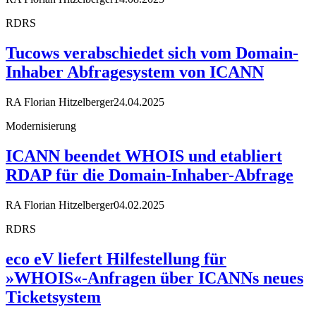
RDRS
Tucows verabschiedet sich vom Domain-
Inhaber Abfragesystem von ICANN
RA Florian Hitzelberger
24.04.2025
Modernisierung
ICANN beendet WHOIS und etabliert
RDAP für die Domain-Inhaber-Abfrage
RA Florian Hitzelberger
04.02.2025
RDRS
eco eV liefert Hilfestellung für
»WHOIS«-Anfragen über ICANNs neues
Ticketsystem