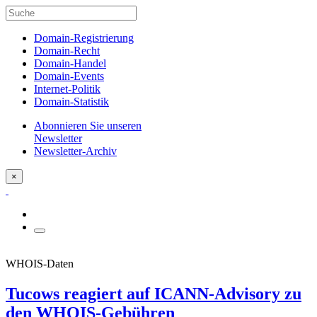
Domain-Registrierung
Domain-Recht
Domain-Handel
Domain-Events
Internet-Politik
Domain-Statistik
Abonnieren Sie unseren
Newsletter
Newsletter-Archiv
×
WHOIS-Daten
Tucows reagiert auf ICANN-Advisory zu
den WHOIS-Gebühren