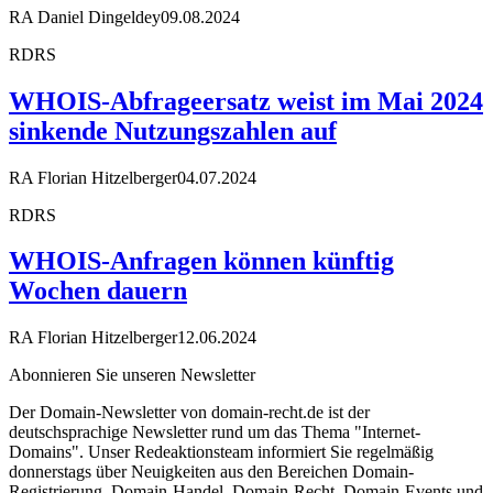
RA Daniel Dingeldey
09.08.2024
RDRS
WHOIS-Abfrageersatz weist im Mai 2024
sinkende Nutzungszahlen auf
RA Florian Hitzelberger
04.07.2024
RDRS
WHOIS-Anfragen können künftig
Wochen dauern
RA Florian Hitzelberger
12.06.2024
Abonnieren Sie unseren Newsletter
Der Domain-Newsletter von domain-recht.de ist der
deutschsprachige Newsletter rund um das Thema "Internet-
Domains". Unser Redeaktionsteam informiert Sie regelmäßig
donnerstags über Neuigkeiten aus den Bereichen Domain-
Registrierung, Domain-Handel, Domain-Recht, Domain-Events und