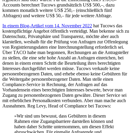
Accounts berechnet Tucows grundsätzlich US$ 500,–, dazu
kommen monatlich weitere US$ 250,– (einschließlich fünf
Abfragen) und weitere US$ 50,– für jede weitere Abfrage.
In einem Blog-Artikel vom 14. November 2022
hat Tucows das
kostenpflichtige Angebot öffentlich verteidigt. Man bekenne sich zu
Datenschutz, Privatsphäre und Transparenz, möchte aber auch
klarstellen, weshalb für die Prüfung von Anfragen zur Offenlegung
von Registrierungsdaten eine Inrechnungstellung erforderlich sei.
Über TACO habe man begonnen, Rechnungen an die Antragsteller
zu stellen, die eine sehr hohe Anzahl an Anfragen einreichen, bei
denen in einem ersten Schritt die Beurteilung ihres berechtigten
Interesses durchgeführt werden müsse. Tucows verkaufe keine
personenbezogenen Daten, und erhebe ebenso keine Gebühren für
die Weitergabe personenbezogener Daten. Man stelle einen
Compliance-Service in Rechnung, der Anfragen auf das
Vorhandensein eines berechtigten Interesses bewerte, bevor man
Zugang zu personenbezogenen Daten gewähre. Dieser Service sei
mit erheblichen Personalkosten verbunden. Aber man mache auch
Ausnahmen. Reg Levy, Head of Compliance bei Tucows:
»Wir sind uns bewusst, dass Gebühren in diesem
Rahmen eine Zugangsbarriere darstellen können und
haben daher Schritte unternommen, um diesen Effekt
abzuschwächen. Für einmalig Anfragende und