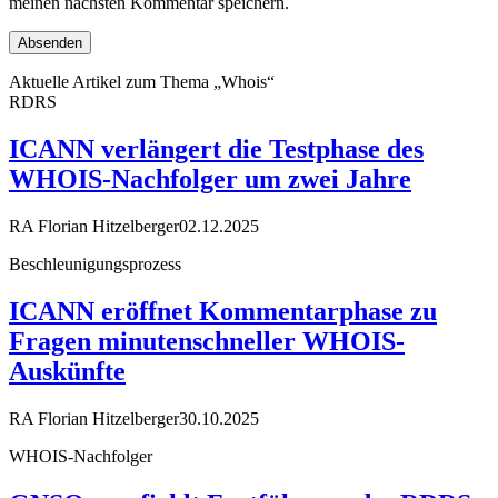
meinen nächsten Kommentar speichern.
Aktuelle Artikel zum Thema „Whois“
RDRS
ICANN verlängert die Testphase des
WHOIS-Nachfolger um zwei Jahre
RA Florian Hitzelberger
02.12.2025
Beschleunigungsprozess
ICANN eröffnet Kommentarphase zu
Fragen minutenschneller WHOIS-
Auskünfte
RA Florian Hitzelberger
30.10.2025
WHOIS-Nachfolger