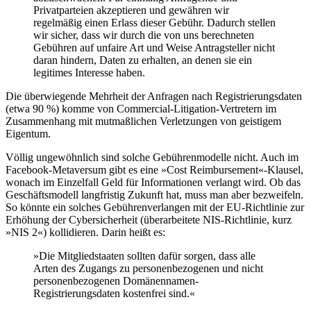
Privatparteien akzeptieren und gewähren wir
regelmäßig einen Erlass dieser Gebühr. Dadurch stellen
wir sicher, dass wir durch die von uns berechneten
Gebühren auf unfaire Art und Weise Antragsteller nicht
daran hindern, Daten zu erhalten, an denen sie ein
legitimes Interesse haben.
Die überwiegende Mehrheit der Anfragen nach Registrierungsdaten
(etwa 90 %) komme von Commercial-Litigation-Vertretern im
Zusammenhang mit mutmaßlichen Verletzungen von geistigem
Eigentum.
Völlig ungewöhnlich sind solche Gebührenmodelle nicht. Auch im
Facebook-Metaversum gibt es eine »Cost Reimbursement«-Klausel,
wonach im Einzelfall Geld für Informationen verlangt wird. Ob das
Geschäftsmodell langfristig Zukunft hat, muss man aber bezweifeln.
So könnte ein solches Gebührenverlangen mit der EU-Richtlinie zur
Erhöhung der Cybersicherheit (überarbeitete NIS-Richtlinie, kurz
»NIS 2«) kollidieren. Darin heißt es:
»Die Mitgliedstaaten sollten dafür sorgen, dass alle
Arten des Zugangs zu personenbezogenen und nicht
personenbezogenen Domänennamen-
Registrierungsdaten kostenfrei sind.«