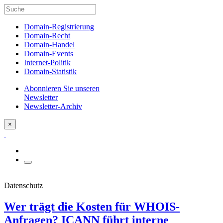
Domain-Registrierung
Domain-Recht
Domain-Handel
Domain-Events
Internet-Politik
Domain-Statistik
Abonnieren Sie unseren
Newsletter
Newsletter-Archiv
×
Datenschutz
Wer trägt die Kosten für WHOIS-
Anfragen? ICANN führt interne