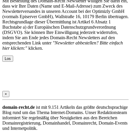
Mit Bestellung des Domain-Recht Newsletter willigen Sie darin ein,
dass wir Ihre Daten (Name und E-Mail-Adresse) zum Zweck des
Newsletterversandes in unseren Account bei der Optimizly GmbH
(vormals Episerver GmbH), Wallstraße 16, 10179 Berlin übertragen.
Rechtsgrundlage dieser Übermittlung ist Artikel 6 Absatz 1
Buchstabe a) der Europäischen Datenschutzgrundverordnung
(DSGVO). Sie können Ihre Einwilligung jederzeit widerrufen,
indem Sie am Ende jedes Domain-Recht Newsletters auf den
entsprechenden Link unter
"Newsletter abbestellen? Bitte einfach
hier klicken:"
klicken.
×
domain-recht.de
ist mit 9.151 Artikeln das größte deutschsprachige
Blog rund um das Thema Internet-Domains. Unser Redaktionsteam
informiert Sie regelmäßig über Neuigkeiten aus den Bereichen
Domainregistrierung, Domainhandel, Domainrecht, Domain-Events
und Internetpolitik.