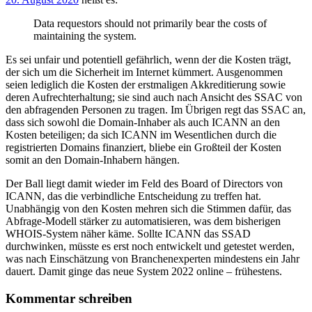
Data requestors should not primarily bear the costs of
maintaining the system.
Es sei unfair und potentiell gefährlich, wenn der die Kosten trägt,
der sich um die Sicherheit im Internet kümmert. Ausgenommen
seien lediglich die Kosten der erstmaligen Akkreditierung sowie
deren Aufrechterhaltung; sie sind auch nach Ansicht des SSAC von
den abfragenden Personen zu tragen. Im Übrigen regt das SSAC an,
dass sich sowohl die Domain-Inhaber als auch ICANN an den
Kosten beteiligen; da sich ICANN im Wesentlichen durch die
registrierten Domains finanziert, bliebe ein Großteil der Kosten
somit an den Domain-Inhabern hängen.
Der Ball liegt damit wieder im Feld des Board of Directors von
ICANN, das die verbindliche Entscheidung zu treffen hat.
Unabhängig von den Kosten mehren sich die Stimmen dafür, das
Abfrage-Modell stärker zu automatisieren, was dem bisherigen
WHOIS-System näher käme. Sollte ICANN das SSAD
durchwinken, müsste es erst noch entwickelt und getestet werden,
was nach Einschätzung von Branchenexperten mindestens ein Jahr
dauert. Damit ginge das neue System 2022 online – frühestens.
Kommentar schreiben