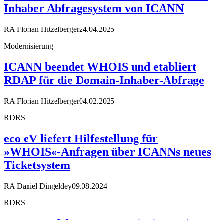
Inhaber Abfragesystem von ICANN
RA Florian Hitzelberger
24.04.2025
Modernisierung
ICANN beendet WHOIS und etabliert
RDAP für die Domain-Inhaber-Abfrage
RA Florian Hitzelberger
04.02.2025
RDRS
eco eV liefert Hilfestellung für
»WHOIS«-Anfragen über ICANNs neues
Ticketsystem
RA Daniel Dingeldey
09.08.2024
RDRS