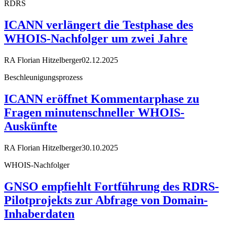
RDRS
ICANN verlängert die Testphase des
WHOIS-Nachfolger um zwei Jahre
RA Florian Hitzelberger
02.12.2025
Beschleunigungsprozess
ICANN eröffnet Kommentarphase zu
Fragen minutenschneller WHOIS-
Auskünfte
RA Florian Hitzelberger
30.10.2025
WHOIS-Nachfolger
GNSO empfiehlt Fortführung des RDRS-
Pilotprojekts zur Abfrage von Domain-
Inhaberdaten