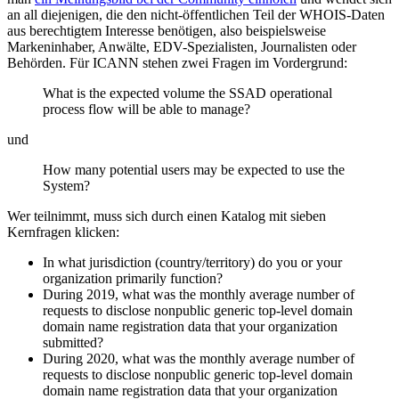
an all diejenigen, die den nicht-öffentlichen Teil der WHOIS-Daten
aus berechtigtem Interesse benötigen, also beispielsweise
Markeninhaber, Anwälte, EDV-Spezialisten, Journalisten oder
Behörden. Für ICANN stehen zwei Fragen im Vordergrund:
What is the expected volume the SSAD operational
process flow will be able to manage?
und
How many potential users may be expected to use the
System?
Wer teilnimmt, muss sich durch einen Katalog mit sieben
Kernfragen klicken:
In what jurisdiction (country/territory) do you or your
organization primarily function?
During 2019, what was the monthly average number of
requests to disclose nonpublic generic top-level domain
domain name registration data that your organization
submitted?
During 2020, what was the monthly average number of
requests to disclose nonpublic generic top-level domain
domain name registration data that your organization