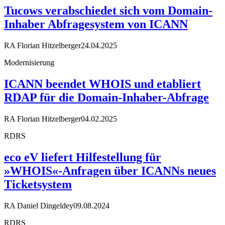
Tucows verabschiedet sich vom Domain-
Inhaber Abfragesystem von ICANN
RA Florian Hitzelberger
24.04.2025
Modernisierung
ICANN beendet WHOIS und etabliert
RDAP für die Domain-Inhaber-Abfrage
RA Florian Hitzelberger
04.02.2025
RDRS
eco eV liefert Hilfestellung für
»WHOIS«-Anfragen über ICANNs neues
Ticketsystem
RA Daniel Dingeldey
09.08.2024
RDRS