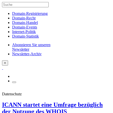
Domain-Registrierung
Domain-Recht
Domain-Handel
Domain-Events
Internet-Politik
Domain-Statistik
Abonnieren Sie unseren
Newsletter
Newsletter-Archiv
×
Datenschutz
ICANN startet eine Umfrage bezüglich
der Nutzung des WHOIS