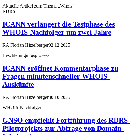
Aktuelle Artikel zum Thema „Whois“
RDRS
ICANN verlängert die Testphase des
WHOIS-Nachfolger um zwei Jahre
RA Florian Hitzelberger
02.12.2025
Beschleunigungsprozess
ICANN eröffnet Kommentarphase zu
Fragen minutenschneller WHOIS-
Auskünfte
RA Florian Hitzelberger
30.10.2025
WHOIS-Nachfolger
GNSO empfiehlt Fortführung des RDRS-
Pilotprojekts zur Abfrage von Domain-