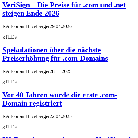
VeriSign – Die Preise für .com und .net
steigen Ende 2026
RA Florian Hitzelberger
29.04.2026
gTLDs
Spekulationen über die nächste
Preiserhöhung für .com-Domains
RA Florian Hitzelberger
28.11.2025
gTLDs
Vor 40 Jahren wurde die erste .com-
Domain registriert
RA Florian Hitzelberger
22.04.2025
gTLDs