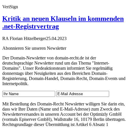
VeriSign
Kritik an neuen Klauseln im kommenden
.net-Registrvertrag
RA Florian Hitzelberger
25.04.2023
Abonnieren Sie unseren Newsletter
Der Domain-Newsletter von domain-recht.de ist der
deutschsprachige Newsletter rund um das Thema "Internet-
Domains". Unser Redeaktionsteam informiert Sie regelmäßig
donnerstags über Neuigkeiten aus den Bereichen Domain-
Registrierung, Domain-Handel, Domain-Recht, Domain-Events und
Internetpolitik.
Mit Bestellung des Domain-Recht Newsletter willigen Sie darin ein,
dass wir Ihre Daten (Name und E-Mail-Adresse) zum Zweck des
Newsletterversandes in unseren Account bei der Optimizly GmbH
(vormals Episerver GmbH), Wallstraße 16, 10179 Berlin übertragen.
Rechtsgrundlage dieser Übermittlung ist Artikel 6 Absatz 1