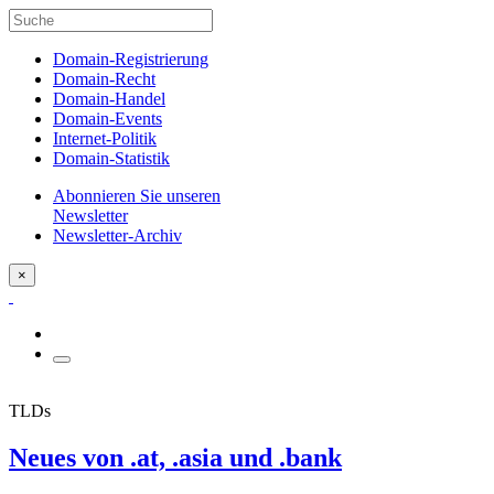
Domain-Registrierung
Domain-Recht
Domain-Handel
Domain-Events
Internet-Politik
Domain-Statistik
Abonnieren Sie unseren
Newsletter
Newsletter-Archiv
×
TLDs
Neues von .at, .asia und .bank