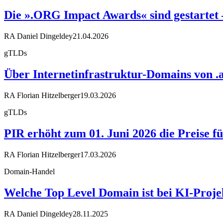
Die ».ORG Impact Awards« sind gestartet – 
RA Daniel Dingeldey
21.04.2026
gTLDs
Über Internetinfrastruktur-Domains von .ar
RA Florian Hitzelberger
19.03.2026
gTLDs
PIR erhöht zum 01. Juni 2026 die Preise fü
RA Florian Hitzelberger
17.03.2026
Domain-Handel
Welche Top Level Domain ist bei KI-Projek
RA Daniel Dingeldey
28.11.2025