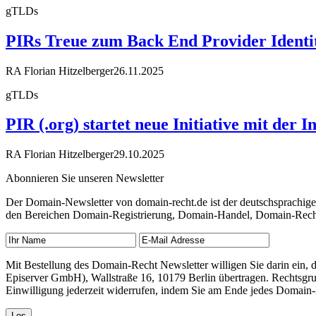
gTLDs
PIRs Treue zum Back End Provider Identity 
RA Florian Hitzelberger
26.11.2025
gTLDs
PIR (.org) startet neue Initiative mit der
RA Florian Hitzelberger
29.10.2025
Abonnieren Sie unseren Newsletter
Der Domain-Newsletter von domain-recht.de ist der deutschsprachig
den Bereichen Domain-Registrierung, Domain-Handel, Domain-Recht,
Mit Bestellung des Domain-Recht Newsletter willigen Sie darin ein
Episerver GmbH), Wallstraße 16, 10179 Berlin übertragen. Rechtsgr
Einwilligung jederzeit widerrufen, indem Sie am Ende jedes Domain