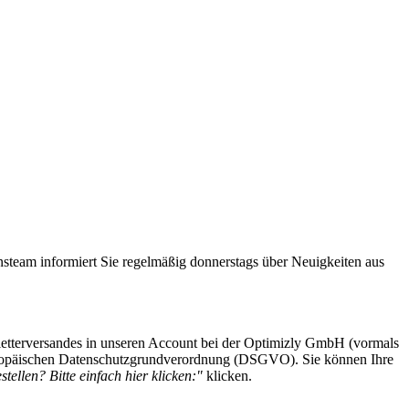
steam informiert Sie regelmäßig donnerstags über Neuigkeiten aus
etterversandes in unseren Account bei der Optimizly GmbH (vormals
 Europäischen Datenschutzgrundverordnung (DSGVO). Sie können Ihre
tellen? Bitte einfach hier klicken:"
klicken.