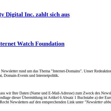
Digital Inc. zahlt sich aus
 Internet Watch Foundation
e Newsletter rund um das Thema "Internet-Domains". Unser Redeaktion
 Domain-Events und Internetpolitik.
, dass wir Ihre Daten (Name und E-Mail-Adresse) zum Zweck des Newsl
undlage dieser Übermittlung ist Artikel 6 Absatz 1 Buchstabe a) der
-Recht Newsletters auf den entsprechenden Link unter
"Newsletter abbes