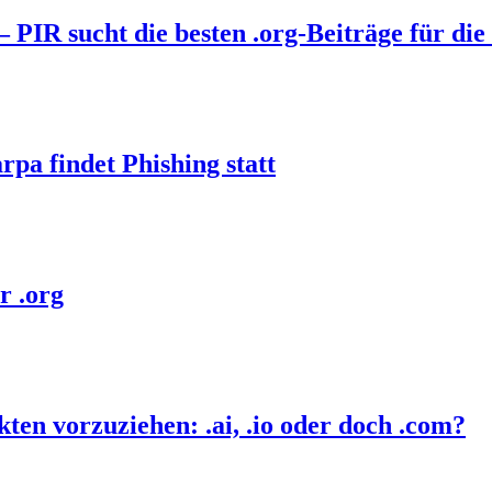
PIR sucht die besten .org-Beiträge für die 
pa findet Phishing statt
r .org
ten vorzuziehen: .ai, .io oder doch .com?