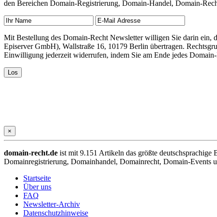
den Bereichen Domain-Registrierung, Domain-Handel, Domain-Recht,
Mit Bestellung des Domain-Recht Newsletter willigen Sie darin ein
Episerver GmbH), Wallstraße 16, 10179 Berlin übertragen. Rechtsgr
Einwilligung jederzeit widerrufen, indem Sie am Ende jedes Domain
×
domain-recht.de
ist mit 9.151 Artikeln das größte deutschsprachig
Domainregistrierung, Domainhandel, Domainrecht, Domain-Events und
Startseite
Über uns
FAQ
Newsletter-Archiv
Datenschutzhinweise