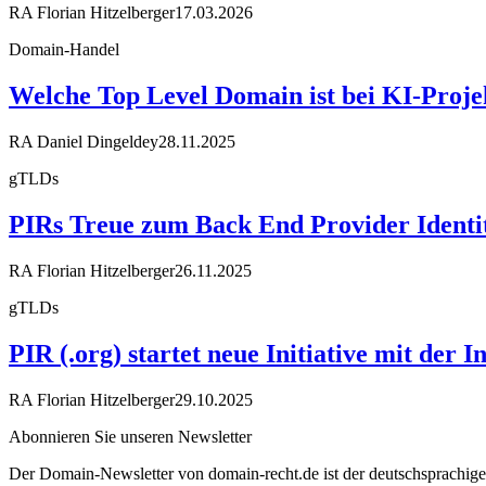
RA Florian Hitzelberger
17.03.2026
Domain-Handel
Welche Top Level Domain ist bei KI-Projek
RA Daniel Dingeldey
28.11.2025
gTLDs
PIRs Treue zum Back End Provider Identity 
RA Florian Hitzelberger
26.11.2025
gTLDs
PIR (.org) startet neue Initiative mit der
RA Florian Hitzelberger
29.10.2025
Abonnieren Sie unseren Newsletter
Der Domain-Newsletter von domain-recht.de ist der deutschsprachig