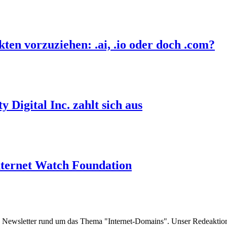
ten vorzuziehen: .ai, .io oder doch .com?
Digital Inc. zahlt sich aus
 Internet Watch Foundation
e Newsletter rund um das Thema "Internet-Domains". Unser Redeaktion