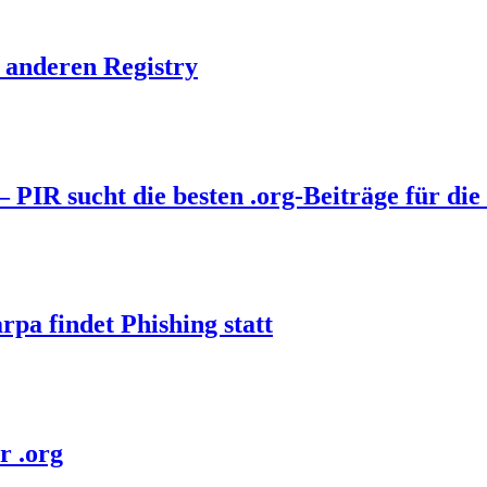
r anderen Registry
PIR sucht die besten .org-Beiträge für die 
pa findet Phishing statt
r .org