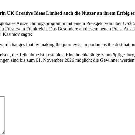
erin UK Creative Ideas Limited auch die Nutzer an ihrem Erfolg te
 globales Auszeichnungsprogramm mit einem Preisgeld von über US$ 50.0
resne« in Frankreich. Das Besondere an diesem neuen Preis: Anstatt n
vi Kasimov sagte:
ward changes that by making the journey as important as the destination
eisen, die Teilnahme ist kostenlos. Eine hochkarätige zehnköpfige Ju
ungen sind bis zum 01. November 2026 möglich; die Gewinner werden