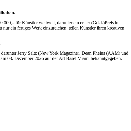
ilhaben.
00,– für Künstler weltweit, darunter ein erster (Geld-)Preis in
ur ein fertiges Werk einzureichen, teilen Künstler ihren kreativen
.
ry, darunter Jerry Saltz (New York Magazine), Dean Phelus (AAM) und
 am 03. Dezember 2026 auf der Art Basel Miami bekanntgegeben.