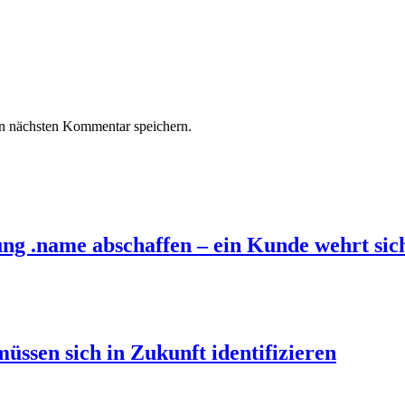
n nächsten Kommentar speichern.
ung .name abschaffen – ein Kunde wehrt sic
üssen sich in Zukunft identifizieren