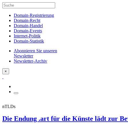
Domain-Registrierung
Domain-Recht
Domain-Handel
Domain-Events
Internet-Politik
Domain-Statistik
Abonnieren Sie unseren
Newsletter
Newsletter-Archiv
×
nTLDs
Die Endung .art für die Künste lädt zur