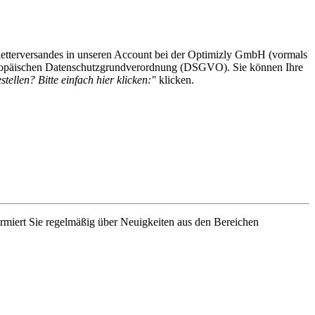
etterversandes in unseren Account bei der Optimizly GmbH (vormals
 Europäischen Datenschutzgrundverordnung (DSGVO). Sie können Ihre
tellen? Bitte einfach hier klicken:"
klicken.
rmiert Sie regelmäßig über Neuigkeiten aus den Bereichen