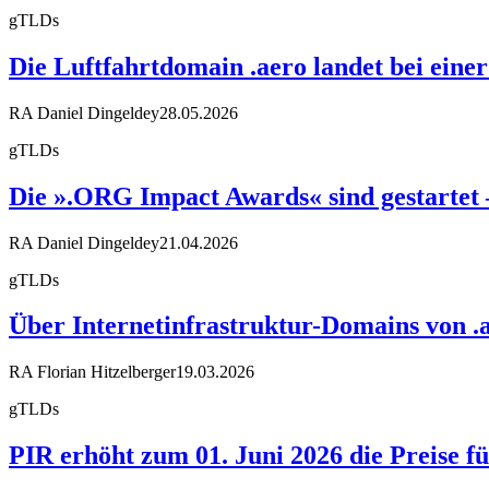
gTLDs
Die Luftfahrtdomain .aero landet bei eine
RA Daniel Dingeldey
28.05.2026
gTLDs
Die ».ORG Impact Awards« sind gestartet – 
RA Daniel Dingeldey
21.04.2026
gTLDs
Über Internetinfrastruktur-Domains von .ar
RA Florian Hitzelberger
19.03.2026
gTLDs
PIR erhöht zum 01. Juni 2026 die Preise fü