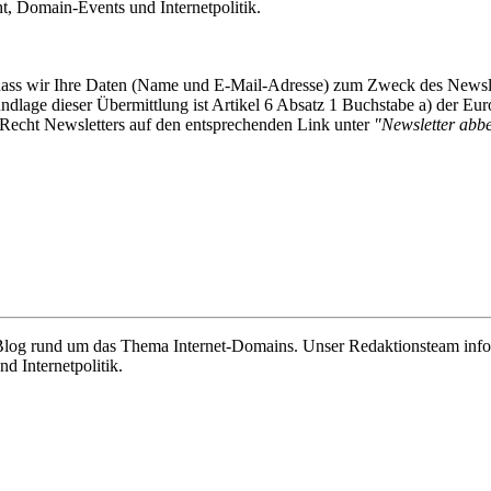
 Domain-Events und Internetpolitik.
, dass wir Ihre Daten (Name und E-Mail-Adresse) zum Zweck des Newsl
undlage dieser Übermittlung ist Artikel 6 Absatz 1 Buchstabe a) der
-Recht Newsletters auf den entsprechenden Link unter
"Newsletter abbes
e Blog rund um das Thema Internet-Domains. Unser Redaktionsteam info
 Internetpolitik.