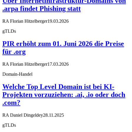
Über Internetinfrastruktur-Domains von
.arpa findet Phishing statt
RA Florian Hitzelberger
19.03.2026
gTLDs
PIR erhöht zum 01. Juni 2026 die Preise
für .org
RA Florian Hitzelberger
17.03.2026
Domain-Handel
Welche Top Level Domain ist bei KI-
Projekten vorzuziehen: .ai, .io oder doch
.com?
RA Daniel Dingeldey
28.11.2025
gTLDs