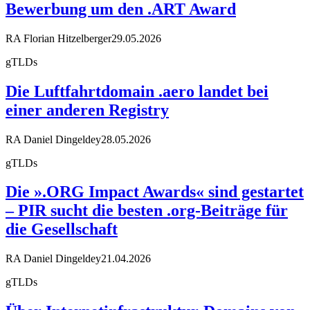
Bewerbung um den .ART Award
RA Florian Hitzelberger
29.05.2026
gTLDs
Die Luftfahrtdomain .aero landet bei
einer anderen Registry
RA Daniel Dingeldey
28.05.2026
gTLDs
Die ».ORG Impact Awards« sind gestartet
– PIR sucht die besten .org-Beiträge für
die Gesellschaft
RA Daniel Dingeldey
21.04.2026
gTLDs