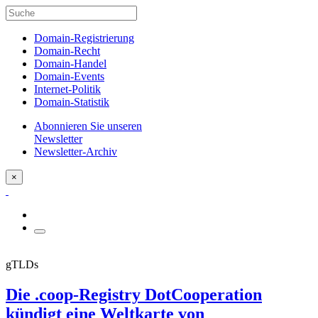
Domain-Registrierung
Domain-Recht
Domain-Handel
Domain-Events
Internet-Politik
Domain-Statistik
Abonnieren Sie unseren
Newsletter
Newsletter-Archiv
×
gTLDs
Die .coop-Registry DotCooperation
kündigt eine Weltkarte von