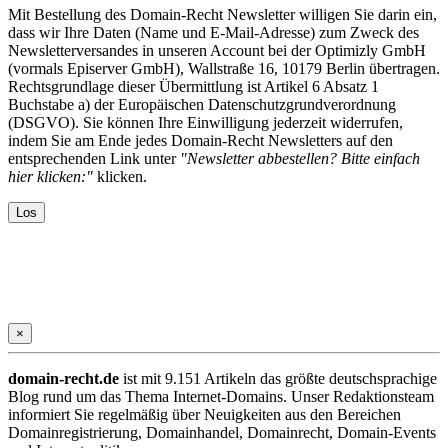
Mit Bestellung des Domain-Recht Newsletter willigen Sie darin ein,
dass wir Ihre Daten (Name und E-Mail-Adresse) zum Zweck des
Newsletterversandes in unseren Account bei der Optimizly GmbH
(vormals Episerver GmbH), Wallstraße 16, 10179 Berlin übertragen.
Rechtsgrundlage dieser Übermittlung ist Artikel 6 Absatz 1
Buchstabe a) der Europäischen Datenschutzgrundverordnung
(DSGVO). Sie können Ihre Einwilligung jederzeit widerrufen,
indem Sie am Ende jedes Domain-Recht Newsletters auf den
entsprechenden Link unter
"Newsletter abbestellen? Bitte einfach
hier klicken:"
klicken.
×
domain-recht.de
ist mit 9.151 Artikeln das größte deutschsprachige
Blog rund um das Thema Internet-Domains. Unser Redaktionsteam
informiert Sie regelmäßig über Neuigkeiten aus den Bereichen
Domainregistrierung, Domainhandel, Domainrecht, Domain-Events