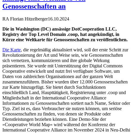
Genossenschaften an
RA Florian Hitzelberger
16.10.2024
Die in Washington (DC) ansässige DotCooperation LLC,
Registry der Top Level Domain .coop, hat angekündigt, in
Kürze eine Weltkarte für Genossenschaften zu veröffentlichen.
Die Karte
, die regelmäßig aktualisiert wird, soll der erste Schritt zur
Revolutionierung der Art und Weise sein, wie Genossenschaften
sich vernetzen, kommunizieren und ihre globale Wirkung
präsentieren. Sie wurde mit Unterstützung der Digital Commons
Cooperative entwickelt und nutzt frei verfügbare Software, um
Daten von zahlreichen Organisationen auf der ganzen Welt
zusammenzuführen. Bisher wurden über 12.000 Genossenschaften
zur Karte hinzugefügt. Sie bietet durch Suchfunktionen
einschließlich Land, Haupttätigkeit, Registrierung unter .coop und
Mitgliedschaft in der International Cooperative Alliance
Informationen zu Genossenschaften sortiert nach Name, Sektor oder
Typ. Ziel ist es, dass Verbraucher sie nutzen können, um seriöse
Genossenschaften zu finden, von denen sie Produkte oder
Dienstleistungen beziehen können. Eine Demo-Site der
»Cooperative World Map« wird während der Konferenz der
International Cooperative Alliance im November 2024 in Neu-Delhi