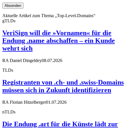
Aktuelle Artikel zum Thema „Top-Level-Domains“
gTLDs
VeriSign will die »Vornamen« für die
Endung .name abschaffen – ein Kunde
wehrt sich
RA Daniel Dingeldey
08.07.2026
TLDs
Registranten von .ch- und .swiss-Domains
müssen sich in Zukunft identifizieren
RA Florian Hitzelberger
01.07.2026
nTLDs
Die Endung .art für die Künste lädt zur