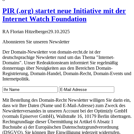
PIR (.org) startet neue Initiative mit der
Internet Watch Foundation
RA Florian Hitzelberger
29.10.2025
Abonnieren Sie unseren Newsletter
Der Domain-Newsletter von domain-recht.de ist der
deutschsprachige Newsletter rund um das Thema "Internet-
Domains". Unser Redeaktionsteam informiert Sie regelmäßig
donnerstags über Neuigkeiten aus den Bereichen Domain-
Registrierung, Domain-Handel, Domain-Recht, Domain-Events und
Internetpolitik.
Mit Bestellung des Domain-Recht Newsletter willigen Sie darin ein,
dass wir Ihre Daten (Name und E-Mail-Adresse) zum Zweck des
Newsletterversandes in unseren Account bei der Optimizly GmbH
(vormals Episerver GmbH), Wallstraße 16, 10179 Berlin übertragen.
Rechtsgrundlage dieser Übermittlung ist Artikel 6 Absatz 1
Buchstabe a) der Europäischen Datenschutzgrundverordnung
(DSGVO). Sie können Ihre Einwilligung jederzeit widerrufen,