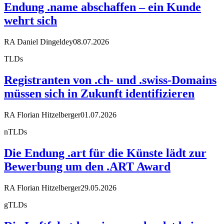
Endung .name abschaffen – ein Kunde
wehrt sich
RA Daniel Dingeldey
08.07.2026
TLDs
Registranten von .ch- und .swiss-Domains
müssen sich in Zukunft identifizieren
RA Florian Hitzelberger
01.07.2026
nTLDs
Die Endung .art für die Künste lädt zur
Bewerbung um den .ART Award
RA Florian Hitzelberger
29.05.2026
gTLDs