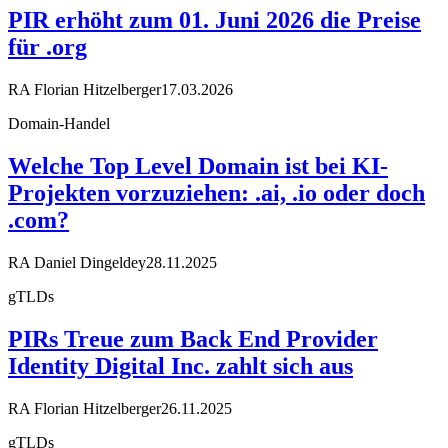
PIR erhöht zum 01. Juni 2026 die Preise
für .org
RA Florian Hitzelberger
17.03.2026
Domain-Handel
Welche Top Level Domain ist bei KI-
Projekten vorzuziehen: .ai, .io oder doch
.com?
RA Daniel Dingeldey
28.11.2025
gTLDs
PIRs Treue zum Back End Provider
Identity Digital Inc. zahlt sich aus
RA Florian Hitzelberger
26.11.2025
gTLDs