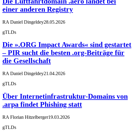
Die Luftfahrtdomain .aero landet bei
einer anderen Registry
RA Daniel Dingeldey
28.05.2026
gTLDs
Die ».ORG Impact Awards« sind gestartet
– PIR sucht die besten .org-Beiträge für
die Gesellschaft
RA Daniel Dingeldey
21.04.2026
gTLDs
Über Internetinfrastruktur-Domains von
.arpa findet Phishing statt
RA Florian Hitzelberger
19.03.2026
gTLDs