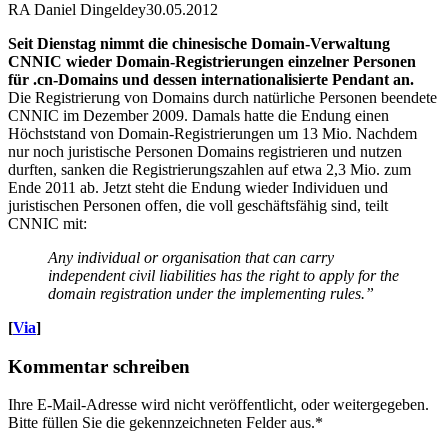
RA Daniel Dingeldey
30.05.2012
Seit Dienstag nimmt die chinesische Domain-Verwaltung
CNNIC wieder Domain-Registrierungen einzelner Personen
für .cn-Domains und dessen internationalisierte Pendant an.
Die Registrierung von Domains durch natürliche Personen beendete
CNNIC im Dezember 2009. Damals hatte die Endung einen
Höchststand von Domain-Registrierungen um 13 Mio. Nachdem
nur noch juristische Personen Domains registrieren und nutzen
durften, sanken die Registrierungszahlen auf etwa 2,3 Mio. zum
Ende 2011 ab. Jetzt steht die Endung wieder Individuen und
juristischen Personen offen, die voll geschäftsfähig sind, teilt
CNNIC mit:
Any individual or organisation that can carry
independent civil liabilities has the right to apply for the
domain registration under the implementing rules.”
[
Via
]
Kommentar schreiben
Ihre E-Mail-Adresse wird nicht veröffentlicht, oder weitergegeben.
Bitte füllen Sie die gekennzeichneten Felder aus.
*