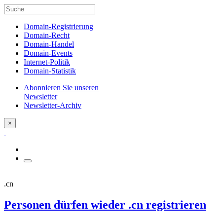
Domain-Registrierung
Domain-Recht
Domain-Handel
Domain-Events
Internet-Politik
Domain-Statistik
Abonnieren Sie unseren
Newsletter
Newsletter-Archiv
×
.cn
Personen dürfen wieder .cn registrieren