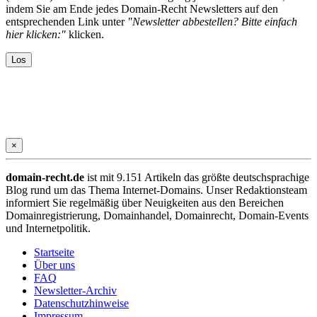
indem Sie am Ende jedes Domain-Recht Newsletters auf den
entsprechenden Link unter
"Newsletter abbestellen? Bitte einfach
hier klicken:"
klicken.
×
domain-recht.de
ist mit 9.151 Artikeln das größte deutschsprachige
Blog rund um das Thema Internet-Domains. Unser Redaktionsteam
informiert Sie regelmäßig über Neuigkeiten aus den Bereichen
Domainregistrierung, Domainhandel, Domainrecht, Domain-Events
und Internetpolitik.
Startseite
Über uns
FAQ
Newsletter-Archiv
Datenschutzhinweise
Impressum