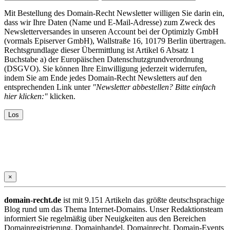
Mit Bestellung des Domain-Recht Newsletter willigen Sie darin ein,
dass wir Ihre Daten (Name und E-Mail-Adresse) zum Zweck des
Newsletterversandes in unseren Account bei der Optimizly GmbH
(vormals Episerver GmbH), Wallstraße 16, 10179 Berlin übertragen.
Rechtsgrundlage dieser Übermittlung ist Artikel 6 Absatz 1
Buchstabe a) der Europäischen Datenschutzgrundverordnung
(DSGVO). Sie können Ihre Einwilligung jederzeit widerrufen,
indem Sie am Ende jedes Domain-Recht Newsletters auf den
entsprechenden Link unter
"Newsletter abbestellen? Bitte einfach
hier klicken:"
klicken.
×
domain-recht.de
ist mit 9.151 Artikeln das größte deutschsprachige
Blog rund um das Thema Internet-Domains. Unser Redaktionsteam
informiert Sie regelmäßig über Neuigkeiten aus den Bereichen
Domainregistrierung, Domainhandel, Domainrecht, Domain-Events