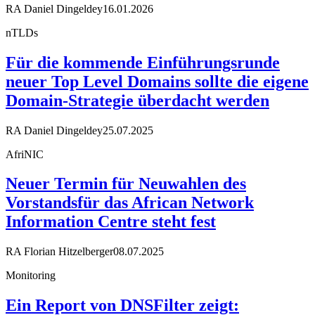
RA Daniel Dingeldey
16.01.2026
nTLDs
Für die kommende Einführungsrunde
neuer Top Level Domains sollte die eigene
Domain-Strategie überdacht werden
RA Daniel Dingeldey
25.07.2025
AfriNIC
Neuer Termin für Neuwahlen des
Vorstandsfür das African Network
Information Centre steht fest
RA Florian Hitzelberger
08.07.2025
Monitoring
Ein Report von DNSFilter zeigt: