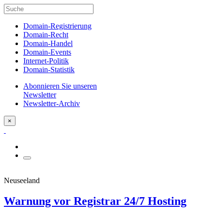
Domain-Registrierung
Domain-Recht
Domain-Handel
Domain-Events
Internet-Politik
Domain-Statistik
Abonnieren Sie unseren
Newsletter
Newsletter-Archiv
×
Neuseeland
Warnung vor Registrar 24/7 Hosting