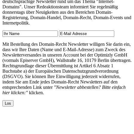
deutschsprachige Newsletter rund um das Thema "Internet-
Domains". Unser Redeaktionsteam informiert Sie regelmäßig
donnerstags über Neuigkeiten aus den Bereichen Domain-
Registrierung, Domain-Handel, Domain-Recht, Domain-Events und
Internetpolitik.
Mit Bestellung des Domain-Recht Newsletter willigen Sie darin ein,
dass wir Ihre Daten (Name und E-Mail-Adresse) zum Zweck des
Newsletterversandes in unseren Account bei der Optimizly GmbH
(vormals Episerver GmbH), Wallstraße 16, 10179 Berlin übertragen.
Rechtsgrundlage dieser Übermittlung ist Artikel 6 Absatz 1
Buchstabe a) der Europäischen Datenschutzgrundverordnung
(DSGVO). Sie können Ihre Einwilligung jederzeit widerrufen,
indem Sie am Ende jedes Domain-Recht Newsletters auf den
entsprechenden Link unter
"Newsletter abbestellen? Bitte einfach
hier klicken:"
klicken.