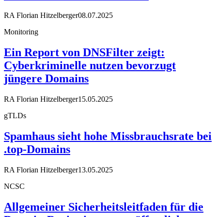
RA Florian Hitzelberger
08.07.2025
Monitoring
Ein Report von DNSFilter zeigt:
Cyberkriminelle nutzen bevorzugt
jüngere Domains
RA Florian Hitzelberger
15.05.2025
gTLDs
Spamhaus sieht hohe Missbrauchsrate bei
.top-Domains
RA Florian Hitzelberger
13.05.2025
NCSC
Allgemeiner Sicherheitsleitfaden für die