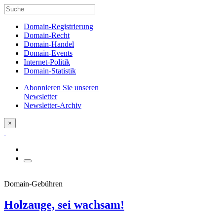
Domain-Registrierung
Domain-Recht
Domain-Handel
Domain-Events
Internet-Politik
Domain-Statistik
Abonnieren Sie unseren
Newsletter
Newsletter-Archiv
×
Domain-Gebühren
Holzauge, sei wachsam!