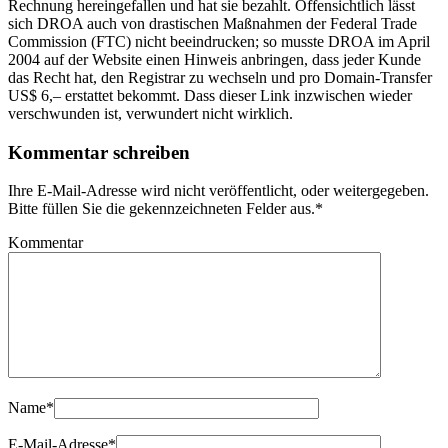
Rechnung hereingefallen und hat sie bezahlt. Offensichtlich lässt
sich DROA auch von drastischen Maßnahmen der Federal Trade
Commission (FTC) nicht beeindrucken; so musste DROA im April
2004 auf der Website einen Hinweis anbringen, dass jeder Kunde
das Recht hat, den Registrar zu wechseln und pro Domain-Transfer
US$ 6,– erstattet bekommt. Dass dieser Link inzwischen wieder
verschwunden ist, verwundert nicht wirklich.
Kommentar schreiben
Ihre E-Mail-Adresse wird nicht veröffentlicht, oder weitergegeben.
Bitte füllen Sie die gekennzeichneten Felder aus.
*
Kommentar
Name
*
E-Mail-Adresse
*