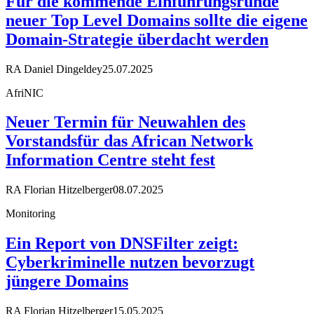
Für die kommende Einführungsrunde
neuer Top Level Domains sollte die eigene
Domain-Strategie überdacht werden
RA Daniel Dingeldey
25.07.2025
AfriNIC
Neuer Termin für Neuwahlen des
Vorstandsfür das African Network
Information Centre steht fest
RA Florian Hitzelberger
08.07.2025
Monitoring
Ein Report von DNSFilter zeigt:
Cyberkriminelle nutzen bevorzugt
jüngere Domains
RA Florian Hitzelberger
15.05.2025