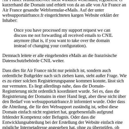
kurzerhand die Domain und erhielt von da an alle von Air France an
Air France gesandte Webformular-eMails. Auf der unter
websupportairfrance.fr eingerichteten kargen Website erklärt der
Inhaber:
Once you have processed my support request we can
discuss me not forwarding all received emails to CNIL
anymore (that is, if you want to take over the domain
instead of changing your configuration).
Demnach leitete er alle eingehenden eMails an die französische
Datenschutzbehörde CNIL weiter.
Dass dies für Air France nicht nur peinlich ist, sondern auch
ordentliche Bußgelder nach sich ziehen kann, steht außer Frage. Wie
es zu einer solchen Registrierungspanne kommen konnte, lässt sich
nur vermuten. Es liegt allerdings nahe, dass die Domain-
Registrierung nicht ordentlich koordiniert wurde. Sei es, dass die
Registrierung der Domains in einer Hand liegt, aber diese nicht über
den Bedarf von websupportairfrance.fr informiert wurde. Oder dass
die Abteilung, die für den Websupport zuständig ist, selbst diese
Domain einfach nicht registriert hat, gegebenenfalls aufgrund
fehlender Kompetenz oder Befugnis. Oder dass die
Entwicklungsabteilung bei der Erstellung der Website einfach eine
mögliche Internetadresse angegeben hat, ohne zu überprüfen, ob