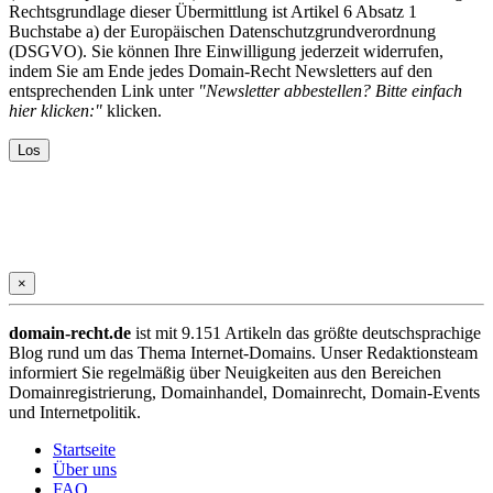
Rechtsgrundlage dieser Übermittlung ist Artikel 6 Absatz 1
Buchstabe a) der Europäischen Datenschutzgrundverordnung
(DSGVO). Sie können Ihre Einwilligung jederzeit widerrufen,
indem Sie am Ende jedes Domain-Recht Newsletters auf den
entsprechenden Link unter
"Newsletter abbestellen? Bitte einfach
hier klicken:"
klicken.
×
domain-recht.de
ist mit 9.151 Artikeln das größte deutschsprachige
Blog rund um das Thema Internet-Domains. Unser Redaktionsteam
informiert Sie regelmäßig über Neuigkeiten aus den Bereichen
Domainregistrierung, Domainhandel, Domainrecht, Domain-Events
und Internetpolitik.
Startseite
Über uns
FAQ