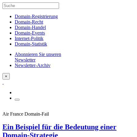
Domain-Registrierung
Domain-Recht
Domain-Handel
Domain-Events
Internet-Politik
Domain-Statistik
Abonnieren Sie unseren
Newsletter
Newsletter-Archiv
×
Air France Domain-Fail
Ein Beispiel für die Bedeutung einer
Domain-Strategie