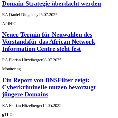
Domain-Strategie überdacht werden
RA Daniel Dingeldey
25.07.2025
AfriNIC
Neuer Termin für Neuwahlen des
Vorstandsfür das African Network
Information Centre steht fest
RA Florian Hitzelberger
08.07.2025
Monitoring
Ein Report von DNSFilter zeigt:
Cyberkriminelle nutzen bevorzugt
jüngere Domains
RA Florian Hitzelberger
15.05.2025
gTLDs