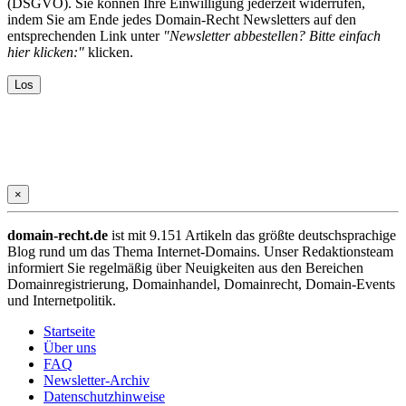
(DSGVO). Sie können Ihre Einwilligung jederzeit widerrufen,
indem Sie am Ende jedes Domain-Recht Newsletters auf den
entsprechenden Link unter
"Newsletter abbestellen? Bitte einfach
hier klicken:"
klicken.
×
domain-recht.de
ist mit 9.151 Artikeln das größte deutschsprachige
Blog rund um das Thema Internet-Domains. Unser Redaktionsteam
informiert Sie regelmäßig über Neuigkeiten aus den Bereichen
Domainregistrierung, Domainhandel, Domainrecht, Domain-Events
und Internetpolitik.
Startseite
Über uns
FAQ
Newsletter-Archiv
Datenschutzhinweise