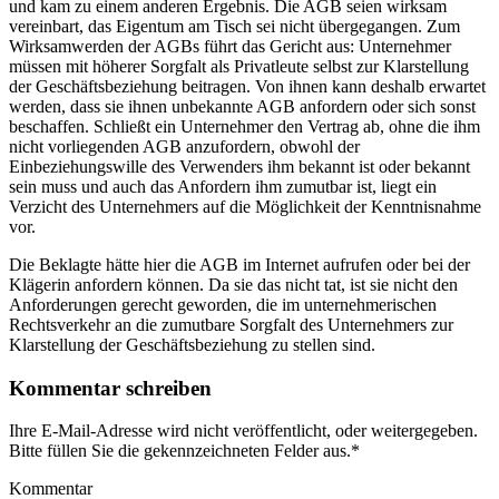
und kam zu einem anderen Ergebnis. Die AGB seien wirksam
vereinbart, das Eigentum am Tisch sei nicht übergegangen. Zum
Wirksamwerden der AGBs führt das Gericht aus: Unternehmer
müssen mit höherer Sorgfalt als Privatleute selbst zur Klarstellung
der Geschäftsbeziehung beitragen. Von ihnen kann deshalb erwartet
werden, dass sie ihnen unbekannte AGB anfordern oder sich sonst
beschaffen. Schließt ein Unternehmer den Vertrag ab, ohne die ihm
nicht vorliegenden AGB anzufordern, obwohl der
Einbeziehungswille des Verwenders ihm bekannt ist oder bekannt
sein muss und auch das Anfordern ihm zumutbar ist, liegt ein
Verzicht des Unternehmers auf die Möglichkeit der Kenntnisnahme
vor.
Die Beklagte hätte hier die AGB im Internet aufrufen oder bei der
Klägerin anfordern können. Da sie das nicht tat, ist sie nicht den
Anforderungen gerecht geworden, die im unternehmerischen
Rechtsverkehr an die zumutbare Sorgfalt des Unternehmers zur
Klarstellung der Geschäftsbeziehung zu stellen sind.
Kommentar schreiben
Ihre E-Mail-Adresse wird nicht veröffentlicht, oder weitergegeben.
Bitte füllen Sie die gekennzeichneten Felder aus.
*
Kommentar