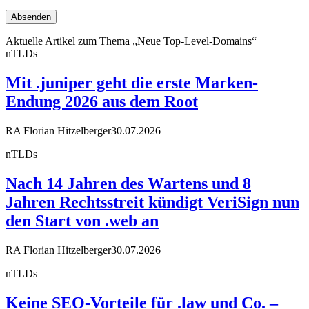
Aktuelle Artikel zum Thema „Neue Top-Level-Domains“
nTLDs
Mit .juniper geht die erste Marken-
Endung 2026 aus dem Root
RA Florian Hitzelberger
30.07.2026
nTLDs
Nach 14 Jahren des Wartens und 8
Jahren Rechtsstreit kündigt VeriSign nun
den Start von .web an
RA Florian Hitzelberger
30.07.2026
nTLDs
Keine SEO-Vorteile für .law und Co. –