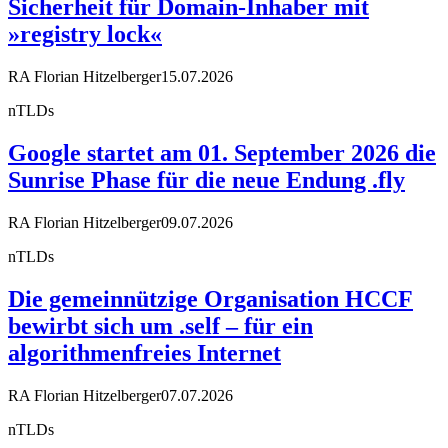
Sicherheit für Domain-Inhaber mit
»registry lock«
RA Florian Hitzelberger
15.07.2026
nTLDs
Google startet am 01. September 2026 die
Sunrise Phase für die neue Endung .fly
RA Florian Hitzelberger
09.07.2026
nTLDs
Die gemeinnützige Organisation HCCF
bewirbt sich um .self – für ein
algorithmenfreies Internet
RA Florian Hitzelberger
07.07.2026
nTLDs