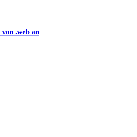
 von .web an