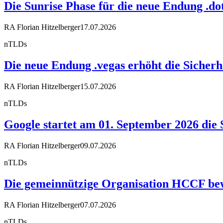
Die Sunrise Phase für die neue Endung .dot
RA Florian Hitzelberger
17.07.2026
nTLDs
Die neue Endung .vegas erhöht die Sicherh
RA Florian Hitzelberger
15.07.2026
nTLDs
Google startet am 01. September 2026 die 
RA Florian Hitzelberger
09.07.2026
nTLDs
Die gemeinnützige Organisation HCCF bewir
RA Florian Hitzelberger
07.07.2026
nTLDs