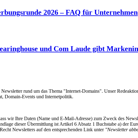
rbungsrunde 2026 – FAQ für Unternehmen
aringhouse und Com Laude gibt Markeninh
e Newsletter rund um das Thema "Internet-Domains". Unser Redeaktion
 Domain-Events und Internetpolitik.
, dass wir Ihre Daten (Name und E-Mail-Adresse) zum Zweck des Newsl
undlage dieser Übermittlung ist Artikel 6 Absatz 1 Buchstabe a) der
-Recht Newsletters auf den entsprechenden Link unter
"Newsletter abbes