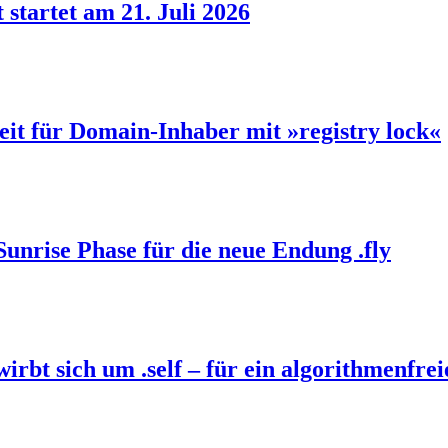
 startet am 21. Juli 2026
eit für Domain-Inhaber mit »registry lock«
Sunrise Phase für die neue Endung .fly
bt sich um .self – für ein algorithmenfrei