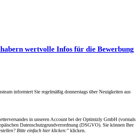
abern wertvolle Infos für die Bewerbung
steam informiert Sie regelmäßig donnerstags über Neuigkeiten aus
etterversandes in unseren Account bei der Optimizly GmbH (vormals
 Europäischen Datenschutzgrundverordnung (DSGVO). Sie können Ihre
tellen? Bitte einfach hier klicken:"
klicken.