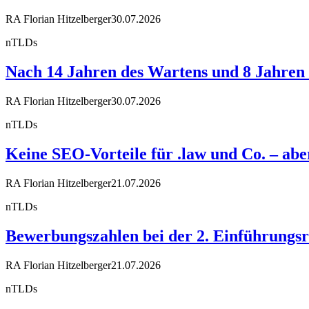
RA Florian Hitzelberger
30.07.2026
nTLDs
Nach 14 Jahren des Wartens und 8 Jahren R
RA Florian Hitzelberger
30.07.2026
nTLDs
Keine SEO-Vorteile für .law und Co. – a
RA Florian Hitzelberger
21.07.2026
nTLDs
Bewerbungszahlen bei der 2. Einführungsr
RA Florian Hitzelberger
21.07.2026
nTLDs