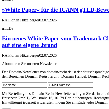
»White Paper« für die ICANN gTLD-Bewe
RA Florian Hitzelberger
03.07.2026
nTLDs
Ein neues White Paper vom Trademark Cle
auf eine eigene .brand
RA Florian Hitzelberger
02.07.2026
Abonnieren Sie unseren Newsletter
Der Domain-Newsletter von domain-recht.de ist der deutschsprachig
den Bereichen Domain-Registrierung, Domain-Handel, Domain-Recht,
Mit Bestellung des Domain-Recht Newsletter willigen Sie darin ein
Episerver GmbH), Wallstraße 16, 10179 Berlin übertragen. Rechtsgr
Einwilligung jederzeit widerrufen, indem Sie am Ende jedes Domain