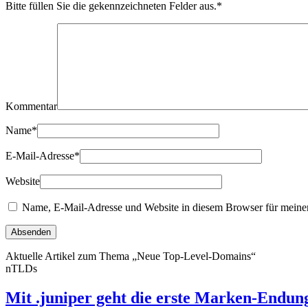
Bitte füllen Sie die gekennzeichneten Felder aus.
*
Kommentar
Name
*
E-Mail-Adresse
*
Website
Name, E-Mail-Adresse und Website in diesem Browser für meine
Aktuelle Artikel zum Thema „Neue Top-Level-Domains“
nTLDs
Mit .juniper geht die erste Marken-Endun