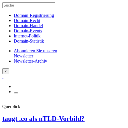
Domain-Registrierung
Domain-Recht
Domain-Handel
Domain-Events
Internet-Politik
Domain-Statistik
Abonnieren Sie unseren
Newsletter
Newsletter-Archiv
×
Querblick
taugt .co als nTLD-Vorbild?