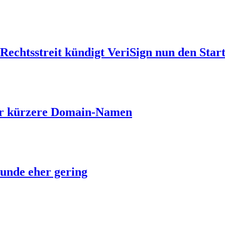
echtsstreit kündigt VeriSign nun den Start
ber kürzere Domain-Namen
unde eher gering