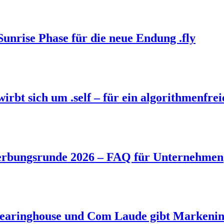
Sunrise Phase für die neue Endung .fly
bt sich um .self – für ein algorithmenfrei
rbungsrunde 2026 – FAQ für Unternehmen
aringhouse und Com Laude gibt Markeninh