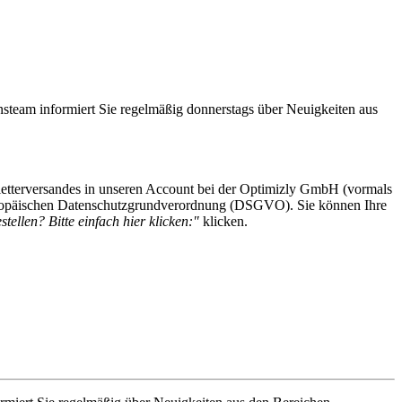
steam informiert Sie regelmäßig donnerstags über Neuigkeiten aus
etterversandes in unseren Account bei der Optimizly GmbH (vormals
 Europäischen Datenschutzgrundverordnung (DSGVO). Sie können Ihre
tellen? Bitte einfach hier klicken:"
klicken.