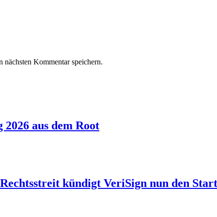
n nächsten Kommentar speichern.
g 2026 aus dem Root
echtsstreit kündigt VeriSign nun den Start