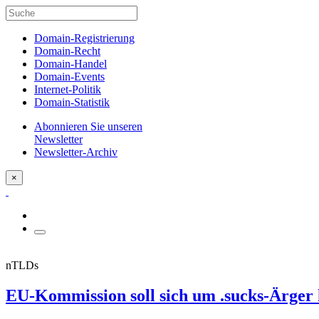
Domain-Registrierung
Domain-Recht
Domain-Handel
Domain-Events
Internet-Politik
Domain-Statistik
Abonnieren Sie unseren
Newsletter
Newsletter-Archiv
×
nTLDs
EU-Kommission soll sich um .sucks-Ärge