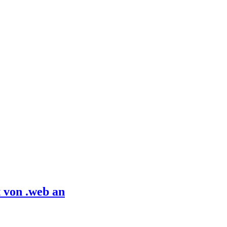
 von .web an