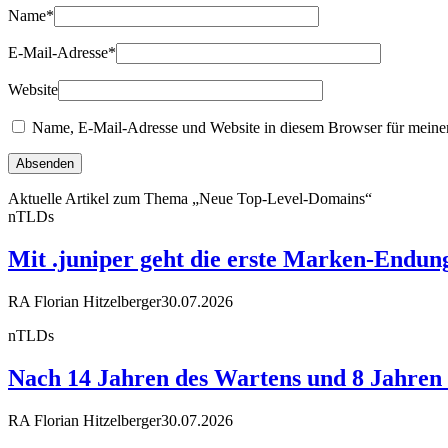
Name
*
E-Mail-Adresse
*
Website
Name, E-Mail-Adresse und Website in diesem Browser für meine
Aktuelle Artikel zum Thema „Neue Top-Level-Domains“
nTLDs
Mit .juniper geht die erste Marken-Endun
RA Florian Hitzelberger
30.07.2026
nTLDs
Nach 14 Jahren des Wartens und 8 Jahren R
RA Florian Hitzelberger
30.07.2026