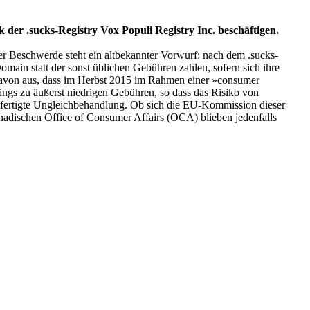
 der .sucks-Registry Vox Populi Registry Inc. beschäftigen.
r Beschwerde steht ein altbekannter Vorwurf: nach dem .sucks-
ain statt der sonst üblichen Gebühren zahlen, sofern sich ihre
 davon aus, dass im Herbst 2015 im Rahmen einer »consumer
ngs zu äußerst niedrigen Gebühren, so dass das Risiko von
htfertigte Ungleichbehandlung. Ob sich die EU-Kommission dieser
dischen Office of Consumer Affairs (OCA) blieben jedenfalls