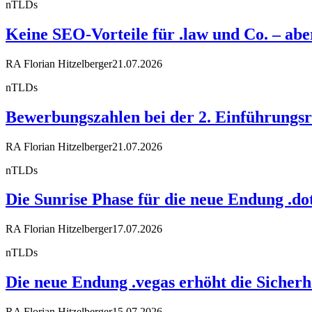
nTLDs
Keine SEO-Vorteile für .law und Co. – a
RA Florian Hitzelberger
21.07.2026
nTLDs
Bewerbungszahlen bei der 2. Einführungsr
RA Florian Hitzelberger
21.07.2026
nTLDs
Die Sunrise Phase für die neue Endung .dot
RA Florian Hitzelberger
17.07.2026
nTLDs
Die neue Endung .vegas erhöht die Sicherh
RA Florian Hitzelberger
15.07.2026