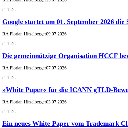
nTLDs
Google startet am 01. September 2026 die 
RA Florian Hitzelberger
09.07.2026
nTLDs
Die gemeinnützige Organisation HCCF bewir
RA Florian Hitzelberger
07.07.2026
nTLDs
»White Paper« für die ICANN gTLD-Bewe
RA Florian Hitzelberger
03.07.2026
nTLDs
Ein neues White Paper vom Trademark Cle