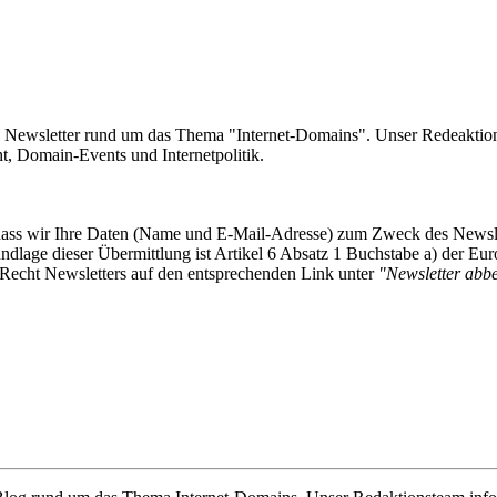
e Newsletter rund um das Thema "Internet-Domains". Unser Redeaktion
 Domain-Events und Internetpolitik.
, dass wir Ihre Daten (Name und E-Mail-Adresse) zum Zweck des Newsl
undlage dieser Übermittlung ist Artikel 6 Absatz 1 Buchstabe a) der
-Recht Newsletters auf den entsprechenden Link unter
"Newsletter abbes