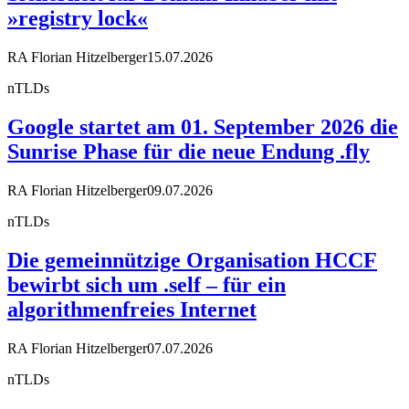
»registry lock«
RA Florian Hitzelberger
15.07.2026
nTLDs
Google startet am 01. September 2026 die
Sunrise Phase für die neue Endung .fly
RA Florian Hitzelberger
09.07.2026
nTLDs
Die gemeinnützige Organisation HCCF
bewirbt sich um .self – für ein
algorithmenfreies Internet
RA Florian Hitzelberger
07.07.2026
nTLDs