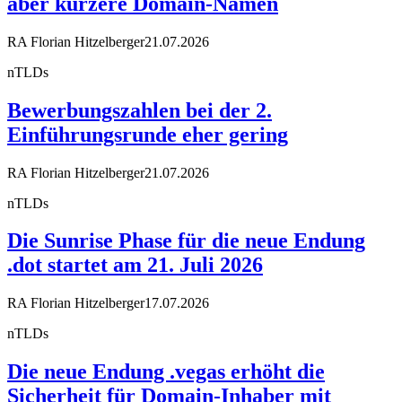
aber kürzere Domain-Namen
RA Florian Hitzelberger
21.07.2026
nTLDs
Bewerbungszahlen bei der 2.
Einführungsrunde eher gering
RA Florian Hitzelberger
21.07.2026
nTLDs
Die Sunrise Phase für die neue Endung
.dot startet am 21. Juli 2026
RA Florian Hitzelberger
17.07.2026
nTLDs
Die neue Endung .vegas erhöht die
Sicherheit für Domain-Inhaber mit