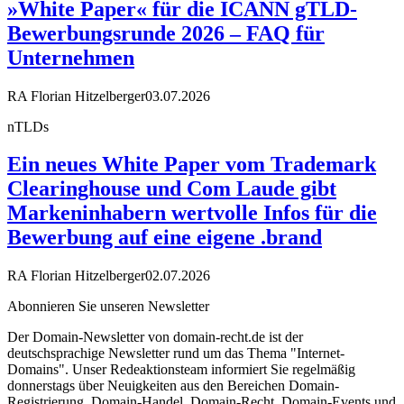
»White Paper« für die ICANN gTLD-
Bewerbungsrunde 2026 – FAQ für
Unternehmen
RA Florian Hitzelberger
03.07.2026
nTLDs
Ein neues White Paper vom Trademark
Clearinghouse und Com Laude gibt
Markeninhabern wertvolle Infos für die
Bewerbung auf eine eigene .brand
RA Florian Hitzelberger
02.07.2026
Abonnieren Sie unseren Newsletter
Der Domain-Newsletter von domain-recht.de ist der
deutschsprachige Newsletter rund um das Thema "Internet-
Domains". Unser Redeaktionsteam informiert Sie regelmäßig
donnerstags über Neuigkeiten aus den Bereichen Domain-
Registrierung, Domain-Handel, Domain-Recht, Domain-Events und