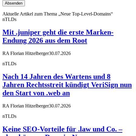
Aktuelle Artikel zum Thema „Neue Top-Level-Domains“
nTLDs
Mit .juniper geht die erste Marken-
Endung 2026 aus dem Root
RA Florian Hitzelberger
30.07.2026
nTLDs
Nach 14 Jahren des Wartens und 8
Jahren Rechtsstreit kündigt VeriSign nun
den Start von .web an
RA Florian Hitzelberger
30.07.2026
nTLDs
Keine SEO-Vorteile für .law und Co. –