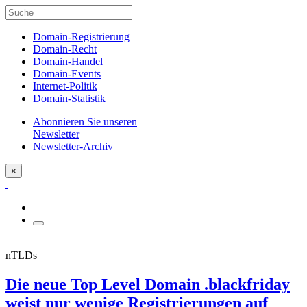
Domain-Registrierung
Domain-Recht
Domain-Handel
Domain-Events
Internet-Politik
Domain-Statistik
Abonnieren Sie unseren
Newsletter
Newsletter-Archiv
×
nTLDs
Die neue Top Level Domain .blackfriday
weist nur wenige Registrierungen auf