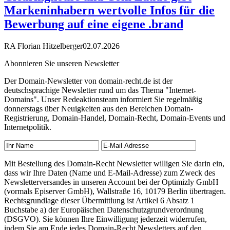
Markeninhabern wertvolle Infos für die
Bewerbung auf eine eigene .brand
RA Florian Hitzelberger
02.07.2026
Abonnieren Sie unseren Newsletter
Der Domain-Newsletter von domain-recht.de ist der
deutschsprachige Newsletter rund um das Thema "Internet-
Domains". Unser Redeaktionsteam informiert Sie regelmäßig
donnerstags über Neuigkeiten aus den Bereichen Domain-
Registrierung, Domain-Handel, Domain-Recht, Domain-Events und
Internetpolitik.
Mit Bestellung des Domain-Recht Newsletter willigen Sie darin ein,
dass wir Ihre Daten (Name und E-Mail-Adresse) zum Zweck des
Newsletterversandes in unseren Account bei der Optimizly GmbH
(vormals Episerver GmbH), Wallstraße 16, 10179 Berlin übertragen.
Rechtsgrundlage dieser Übermittlung ist Artikel 6 Absatz 1
Buchstabe a) der Europäischen Datenschutzgrundverordnung
(DSGVO). Sie können Ihre Einwilligung jederzeit widerrufen,
indem Sie am Ende jedes Domain-Recht Newsletters auf den