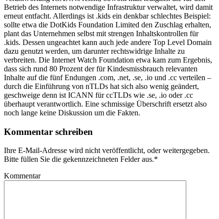
Betrieb des Internets notwendige Infrastruktur verwaltet, wird damit
erneut entfacht. Allerdings ist .kids ein denkbar schlechtes Beispiel:
sollte etwa die DotKids Foundation Limited den Zuschlag erhalten,
plant das Unternehmen selbst mit strengen Inhaltskontrollen für
.kids. Dessen ungeachtet kann auch jede andere Top Level Domain
dazu genutzt werden, um darunter rechtswidrige Inhalte zu
verbreiten. Die Internet Watch Foundation etwa kam zum Ergebnis,
dass sich rund 80 Prozent der für Kindesmissbrauch relevanten
Inhalte auf die fünf Endungen .com, .net, .se, .io und .cc verteilen –
durch die Einführung von nTLDs hat sich also wenig geändert,
geschweige denn ist ICANN für ccTLDs wie .se, .io oder .cc
überhaupt verantwortlich. Eine schmissige Überschrift ersetzt also
noch lange keine Diskussion um die Fakten.
Kommentar schreiben
Ihre E-Mail-Adresse wird nicht veröffentlicht, oder weitergegeben.
Bitte füllen Sie die gekennzeichneten Felder aus.
*
Kommentar