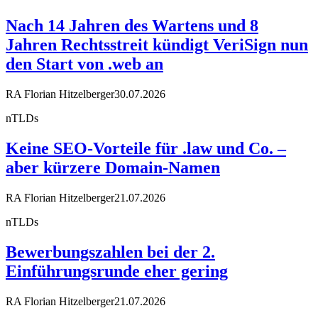
Nach 14 Jahren des Wartens und 8
Jahren Rechtsstreit kündigt VeriSign nun
den Start von .web an
RA Florian Hitzelberger
30.07.2026
nTLDs
Keine SEO-Vorteile für .law und Co. –
aber kürzere Domain-Namen
RA Florian Hitzelberger
21.07.2026
nTLDs
Bewerbungszahlen bei der 2.
Einführungsrunde eher gering
RA Florian Hitzelberger
21.07.2026