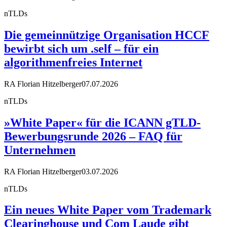
nTLDs
Die gemeinnützige Organisation HCCF
bewirbt sich um .self – für ein
algorithmenfreies Internet
RA Florian Hitzelberger
07.07.2026
nTLDs
»White Paper« für die ICANN gTLD-
Bewerbungsrunde 2026 – FAQ für
Unternehmen
RA Florian Hitzelberger
03.07.2026
nTLDs
Ein neues White Paper vom Trademark
Clearinghouse und Com Laude gibt