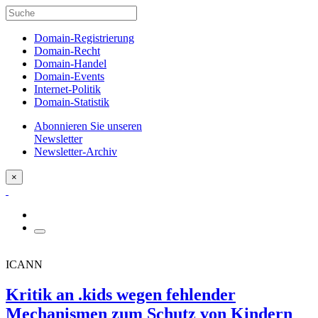
Domain-Registrierung
Domain-Recht
Domain-Handel
Domain-Events
Internet-Politik
Domain-Statistik
Abonnieren Sie unseren
Newsletter
Newsletter-Archiv
×
ICANN
Kritik an .kids wegen fehlender
Mechanismen zum Schutz von Kindern