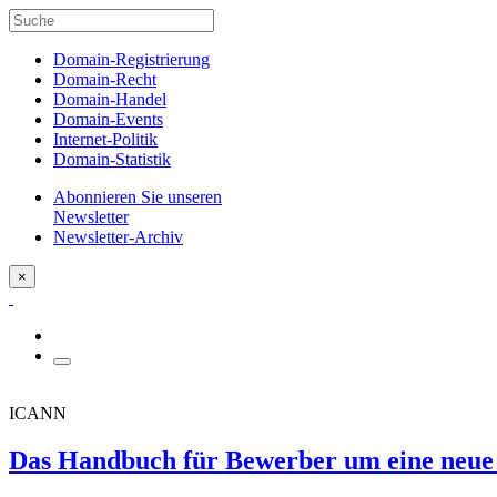
Domain-Registrierung
Domain-Recht
Domain-Handel
Domain-Events
Internet-Politik
Domain-Statistik
Abonnieren Sie unseren
Newsletter
Newsletter-Archiv
×
ICANN
Das Handbuch für Bewerber um eine neue 