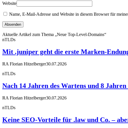
Website
Name, E-Mail-Adresse und Website in diesem Browser für meine
Aktuelle Artikel zum Thema „Neue Top-Level-Domains“
nTLDs
Mit .juniper geht die erste Marken-Endun
RA Florian Hitzelberger
30.07.2026
nTLDs
Nach 14 Jahren des Wartens und 8 Jahren R
RA Florian Hitzelberger
30.07.2026
nTLDs
Keine SEO-Vorteile für .law und Co. – a