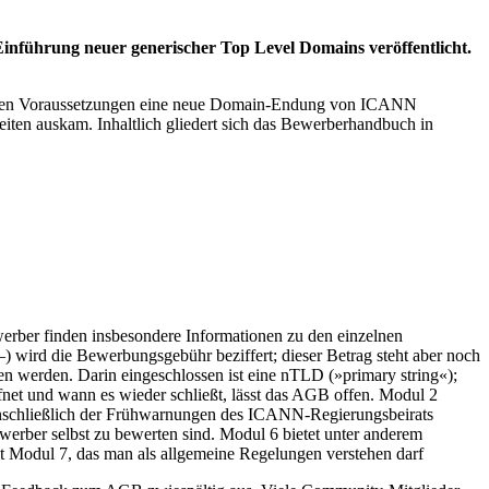
nführung neuer generischer Top Level Domains veröffentlicht.
lchen Voraussetzungen eine neue Domain-Endung von ICANN
eiten auskam. Inhaltlich gliedert sich das Bewerberhandbuch in
rber finden insbesondere Informationen zu den einzelnen
 wird die Bewerbungsgebühr beziffert; dieser Betrag steht aber noch
n werden. Darin eingeschlossen ist eine nTLD (»primary string«);
net und wann es wieder schließt, lässt das AGB offen. Modul 2
einschließlich der Frühwarnungen des ICANN-Regierungsbeirats
erber selbst zu bewerten sind. Modul 6 bietet unter anderem
 Modul 7, das man als allgemeine Regelungen verstehen darf