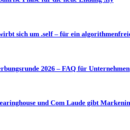
bt sich um .self – für ein algorithmenfrei
rbungsrunde 2026 – FAQ für Unternehmen
aringhouse und Com Laude gibt Markeninh