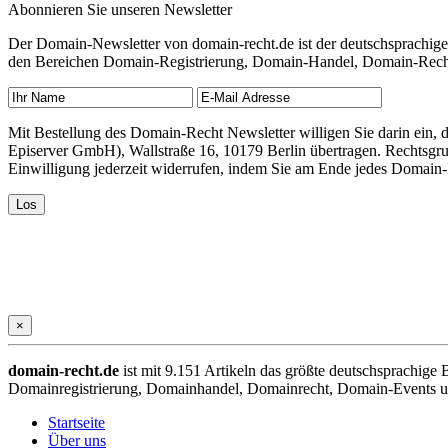
Abonnieren Sie unseren Newsletter
Der Domain-Newsletter von domain-recht.de ist der deutschsprachig
den Bereichen Domain-Registrierung, Domain-Handel, Domain-Recht,
Mit Bestellung des Domain-Recht Newsletter willigen Sie darin ein
Episerver GmbH), Wallstraße 16, 10179 Berlin übertragen. Rechtsgr
Einwilligung jederzeit widerrufen, indem Sie am Ende jedes Domain
×
domain-recht.de
ist mit 9.151 Artikeln das größte deutschsprachig
Domainregistrierung, Domainhandel, Domainrecht, Domain-Events und
Startseite
Über uns