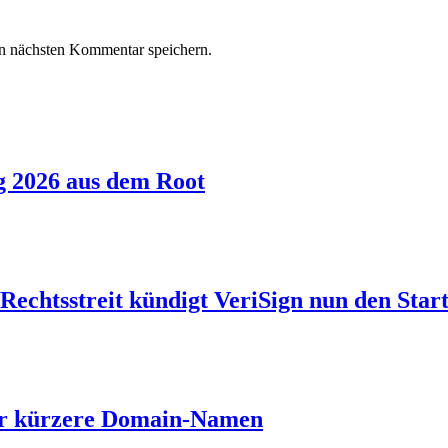
n nächsten Kommentar speichern.
g 2026 aus dem Root
echtsstreit kündigt VeriSign nun den Start
ber kürzere Domain-Namen