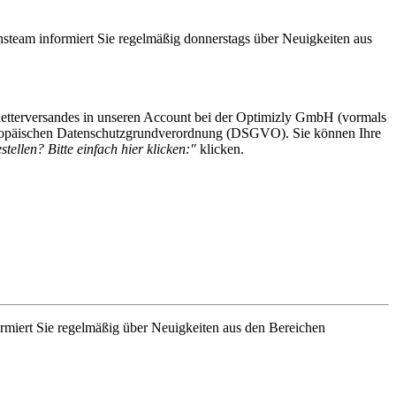
steam informiert Sie regelmäßig donnerstags über Neuigkeiten aus
etterversandes in unseren Account bei der Optimizly GmbH (vormals
 Europäischen Datenschutzgrundverordnung (DSGVO). Sie können Ihre
tellen? Bitte einfach hier klicken:"
klicken.
rmiert Sie regelmäßig über Neuigkeiten aus den Bereichen