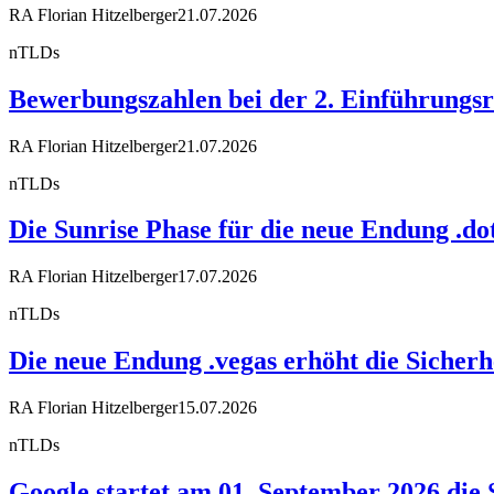
RA Florian Hitzelberger
21.07.2026
nTLDs
Bewerbungszahlen bei der 2. Einführungsr
RA Florian Hitzelberger
21.07.2026
nTLDs
Die Sunrise Phase für die neue Endung .dot
RA Florian Hitzelberger
17.07.2026
nTLDs
Die neue Endung .vegas erhöht die Sicherh
RA Florian Hitzelberger
15.07.2026
nTLDs
Google startet am 01. September 2026 die 