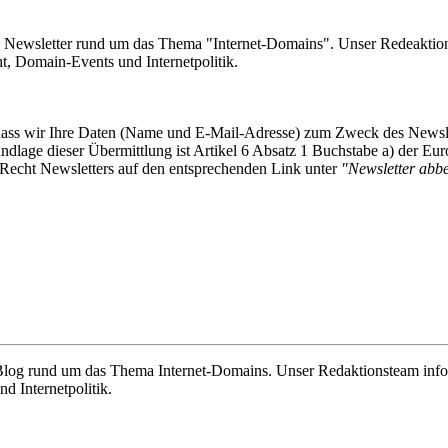
e Newsletter rund um das Thema "Internet-Domains". Unser Redeaktion
 Domain-Events und Internetpolitik.
, dass wir Ihre Daten (Name und E-Mail-Adresse) zum Zweck des Newsl
undlage dieser Übermittlung ist Artikel 6 Absatz 1 Buchstabe a) der
-Recht Newsletters auf den entsprechenden Link unter
"Newsletter abbes
e Blog rund um das Thema Internet-Domains. Unser Redaktionsteam info
 Internetpolitik.