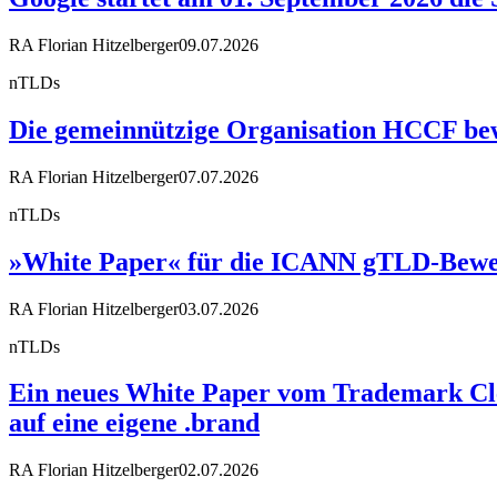
RA Florian Hitzelberger
09.07.2026
nTLDs
Die gemeinnützige Organisation HCCF bewir
RA Florian Hitzelberger
07.07.2026
nTLDs
»White Paper« für die ICANN gTLD-Bewe
RA Florian Hitzelberger
03.07.2026
nTLDs
Ein neues White Paper vom Trademark Cle
auf eine eigene .brand
RA Florian Hitzelberger
02.07.2026