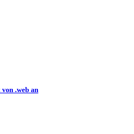
 von .web an