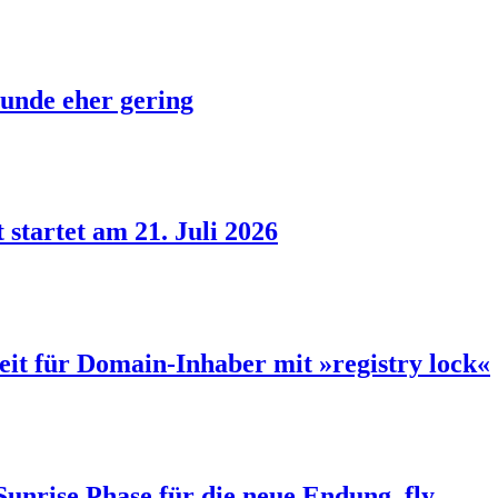
unde eher gering
 startet am 21. Juli 2026
eit für Domain-Inhaber mit »registry lock«
Sunrise Phase für die neue Endung .fly