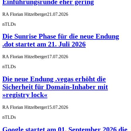
Einführungsrunde eher gering
RA Florian Hitzelberger
21.07.2026
nTLDs
Die Sunrise Phase für die neue Endung
.dot startet am 21. Juli 2026
RA Florian Hitzelberger
17.07.2026
nTLDs
Die neue Endung .vegas erhöht die
Sicherheit für Domain-Inhaber mit
»registry lock«
RA Florian Hitzelberger
15.07.2026
nTLDs
Google startet am 01. September 2026 die