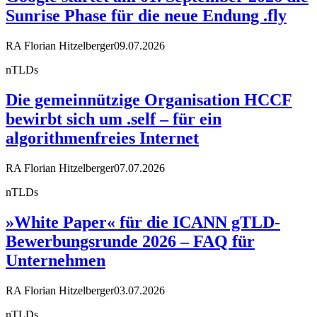
Sunrise Phase für die neue Endung .fly
RA Florian Hitzelberger
09.07.2026
nTLDs
Die gemeinnützige Organisation HCCF
bewirbt sich um .self – für ein
algorithmenfreies Internet
RA Florian Hitzelberger
07.07.2026
nTLDs
»White Paper« für die ICANN gTLD-
Bewerbungsrunde 2026 – FAQ für
Unternehmen
RA Florian Hitzelberger
03.07.2026
nTLDs