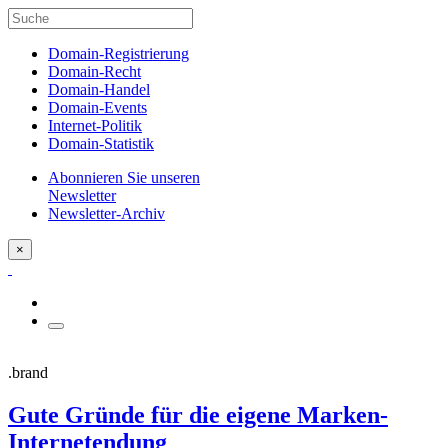
Domain-Registrierung
Domain-Recht
Domain-Handel
Domain-Events
Internet-Politik
Domain-Statistik
Abonnieren Sie unseren
Newsletter
Newsletter-Archiv
×
.brand
Gute Gründe für die eigene Marken-
Internetendung