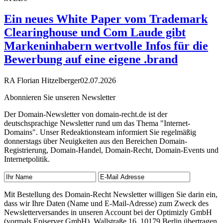
Ein neues White Paper vom Trademark
Clearinghouse und Com Laude gibt
Markeninhabern wertvolle Infos für die
Bewerbung auf eine eigene .brand
RA Florian Hitzelberger
02.07.2026
Abonnieren Sie unseren Newsletter
Der Domain-Newsletter von domain-recht.de ist der
deutschsprachige Newsletter rund um das Thema "Internet-
Domains". Unser Redeaktionsteam informiert Sie regelmäßig
donnerstags über Neuigkeiten aus den Bereichen Domain-
Registrierung, Domain-Handel, Domain-Recht, Domain-Events und
Internetpolitik.
Mit Bestellung des Domain-Recht Newsletter willigen Sie darin ein,
dass wir Ihre Daten (Name und E-Mail-Adresse) zum Zweck des
Newsletterversandes in unseren Account bei der Optimizly GmbH
(vormals Episerver GmbH), Wallstraße 16, 10179 Berlin übertragen.