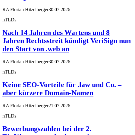
RA Florian Hitzelberger
30.07.2026
nTLDs
Nach 14 Jahren des Wartens und 8
Jahren Rechtsstreit kündigt VeriSign nun
den Start von .web an
RA Florian Hitzelberger
30.07.2026
nTLDs
Keine SEO-Vorteile für .law und Co. –
aber kürzere Domain-Namen
RA Florian Hitzelberger
21.07.2026
nTLDs
Bewerbungszahlen bei der 2.