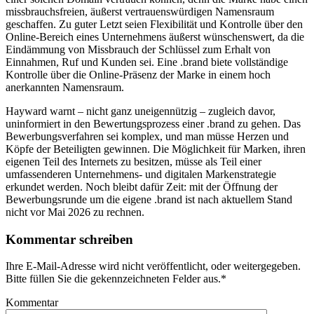
missbrauchsfreien, äußerst vertrauenswürdigen Namensraum
geschaffen. Zu guter Letzt seien Flexibilität und Kontrolle über den
Online-Bereich eines Unternehmens äußerst wünschenswert, da die
Eindämmung von Missbrauch der Schlüssel zum Erhalt von
Einnahmen, Ruf und Kunden sei. Eine .brand biete vollständige
Kontrolle über die Online-Präsenz der Marke in einem hoch
anerkannten Namensraum.
Hayward warnt – nicht ganz uneigennützig – zugleich davor,
uninformiert in den Bewertungsprozess einer .brand zu gehen. Das
Bewerbungsverfahren sei komplex, und man müsse Herzen und
Köpfe der Beteiligten gewinnen. Die Möglichkeit für Marken, ihren
eigenen Teil des Internets zu besitzen, müsse als Teil einer
umfassenderen Unternehmens- und digitalen Markenstrategie
erkundet werden. Noch bleibt dafür Zeit: mit der Öffnung der
Bewerbungsrunde um die eigene .brand ist nach aktuellem Stand
nicht vor Mai 2026 zu rechnen.
Kommentar schreiben
Ihre E-Mail-Adresse wird nicht veröffentlicht, oder weitergegeben.
Bitte füllen Sie die gekennzeichneten Felder aus.
*
Kommentar