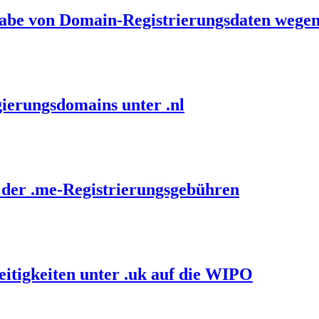
gabe von Domain-Registrierungsdaten wegen
ierungsdomains unter .nl
 der .me-Registrierungsgebühren
itigkeiten unter .uk auf die WIPO