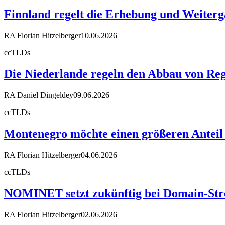
Finnland regelt die Erhebung und Weiter
RA Florian Hitzelberger
10.06.2026
ccTLDs
Die Niederlande regeln den Abbau von Reg
RA Daniel Dingeldey
09.06.2026
ccTLDs
Montenegro möchte einen größeren Anteil
RA Florian Hitzelberger
04.06.2026
ccTLDs
NOMINET setzt zukünftig bei Domain-Stre
RA Florian Hitzelberger
02.06.2026