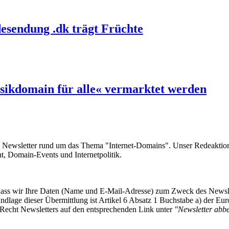
esendung .dk trägt Früchte
sikdomain für alle« vermarktet werden
e Newsletter rund um das Thema "Internet-Domains". Unser Redeaktion
 Domain-Events und Internetpolitik.
, dass wir Ihre Daten (Name und E-Mail-Adresse) zum Zweck des Newsl
undlage dieser Übermittlung ist Artikel 6 Absatz 1 Buchstabe a) der
-Recht Newsletters auf den entsprechenden Link unter
"Newsletter abbes