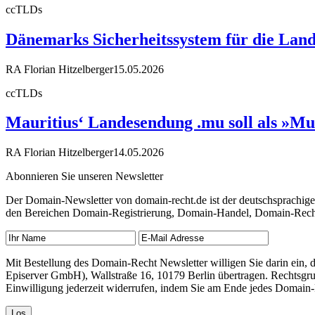
ccTLDs
Dänemarks Sicherheitssystem für die Land
RA Florian Hitzelberger
15.05.2026
ccTLDs
Mauritius‘ Landesendung .mu soll als »Mu
RA Florian Hitzelberger
14.05.2026
Abonnieren Sie unseren Newsletter
Der Domain-Newsletter von domain-recht.de ist der deutschsprachig
den Bereichen Domain-Registrierung, Domain-Handel, Domain-Recht,
Mit Bestellung des Domain-Recht Newsletter willigen Sie darin ein
Episerver GmbH), Wallstraße 16, 10179 Berlin übertragen. Rechtsgr
Einwilligung jederzeit widerrufen, indem Sie am Ende jedes Domain