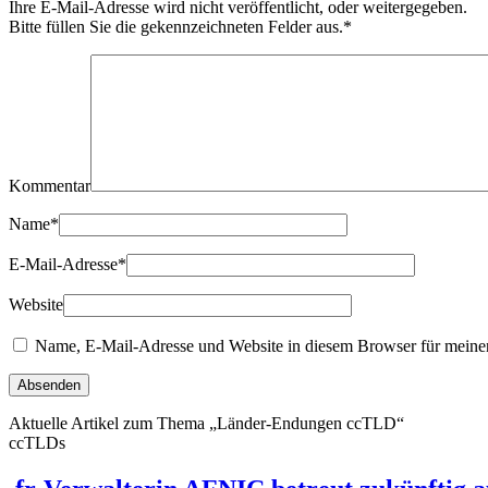
Ihre E-Mail-Adresse wird nicht veröffentlicht, oder weitergegeben.
Bitte füllen Sie die gekennzeichneten Felder aus.
*
Kommentar
Name
*
E-Mail-Adresse
*
Website
Name, E-Mail-Adresse und Website in diesem Browser für meine
Aktuelle Artikel zum Thema „Länder-Endungen ccTLD“
ccTLDs