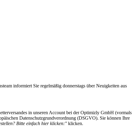
steam informiert Sie regelmäßig donnerstags über Neuigkeiten aus
etterversandes in unseren Account bei der Optimizly GmbH (vormals
 Europäischen Datenschutzgrundverordnung (DSGVO). Sie können Ihre
tellen? Bitte einfach hier klicken:"
klicken.