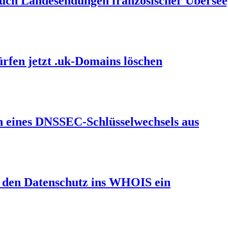
auch Landesendungen französischer Übersee
ürfen jetzt .uk-Domains löschen
en eines DNSSEC-Schlüsselwechsels aus
et den Datenschutz ins WHOIS ein