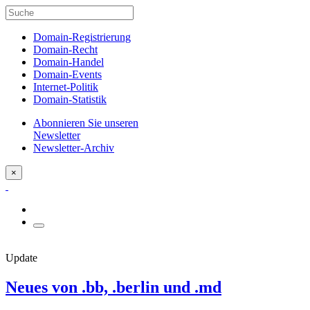
Domain-Registrierung
Domain-Recht
Domain-Handel
Domain-Events
Internet-Politik
Domain-Statistik
Abonnieren Sie unseren
Newsletter
Newsletter-Archiv
×
Update
Neues von .bb, .berlin und .md