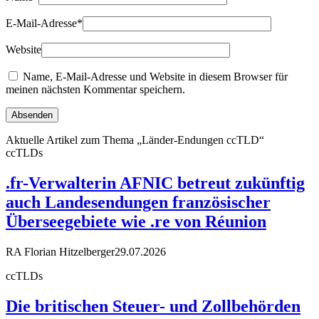
E-Mail-Adresse
*
Website
Name, E-Mail-Adresse und Website in diesem Browser für
meinen nächsten Kommentar speichern.
Aktuelle Artikel zum Thema „Länder-Endungen ccTLD“
ccTLDs
.fr-Verwalterin AFNIC betreut zukünftig
auch Landesendungen französischer
Überseegebiete wie .re von Réunion
RA Florian Hitzelberger
29.07.2026
ccTLDs
Die britischen Steuer- und Zollbehörden