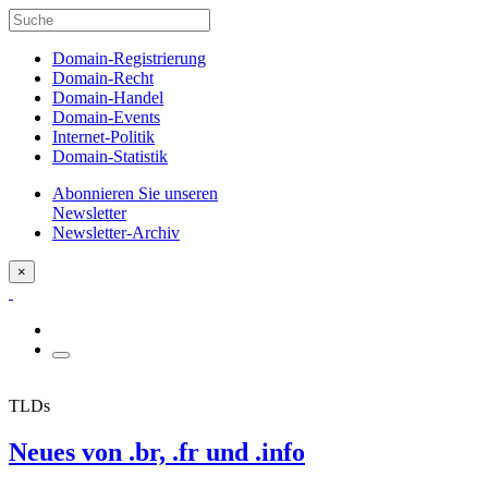
Domain-Registrierung
Domain-Recht
Domain-Handel
Domain-Events
Internet-Politik
Domain-Statistik
Abonnieren Sie unseren
Newsletter
Newsletter-Archiv
×
TLDs
Neues von .br, .fr und .info