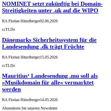
NOMINET setzt zukünftig bei Domain-
Streitigkeiten unter .uk auf die WIPO
RA Florian Hitzelberger
02.06.2026
ccTLDs
Dänemarks Sicherheitssystem für die
Landesendung .dk trägt Früchte
RA Florian Hitzelberger
15.05.2026
ccTLDs
Mauritius‘ Landesendung .mu soll als
»Musikdomain für alle« vermarktet
werden
RA Florian Hitzelberger
14.05.2026
Abonnieren Sie unseren Newsletter