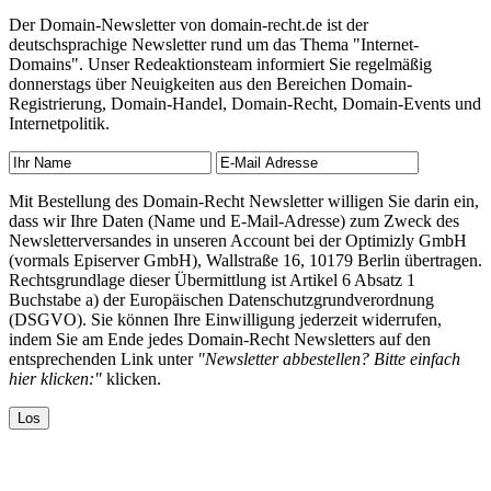
Der Domain-Newsletter von domain-recht.de ist der
deutschsprachige Newsletter rund um das Thema "Internet-
Domains". Unser Redeaktionsteam informiert Sie regelmäßig
donnerstags über Neuigkeiten aus den Bereichen Domain-
Registrierung, Domain-Handel, Domain-Recht, Domain-Events und
Internetpolitik.
Mit Bestellung des Domain-Recht Newsletter willigen Sie darin ein,
dass wir Ihre Daten (Name und E-Mail-Adresse) zum Zweck des
Newsletterversandes in unseren Account bei der Optimizly GmbH
(vormals Episerver GmbH), Wallstraße 16, 10179 Berlin übertragen.
Rechtsgrundlage dieser Übermittlung ist Artikel 6 Absatz 1
Buchstabe a) der Europäischen Datenschutzgrundverordnung
(DSGVO). Sie können Ihre Einwilligung jederzeit widerrufen,
indem Sie am Ende jedes Domain-Recht Newsletters auf den
entsprechenden Link unter
"Newsletter abbestellen? Bitte einfach
hier klicken:"
klicken.