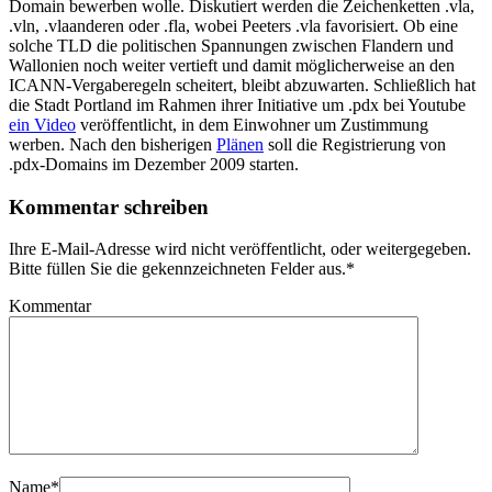
Domain bewerben wolle. Diskutiert werden die Zeichenketten .vla,
.vln, .vlaanderen oder .fla, wobei Peeters .vla favorisiert. Ob eine
solche TLD die politischen Spannungen zwischen Flandern und
Wallonien noch weiter vertieft und damit möglicherweise an den
ICANN-Vergaberegeln scheitert, bleibt abzuwarten. Schließlich hat
die Stadt Portland im Rahmen ihrer Initiative um .pdx bei Youtube
ein Video
veröffentlicht, in dem Einwohner um Zustimmung
werben. Nach den bisherigen
Plänen
soll die Registrierung von
.pdx-Domains im Dezember 2009 starten.
Kommentar schreiben
Ihre E-Mail-Adresse wird nicht veröffentlicht, oder weitergegeben.
Bitte füllen Sie die gekennzeichneten Felder aus.
*
Kommentar
Name
*