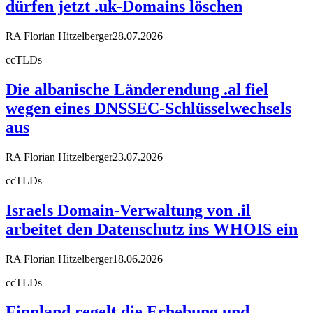
dürfen jetzt .uk-Domains löschen
RA Florian Hitzelberger
28.07.2026
ccTLDs
Die albanische Länderendung .al fiel
wegen eines DNSSEC-Schlüsselwechsels
aus
RA Florian Hitzelberger
23.07.2026
ccTLDs
Israels Domain-Verwaltung von .il
arbeitet den Datenschutz ins WHOIS ein
RA Florian Hitzelberger
18.06.2026
ccTLDs
Finnland regelt die Erhebung und