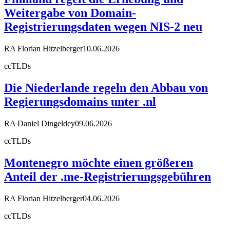
Weitergabe von Domain-
Registrierungsdaten wegen NIS-2 neu
RA Florian Hitzelberger
10.06.2026
ccTLDs
Die Niederlande regeln den Abbau von
Regierungsdomains unter .nl
RA Daniel Dingeldey
09.06.2026
ccTLDs
Montenegro möchte einen größeren
Anteil der .me-Registrierungsgebühren
RA Florian Hitzelberger
04.06.2026
ccTLDs