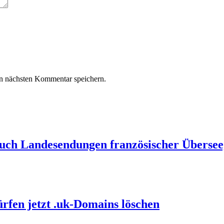
n nächsten Kommentar speichern.
auch Landesendungen französischer Übersee
ürfen jetzt .uk-Domains löschen