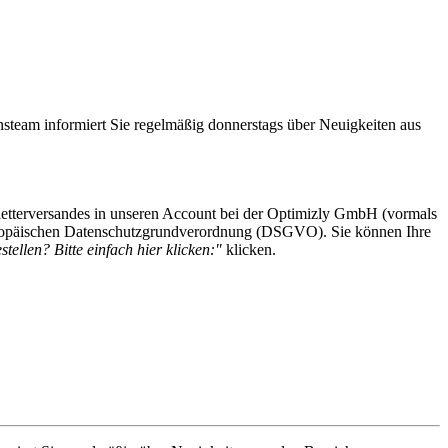
steam informiert Sie regelmäßig donnerstags über Neuigkeiten aus
etterversandes in unseren Account bei der Optimizly GmbH (vormals
 Europäischen Datenschutzgrundverordnung (DSGVO). Sie können Ihre
tellen? Bitte einfach hier klicken:"
klicken.