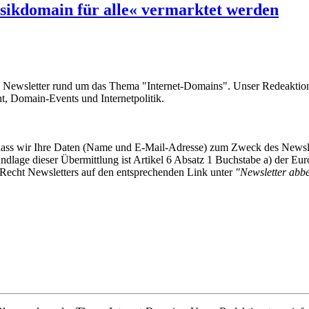
sikdomain für alle« vermarktet werden
e Newsletter rund um das Thema "Internet-Domains". Unser Redeaktion
 Domain-Events und Internetpolitik.
, dass wir Ihre Daten (Name und E-Mail-Adresse) zum Zweck des Newsl
undlage dieser Übermittlung ist Artikel 6 Absatz 1 Buchstabe a) der
-Recht Newsletters auf den entsprechenden Link unter
"Newsletter abbes