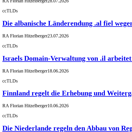
RA Florian Hitzelberger
28.07.2026
ccTLDs
Die albanische Länderendung .al fiel weg
RA Florian Hitzelberger
23.07.2026
ccTLDs
Israels Domain-Verwaltung von .il arbeit
RA Florian Hitzelberger
18.06.2026
ccTLDs
Finnland regelt die Erhebung und Weiter
RA Florian Hitzelberger
10.06.2026
ccTLDs
Die Niederlande regeln den Abbau von Reg