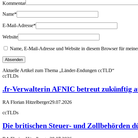
Kommentar
Name
*
E-Mail-Adresse
*
Website
Name, E-Mail-Adresse und Website in diesem Browser für meine
Aktuelle Artikel zum Thema „Länder-Endungen ccTLD“
ccTLDs
.fr-Verwalterin AFNIC betreut zukünftig 
RA Florian Hitzelberger
29.07.2026
ccTLDs
Die britischen Steuer- und Zollbehörden d