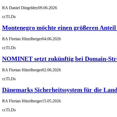
RA Daniel Dingeldey
09.06.2026
ccTLDs
Montenegro möchte einen größeren Anteil
RA Florian Hitzelberger
04.06.2026
ccTLDs
NOMINET setzt zukünftig bei Domain-Stre
RA Florian Hitzelberger
02.06.2026
ccTLDs
Dänemarks Sicherheitssystem für die Land
RA Florian Hitzelberger
15.05.2026
ccTLDs