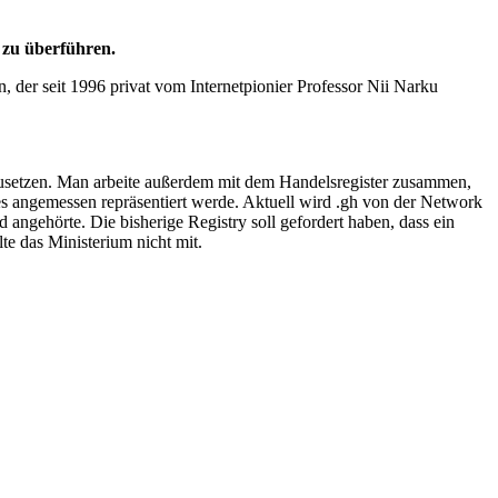
 zu überführen.
 der seit 1996 privat vom Internetpionier Professor Nii Narku
nzusetzen. Man arbeite außerdem mit dem Handelsregister zusammen,
s angemessen repräsentiert werde. Aktuell wird .gh von der Network
ngehörte. Die bisherige Registry soll gefordert haben, dass ein
te das Ministerium nicht mit.