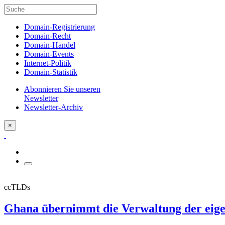
Domain-Registrierung
Domain-Recht
Domain-Handel
Domain-Events
Internet-Politik
Domain-Statistik
Abonnieren Sie unseren
Newsletter
Newsletter-Archiv
×
ccTLDs
Ghana übernimmt die Verwaltung der eig