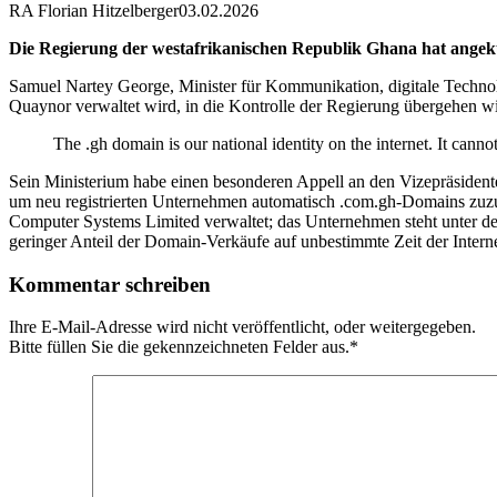
RA Florian Hitzelberger
03.02.2026
Die Regierung der westafrikanischen Republik Ghana hat angekü
Samuel Nartey George, Minister für Kommunikation, digitale Technolo
Quaynor verwaltet wird, in die Kontrolle der Regierung übergehen wi
The .gh domain is our national identity on the internet. It cannot
Sein Ministerium habe einen besonderen Appell an den Vizepräsidente
um neu registrierten Unternehmen automatisch .com.gh-Domains zuzuw
Computer Systems Limited verwaltet; das Unternehmen steht unter de
geringer Anteil der Domain-Verkäufe auf unbestimmte Zeit der Internet
Kommentar schreiben
Ihre E-Mail-Adresse wird nicht veröffentlicht, oder weitergegeben.
Bitte füllen Sie die gekennzeichneten Felder aus.
*