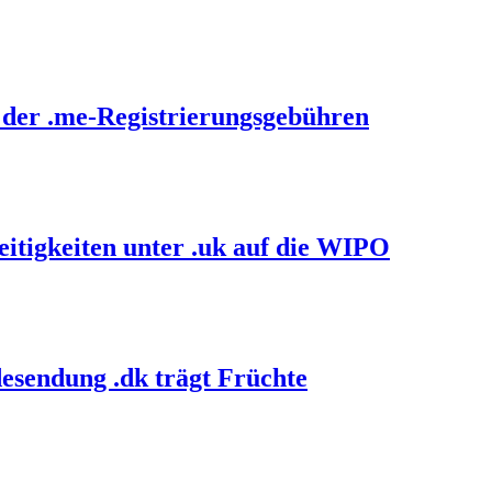
 der .me-Registrierungsgebühren
itigkeiten unter .uk auf die WIPO
esendung .dk trägt Früchte