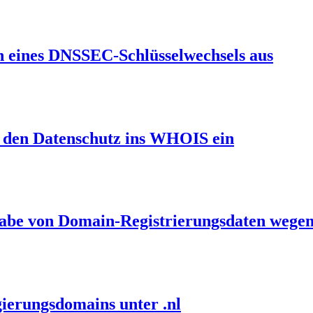
en eines DNSSEC-Schlüsselwechsels aus
et den Datenschutz ins WHOIS ein
gabe von Domain-Registrierungsdaten wegen
ierungsdomains unter .nl