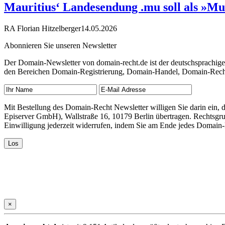
Mauritius‘ Landesendung .mu soll als »Mu
RA Florian Hitzelberger
14.05.2026
Abonnieren Sie unseren Newsletter
Der Domain-Newsletter von domain-recht.de ist der deutschsprachig
den Bereichen Domain-Registrierung, Domain-Handel, Domain-Recht,
Mit Bestellung des Domain-Recht Newsletter willigen Sie darin ein
Episerver GmbH), Wallstraße 16, 10179 Berlin übertragen. Rechtsgr
Einwilligung jederzeit widerrufen, indem Sie am Ende jedes Domain
×