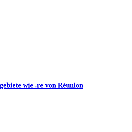
gebiete wie .re von Réunion