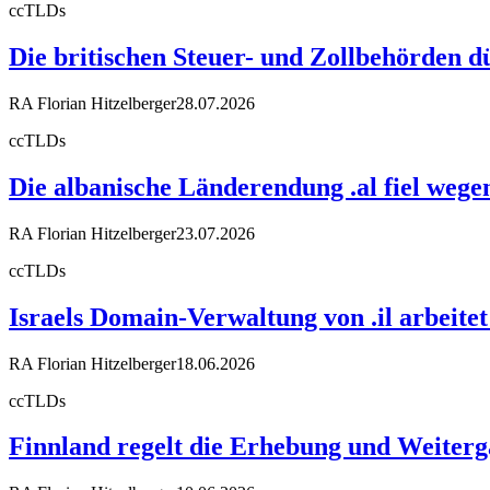
ccTLDs
Die britischen Steuer- und Zollbehörden d
RA Florian Hitzelberger
28.07.2026
ccTLDs
Die albanische Länderendung .al fiel weg
RA Florian Hitzelberger
23.07.2026
ccTLDs
Israels Domain-Verwaltung von .il arbeit
RA Florian Hitzelberger
18.06.2026
ccTLDs
Finnland regelt die Erhebung und Weiter