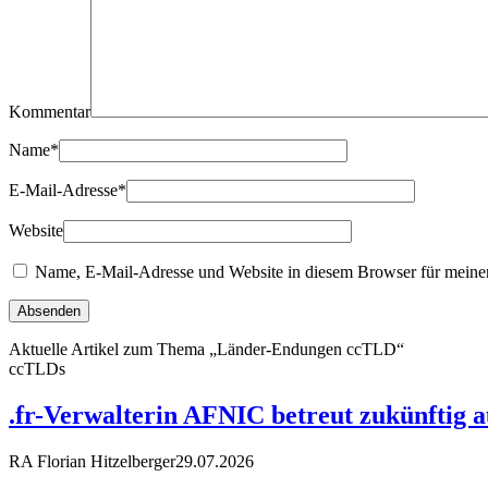
Kommentar
Name
*
E-Mail-Adresse
*
Website
Name, E-Mail-Adresse und Website in diesem Browser für meine
Aktuelle Artikel zum Thema „Länder-Endungen ccTLD“
ccTLDs
.fr-Verwalterin AFNIC betreut zukünftig 
RA Florian Hitzelberger
29.07.2026