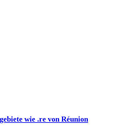
gebiete wie .re von Réunion