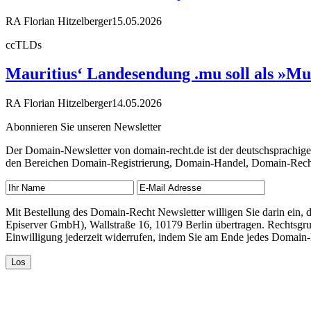
RA Florian Hitzelberger
15.05.2026
ccTLDs
Mauritius‘ Landesendung .mu soll als »Mu
RA Florian Hitzelberger
14.05.2026
Abonnieren Sie unseren Newsletter
Der Domain-Newsletter von domain-recht.de ist der deutschsprachig
den Bereichen Domain-Registrierung, Domain-Handel, Domain-Recht,
Mit Bestellung des Domain-Recht Newsletter willigen Sie darin ein
Episerver GmbH), Wallstraße 16, 10179 Berlin übertragen. Rechtsgr
Einwilligung jederzeit widerrufen, indem Sie am Ende jedes Domain