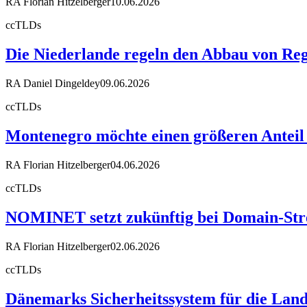
RA Florian Hitzelberger
10.06.2026
ccTLDs
Die Niederlande regeln den Abbau von Reg
RA Daniel Dingeldey
09.06.2026
ccTLDs
Montenegro möchte einen größeren Anteil
RA Florian Hitzelberger
04.06.2026
ccTLDs
NOMINET setzt zukünftig bei Domain-Stre
RA Florian Hitzelberger
02.06.2026
ccTLDs
Dänemarks Sicherheitssystem für die Land