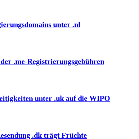
ierungsdomains unter .nl
 der .me-Registrierungsgebühren
itigkeiten unter .uk auf die WIPO
esendung .dk trägt Früchte