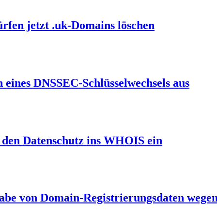
ürfen jetzt .uk-Domains löschen
en eines DNSSEC-Schlüsselwechsels aus
et den Datenschutz ins WHOIS ein
gabe von Domain-Registrierungsdaten wegen