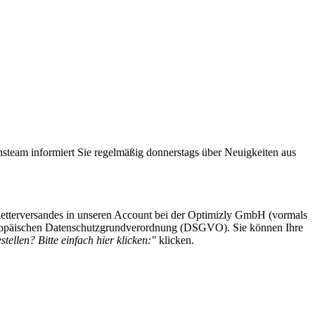
steam informiert Sie regelmäßig donnerstags über Neuigkeiten aus
etterversandes in unseren Account bei der Optimizly GmbH (vormals
 Europäischen Datenschutzgrundverordnung (DSGVO). Sie können Ihre
tellen? Bitte einfach hier klicken:"
klicken.