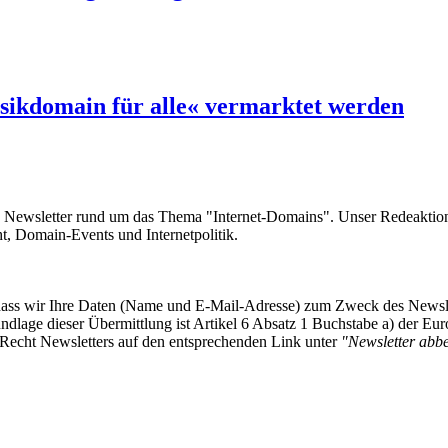
sikdomain für alle« vermarktet werden
e Newsletter rund um das Thema "Internet-Domains". Unser Redeaktion
 Domain-Events und Internetpolitik.
, dass wir Ihre Daten (Name und E-Mail-Adresse) zum Zweck des Newsl
undlage dieser Übermittlung ist Artikel 6 Absatz 1 Buchstabe a) der
-Recht Newsletters auf den entsprechenden Link unter
"Newsletter abbes