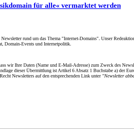
sikdomain für alle« vermarktet werden
e Newsletter rund um das Thema "Internet-Domains". Unser Redeaktion
 Domain-Events und Internetpolitik.
, dass wir Ihre Daten (Name und E-Mail-Adresse) zum Zweck des Newsl
undlage dieser Übermittlung ist Artikel 6 Absatz 1 Buchstabe a) der
-Recht Newsletters auf den entsprechenden Link unter
"Newsletter abbes