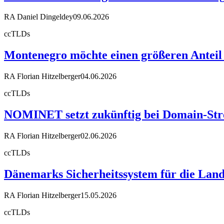
RA Daniel Dingeldey
09.06.2026
ccTLDs
Montenegro möchte einen größeren Anteil
RA Florian Hitzelberger
04.06.2026
ccTLDs
NOMINET setzt zukünftig bei Domain-Stre
RA Florian Hitzelberger
02.06.2026
ccTLDs
Dänemarks Sicherheitssystem für die Land
RA Florian Hitzelberger
15.05.2026
ccTLDs