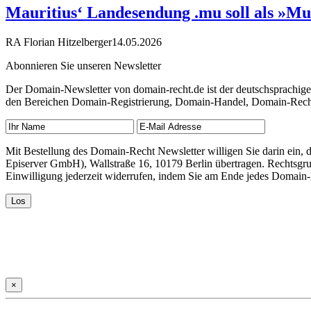
Mauritius‘ Landesendung .mu soll als »Mu
RA Florian Hitzelberger
14.05.2026
Abonnieren Sie unseren Newsletter
Der Domain-Newsletter von domain-recht.de ist der deutschsprachig
den Bereichen Domain-Registrierung, Domain-Handel, Domain-Recht,
Mit Bestellung des Domain-Recht Newsletter willigen Sie darin ein
Episerver GmbH), Wallstraße 16, 10179 Berlin übertragen. Rechtsgr
Einwilligung jederzeit widerrufen, indem Sie am Ende jedes Domain
×