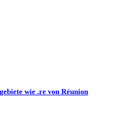
gebiete wie .re von Réunion