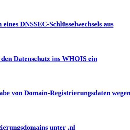
en eines DNSSEC-Schlüsselwechsels aus
et den Datenschutz ins WHOIS ein
gabe von Domain-Registrierungsdaten wegen
ierungsdomains unter .nl