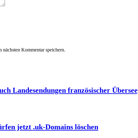
n nächsten Kommentar speichern.
auch Landesendungen französischer Übersee
ürfen jetzt .uk-Domains löschen