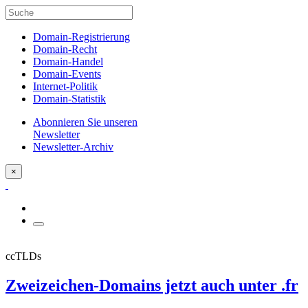
Domain-Registrierung
Domain-Recht
Domain-Handel
Domain-Events
Internet-Politik
Domain-Statistik
Abonnieren Sie unseren
Newsletter
Newsletter-Archiv
×
ccTLDs
Zweizeichen-Domains jetzt auch unter .fr