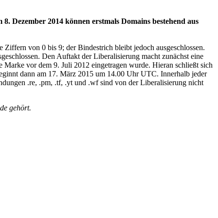
em 8. Dezember 2014 können erstmals Domains bestehend aus
Ziffern von 0 bis 9; der Bindestrich bleibt jedoch ausgeschlossen.
sgeschlossen. Den Auftakt der Liberalisierung macht zunächst eine
Marke vor dem 9. Juli 2012 eingetragen wurde. Hieran schließt sich
eginnt dann am 17. März 2015 um 14.00 Uhr UTC. Innerhalb jeder
ungen .re, .pm, .tf, .yt und .wf sind von der Liberalisierung nicht
de gehört.