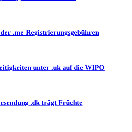
 der .me-Registrierungsgebühren
itigkeiten unter .uk auf die WIPO
esendung .dk trägt Früchte