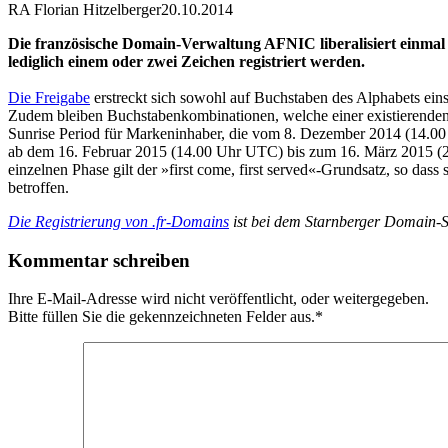
RA Florian Hitzelberger
20.10.2014
Die französische Domain-Verwaltung AFNIC liberalisiert einma
lediglich einem oder zwei Zeichen registriert werden.
Die Freigabe
erstreckt sich sowohl auf Buchstaben des Alphabets einsc
Zudem bleiben Buchstabenkombinationen, welche einer existierenden c
Sunrise Period für Markeninhaber, die vom 8. Dezember 2014 (14.00 
ab dem 16. Februar 2015 (14.00 Uhr UTC) bis zum 16. März 2015 (2
einzelnen Phase gilt der »first come, first served«-Grundsatz, so dass
betroffen.
Die Registrierung von .fr-Domains
ist bei dem Starnberger Domain-Sp
Kommentar schreiben
Ihre E-Mail-Adresse wird nicht veröffentlicht, oder weitergegeben.
Bitte füllen Sie die gekennzeichneten Felder aus.
*