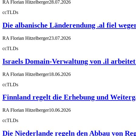
RA Florian Hitzelberger
28.07.2026
ccTLDs
Die albanische Länderendung .al fiel weg
RA Florian Hitzelberger
23.07.2026
ccTLDs
Israels Domain-Verwaltung von .il arbeit
RA Florian Hitzelberger
18.06.2026
ccTLDs
Finnland regelt die Erhebung und Weiter
RA Florian Hitzelberger
10.06.2026
ccTLDs
Die Niederlande regeln den Abbau von Reg