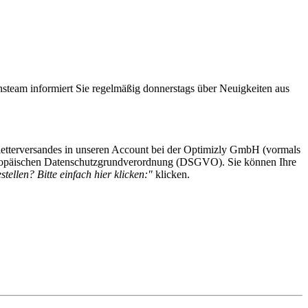
steam informiert Sie regelmäßig donnerstags über Neuigkeiten aus
etterversandes in unseren Account bei der Optimizly GmbH (vormals
 Europäischen Datenschutzgrundverordnung (DSGVO). Sie können Ihre
tellen? Bitte einfach hier klicken:"
klicken.