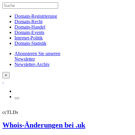
Domain-Registrierung
Domain-Recht
Domain-Handel
Domain-Events
Internet-Politik
Domain-Statistik
Abonnieren Sie unseren
Newsletter
Newsletter-Archiv
×
ccTLDs
Whois-Änderungen bei .uk