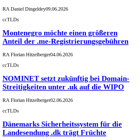
RA Daniel Dingeldey
09.06.2026
ccTLDs
Montenegro möchte einen größeren
Anteil der .me-Registrierungsgebühren
RA Florian Hitzelberger
04.06.2026
ccTLDs
NOMINET setzt zukünftig bei Domain-
Streitigkeiten unter .uk auf die WIPO
RA Florian Hitzelberger
02.06.2026
ccTLDs
Dänemarks Sicherheitssystem für die
Landesendung .dk trägt Früchte