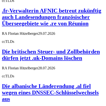
ccTLDs
.fr-Verwalterin AFNIC betreut zukünftig
auch Landesendungen französischer
Überseegebiete wie .re von Réunion
RA Florian Hitzelberger
29.07.2026
ccTLDs
Die britischen Steuer- und Zollbehörden
dürfen jetzt .uk-Domains löschen
RA Florian Hitzelberger
28.07.2026
ccTLDs
Die albanische Länderendung .al fiel
wegen eines DNSSEC-Schlüsselwechsels
aus