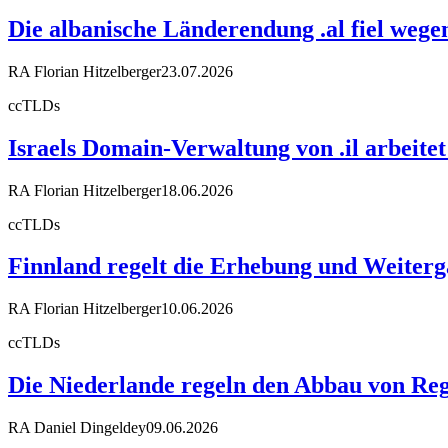
Die albanische Länderendung .al fiel weg
RA Florian Hitzelberger
23.07.2026
ccTLDs
Israels Domain-Verwaltung von .il arbeit
RA Florian Hitzelberger
18.06.2026
ccTLDs
Finnland regelt die Erhebung und Weiter
RA Florian Hitzelberger
10.06.2026
ccTLDs
Die Niederlande regeln den Abbau von Reg
RA Daniel Dingeldey
09.06.2026