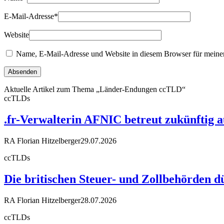
E-Mail-Adresse
*
Website
Name, E-Mail-Adresse und Website in diesem Browser für meine
Aktuelle Artikel zum Thema „Länder-Endungen ccTLD“
ccTLDs
.fr-Verwalterin AFNIC betreut zukünftig 
RA Florian Hitzelberger
29.07.2026
ccTLDs
Die britischen Steuer- und Zollbehörden d
RA Florian Hitzelberger
28.07.2026
ccTLDs