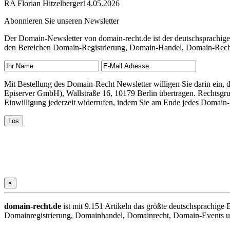
RA Florian Hitzelberger
14.05.2026
Abonnieren Sie unseren Newsletter
Der Domain-Newsletter von domain-recht.de ist der deutschsprachig
den Bereichen Domain-Registrierung, Domain-Handel, Domain-Recht,
Mit Bestellung des Domain-Recht Newsletter willigen Sie darin ein
Episerver GmbH), Wallstraße 16, 10179 Berlin übertragen. Rechtsgr
Einwilligung jederzeit widerrufen, indem Sie am Ende jedes Domain
×
domain-recht.de
ist mit 9.151 Artikeln das größte deutschsprachig
Domainregistrierung, Domainhandel, Domainrecht, Domain-Events und