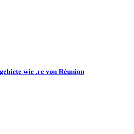
gebiete wie .re von Réunion