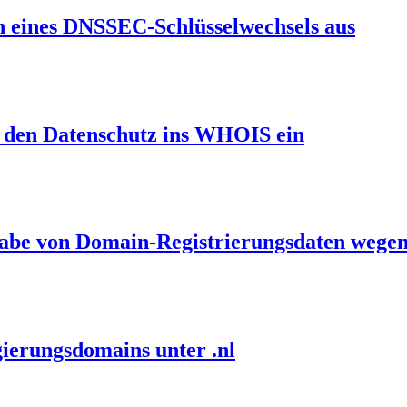
en eines DNSSEC-Schlüsselwechsels aus
et den Datenschutz ins WHOIS ein
gabe von Domain-Registrierungsdaten wegen
ierungsdomains unter .nl