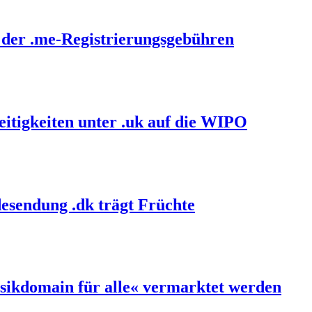
 der .me-Registrierungsgebühren
itigkeiten unter .uk auf die WIPO
esendung .dk trägt Früchte
sikdomain für alle« vermarktet werden