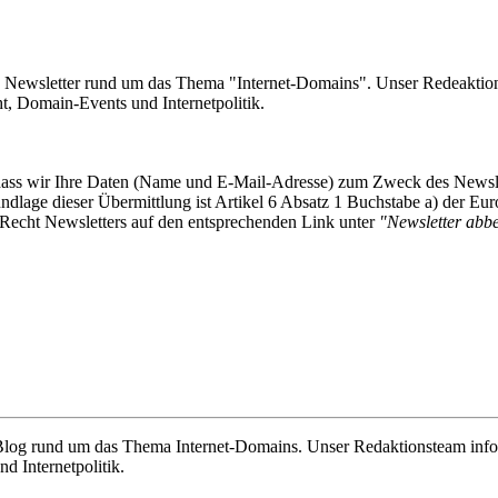
e Newsletter rund um das Thema "Internet-Domains". Unser Redeaktion
 Domain-Events und Internetpolitik.
, dass wir Ihre Daten (Name und E-Mail-Adresse) zum Zweck des Newsl
undlage dieser Übermittlung ist Artikel 6 Absatz 1 Buchstabe a) der
-Recht Newsletters auf den entsprechenden Link unter
"Newsletter abbes
e Blog rund um das Thema Internet-Domains. Unser Redaktionsteam info
 Internetpolitik.