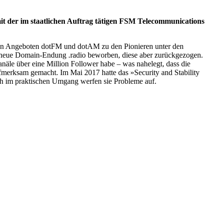
it der im staatlichen Auftrag tätigen FSM Telecommunications
t den Angeboten dotFM und dotAM zu den Pionieren unter den
e neue Domain-Endung .radio beworben, diese aber zurückgezogen.
anäle über eine Million Follower habe – was nahelegt, dass die
fmerksam gemacht. Im Mai 2017 hatte das »Security and Stability
ch im praktischen Umgang werfen sie Probleme auf.