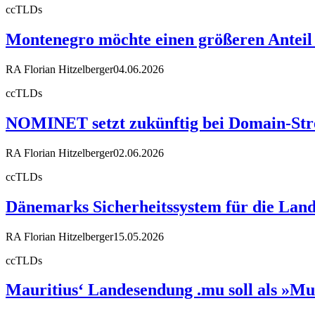
ccTLDs
Montenegro möchte einen größeren Anteil
RA Florian Hitzelberger
04.06.2026
ccTLDs
NOMINET setzt zukünftig bei Domain-Stre
RA Florian Hitzelberger
02.06.2026
ccTLDs
Dänemarks Sicherheitssystem für die Land
RA Florian Hitzelberger
15.05.2026
ccTLDs
Mauritius‘ Landesendung .mu soll als »Mu