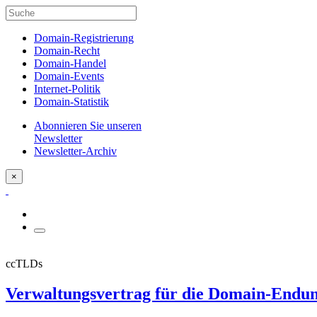
Domain-Registrierung
Domain-Recht
Domain-Handel
Domain-Events
Internet-Politik
Domain-Statistik
Abonnieren Sie unseren
Newsletter
Newsletter-Archiv
×
ccTLDs
Verwaltungsvertrag für die Domain-Endun