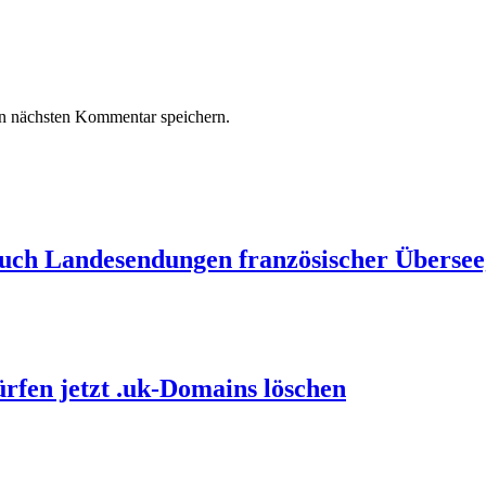
n nächsten Kommentar speichern.
auch Landesendungen französischer Übersee
ürfen jetzt .uk-Domains löschen