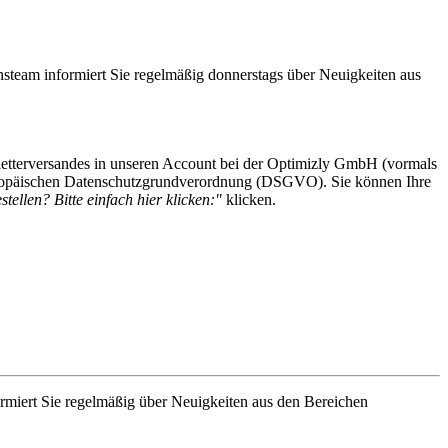
steam informiert Sie regelmäßig donnerstags über Neuigkeiten aus
etterversandes in unseren Account bei der Optimizly GmbH (vormals
 Europäischen Datenschutzgrundverordnung (DSGVO). Sie können Ihre
tellen? Bitte einfach hier klicken:"
klicken.
rmiert Sie regelmäßig über Neuigkeiten aus den Bereichen