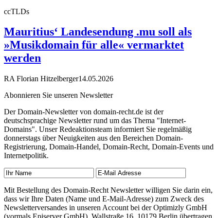
ccTLDs
Mauritius‘ Landesendung .mu soll als
»Musikdomain für alle« vermarktet
werden
RA Florian Hitzelberger
14.05.2026
Abonnieren Sie unseren Newsletter
Der Domain-Newsletter von domain-recht.de ist der
deutschsprachige Newsletter rund um das Thema "Internet-
Domains". Unser Redeaktionsteam informiert Sie regelmäßig
donnerstags über Neuigkeiten aus den Bereichen Domain-
Registrierung, Domain-Handel, Domain-Recht, Domain-Events und
Internetpolitik.
Mit Bestellung des Domain-Recht Newsletter willigen Sie darin ein,
dass wir Ihre Daten (Name und E-Mail-Adresse) zum Zweck des
Newsletterversandes in unseren Account bei der Optimizly GmbH
(vormals Episerver GmbH), Wallstraße 16, 10179 Berlin übertragen.