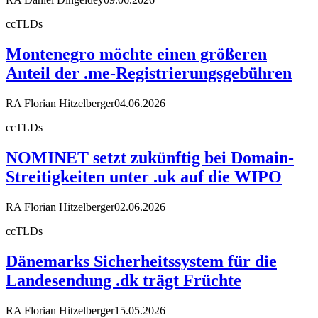
ccTLDs
Montenegro möchte einen größeren
Anteil der .me-Registrierungsgebühren
RA Florian Hitzelberger
04.06.2026
ccTLDs
NOMINET setzt zukünftig bei Domain-
Streitigkeiten unter .uk auf die WIPO
RA Florian Hitzelberger
02.06.2026
ccTLDs
Dänemarks Sicherheitssystem für die
Landesendung .dk trägt Früchte
RA Florian Hitzelberger
15.05.2026