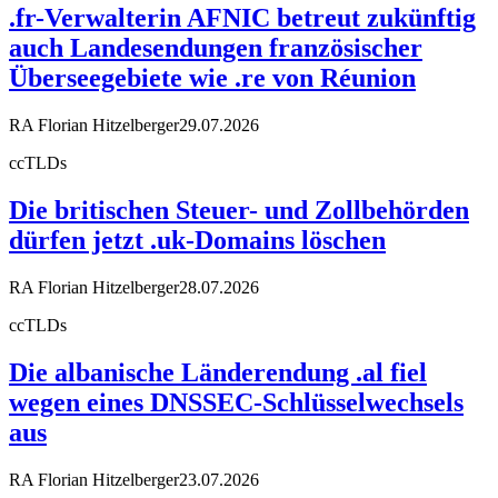
.fr-Verwalterin AFNIC betreut zukünftig
auch Landesendungen französischer
Überseegebiete wie .re von Réunion
RA Florian Hitzelberger
29.07.2026
ccTLDs
Die britischen Steuer- und Zollbehörden
dürfen jetzt .uk-Domains löschen
RA Florian Hitzelberger
28.07.2026
ccTLDs
Die albanische Länderendung .al fiel
wegen eines DNSSEC-Schlüsselwechsels
aus
RA Florian Hitzelberger
23.07.2026