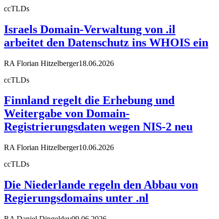
ccTLDs
Israels Domain-Verwaltung von .il
arbeitet den Datenschutz ins WHOIS ein
RA Florian Hitzelberger
18.06.2026
ccTLDs
Finnland regelt die Erhebung und
Weitergabe von Domain-
Registrierungsdaten wegen NIS-2 neu
RA Florian Hitzelberger
10.06.2026
ccTLDs
Die Niederlande regeln den Abbau von
Regierungsdomains unter .nl
RA Daniel Dingeldey
09.06.2026