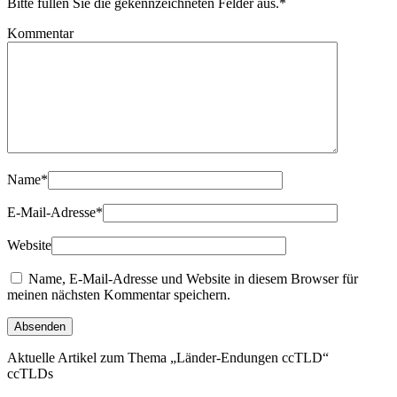
Bitte füllen Sie die gekennzeichneten Felder aus.
*
Kommentar
Name
*
E-Mail-Adresse
*
Website
Name, E-Mail-Adresse und Website in diesem Browser für
meinen nächsten Kommentar speichern.
Aktuelle Artikel zum Thema „Länder-Endungen ccTLD“
ccTLDs