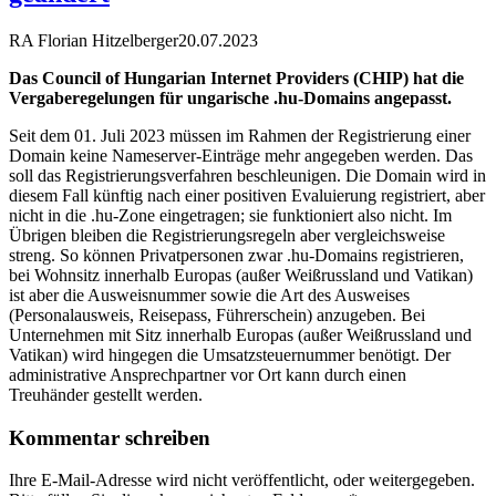
RA Florian Hitzelberger
20.07.2023
Das Council of Hungarian Internet Providers (CHIP) hat die
Vergaberegelungen für ungarische .hu-Domains angepasst.
Seit dem 01. Juli 2023 müssen im Rahmen der Registrierung einer
Domain keine Nameserver-Einträge mehr angegeben werden. Das
soll das Registrierungsverfahren beschleunigen. Die Domain wird in
diesem Fall künftig nach einer positiven Evaluierung registriert, aber
nicht in die .hu-Zone eingetragen; sie funktioniert also nicht. Im
Übrigen bleiben die Registrierungsregeln aber vergleichsweise
streng. So können Privatpersonen zwar .hu-Domains registrieren,
bei Wohnsitz innerhalb Europas (außer Weißrussland und Vatikan)
ist aber die Ausweisnummer sowie die Art des Ausweises
(Personalausweis, Reisepass, Führerschein) anzugeben. Bei
Unternehmen mit Sitz innerhalb Europas (außer Weißrussland und
Vatikan) wird hingegen die Umsatzsteuernummer benötigt. Der
administrative Ansprechpartner vor Ort kann durch einen
Treuhänder gestellt werden.
Kommentar schreiben
Ihre E-Mail-Adresse wird nicht veröffentlicht, oder weitergegeben.