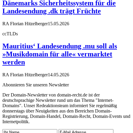
Dänemarks Sicherheitssystem für die
Landesendung .dk trägt Früchte
RA Florian Hitzelberger
15.05.2026
ccTLDs
Mauritius‘ Landesendung .mu soll als
»Musikdomain für alle« vermarktet
werden
RA Florian Hitzelberger
14.05.2026
Abonnieren Sie unseren Newsletter
Der Domain-Newsletter von domain-recht.de ist der
deutschsprachige Newsletter rund um das Thema "Internet-
Domains". Unser Redeaktionsteam informiert Sie regelmäßig
donnerstags über Neuigkeiten aus den Bereichen Domain-
Registrierung, Domain-Handel, Domain-Recht, Domain-Events und
Internetpolitik.