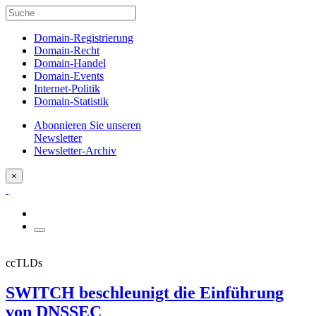
Domain-Registrierung
Domain-Recht
Domain-Handel
Domain-Events
Internet-Politik
Domain-Statistik
Abonnieren Sie unseren
Newsletter
Newsletter-Archiv
×
ccTLDs
SWITCH beschleunigt die Einführung
von DNSSEC