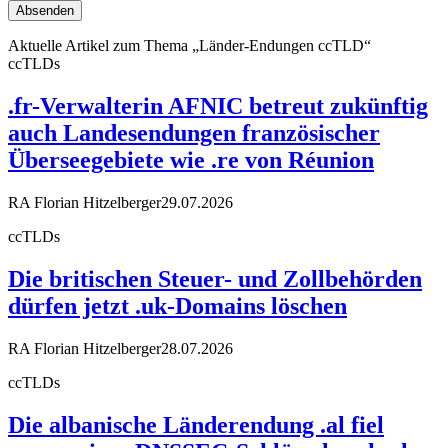
Aktuelle Artikel zum Thema „Länder-Endungen ccTLD“
ccTLDs
.fr-Verwalterin AFNIC betreut zukünftig
auch Landesendungen französischer
Überseegebiete wie .re von Réunion
RA Florian Hitzelberger
29.07.2026
ccTLDs
Die britischen Steuer- und Zollbehörden
dürfen jetzt .uk-Domains löschen
RA Florian Hitzelberger
28.07.2026
ccTLDs
Die albanische Länderendung .al fiel