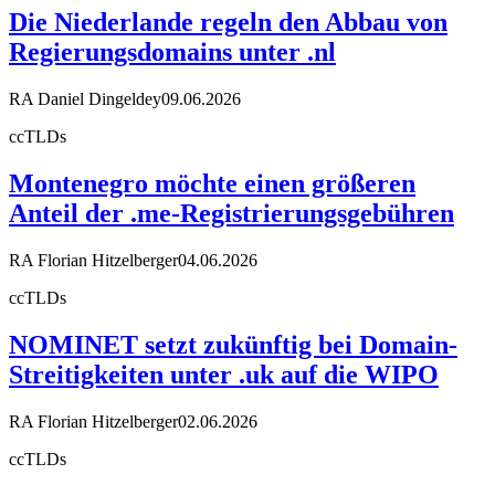
Die Niederlande regeln den Abbau von
Regierungsdomains unter .nl
RA Daniel Dingeldey
09.06.2026
ccTLDs
Montenegro möchte einen größeren
Anteil der .me-Registrierungsgebühren
RA Florian Hitzelberger
04.06.2026
ccTLDs
NOMINET setzt zukünftig bei Domain-
Streitigkeiten unter .uk auf die WIPO
RA Florian Hitzelberger
02.06.2026
ccTLDs