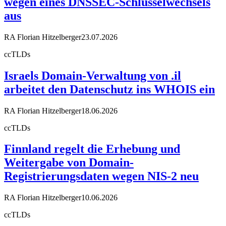
wegen eines DNSSEC-Schlüsselwechsels
aus
RA Florian Hitzelberger
23.07.2026
ccTLDs
Israels Domain-Verwaltung von .il
arbeitet den Datenschutz ins WHOIS ein
RA Florian Hitzelberger
18.06.2026
ccTLDs
Finnland regelt die Erhebung und
Weitergabe von Domain-
Registrierungsdaten wegen NIS-2 neu
RA Florian Hitzelberger
10.06.2026
ccTLDs