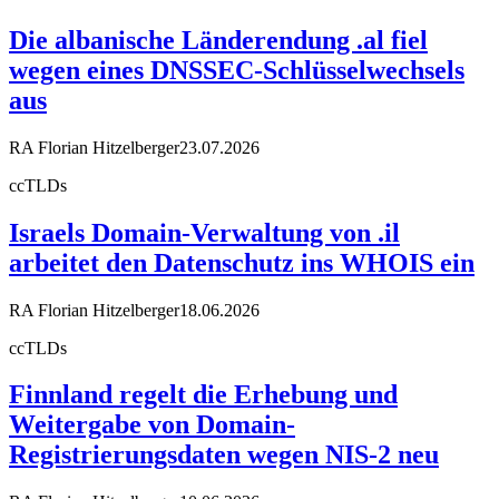
Die albanische Länderendung .al fiel
wegen eines DNSSEC-Schlüsselwechsels
aus
RA Florian Hitzelberger
23.07.2026
ccTLDs
Israels Domain-Verwaltung von .il
arbeitet den Datenschutz ins WHOIS ein
RA Florian Hitzelberger
18.06.2026
ccTLDs
Finnland regelt die Erhebung und
Weitergabe von Domain-
Registrierungsdaten wegen NIS-2 neu