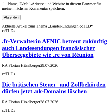
Name, E-Mail-Adresse und Website in diesem Browser für
meinen nächsten Kommentar speichern.
Aktuelle Artikel zum Thema „Länder-Endungen ccTLD“
ccTLDs
.fr-Verwalterin AFNIC betreut zukünftig
auch Landesendungen französischer
Überseegebiete wie .re von Réunion
RA Florian Hitzelberger
29.07.2026
ccTLDs
Die britischen Steuer- und Zollbehörden
dürfen jetzt .uk-Domains löschen
RA Florian Hitzelberger
28.07.2026
ccTLDs