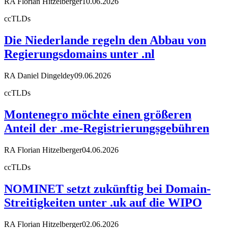
RA Florian Hitzelberger
10.06.2026
ccTLDs
Die Niederlande regeln den Abbau von
Regierungsdomains unter .nl
RA Daniel Dingeldey
09.06.2026
ccTLDs
Montenegro möchte einen größeren
Anteil der .me-Registrierungsgebühren
RA Florian Hitzelberger
04.06.2026
ccTLDs
NOMINET setzt zukünftig bei Domain-
Streitigkeiten unter .uk auf die WIPO
RA Florian Hitzelberger
02.06.2026