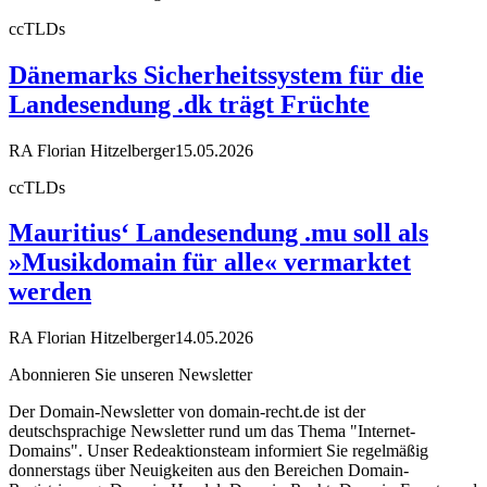
ccTLDs
Dänemarks Sicherheitssystem für die
Landesendung .dk trägt Früchte
RA Florian Hitzelberger
15.05.2026
ccTLDs
Mauritius‘ Landesendung .mu soll als
»Musikdomain für alle« vermarktet
werden
RA Florian Hitzelberger
14.05.2026
Abonnieren Sie unseren Newsletter
Der Domain-Newsletter von domain-recht.de ist der
deutschsprachige Newsletter rund um das Thema "Internet-
Domains". Unser Redeaktionsteam informiert Sie regelmäßig
donnerstags über Neuigkeiten aus den Bereichen Domain-