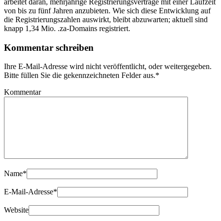
arbeitet daran, mehrjährige Registrierungsverträge mit einer Laufzeit
von bis zu fünf Jahren anzubieten. Wie sich diese Entwicklung auf
die Registrierungszahlen auswirkt, bleibt abzuwarten; aktuell sind
knapp 1,34 Mio. .za-Domains registriert.
Kommentar schreiben
Ihre E-Mail-Adresse wird nicht veröffentlicht, oder weitergegeben.
Bitte füllen Sie die gekennzeichneten Felder aus.
*
Kommentar
Name
*
E-Mail-Adresse
*
Website