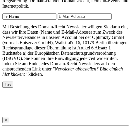
Registrierung, Domain-Handel, Domain-Recht, Domain-Events und
Internetpolitik.
Mit Bestellung des Domain-Recht Newsletter willigen Sie darin ein,
dass wir Ihre Daten (Name und E-Mail-Adresse) zum Zweck des
Newsletterversandes in unseren Account bei der Optimizly GmbH
(vormals Episerver GmbH), Wallstraße 16, 10179 Berlin übertragen.
Rechtsgrundlage dieser Übermittlung ist Artikel 6 Absatz 1
Buchstabe a) der Europäischen Datenschutzgrundverordnung
(DSGVO). Sie können Ihre Einwilligung jederzeit widerrufen,
indem Sie am Ende jedes Domain-Recht Newsletters auf den
entsprechenden Link unter
"Newsletter abbestellen? Bitte einfach
hier klicken:"
klicken.
×