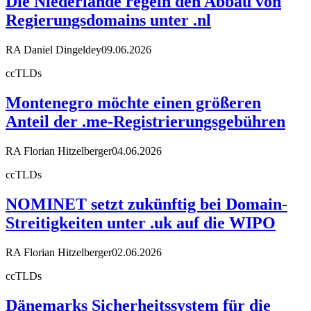
Die Niederlande regeln den Abbau von
Regierungsdomains unter .nl
RA Daniel Dingeldey
09.06.2026
ccTLDs
Montenegro möchte einen größeren
Anteil der .me-Registrierungsgebühren
RA Florian Hitzelberger
04.06.2026
ccTLDs
NOMINET setzt zukünftig bei Domain-
Streitigkeiten unter .uk auf die WIPO
RA Florian Hitzelberger
02.06.2026
ccTLDs
Dänemarks Sicherheitssystem für die