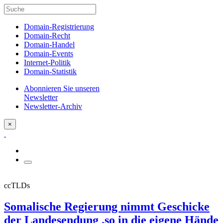
Domain-Registrierung
Domain-Recht
Domain-Handel
Domain-Events
Internet-Politik
Domain-Statistik
Abonnieren Sie unseren
Newsletter
Newsletter-Archiv
×
ccTLDs
Somalische Regierung nimmt Geschicke
der Landesendung .so in die eigene Hände