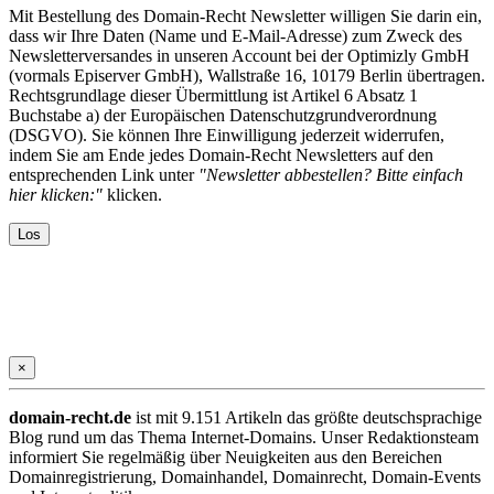
Mit Bestellung des Domain-Recht Newsletter willigen Sie darin ein,
dass wir Ihre Daten (Name und E-Mail-Adresse) zum Zweck des
Newsletterversandes in unseren Account bei der Optimizly GmbH
(vormals Episerver GmbH), Wallstraße 16, 10179 Berlin übertragen.
Rechtsgrundlage dieser Übermittlung ist Artikel 6 Absatz 1
Buchstabe a) der Europäischen Datenschutzgrundverordnung
(DSGVO). Sie können Ihre Einwilligung jederzeit widerrufen,
indem Sie am Ende jedes Domain-Recht Newsletters auf den
entsprechenden Link unter
"Newsletter abbestellen? Bitte einfach
hier klicken:"
klicken.
×
domain-recht.de
ist mit 9.151 Artikeln das größte deutschsprachige
Blog rund um das Thema Internet-Domains. Unser Redaktionsteam
informiert Sie regelmäßig über Neuigkeiten aus den Bereichen
Domainregistrierung, Domainhandel, Domainrecht, Domain-Events