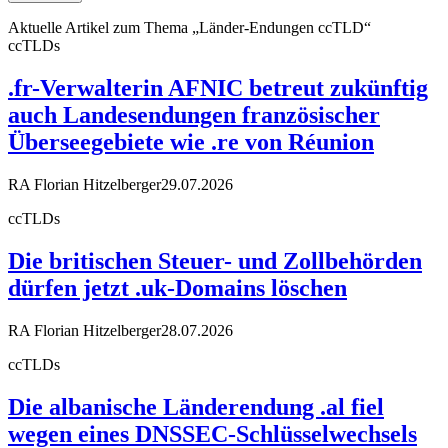
Aktuelle Artikel zum Thema „Länder-Endungen ccTLD“
ccTLDs
.fr-Verwalterin AFNIC betreut zukünftig
auch Landesendungen französischer
Überseegebiete wie .re von Réunion
RA Florian Hitzelberger
29.07.2026
ccTLDs
Die britischen Steuer- und Zollbehörden
dürfen jetzt .uk-Domains löschen
RA Florian Hitzelberger
28.07.2026
ccTLDs
Die albanische Länderendung .al fiel
wegen eines DNSSEC-Schlüsselwechsels