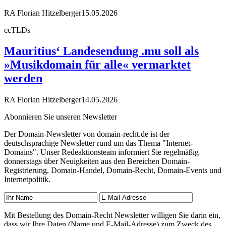
RA Florian Hitzelberger
15.05.2026
ccTLDs
Mauritius‘ Landesendung .mu soll als
»Musikdomain für alle« vermarktet
werden
RA Florian Hitzelberger
14.05.2026
Abonnieren Sie unseren Newsletter
Der Domain-Newsletter von domain-recht.de ist der
deutschsprachige Newsletter rund um das Thema "Internet-
Domains". Unser Redeaktionsteam informiert Sie regelmäßig
donnerstags über Neuigkeiten aus den Bereichen Domain-
Registrierung, Domain-Handel, Domain-Recht, Domain-Events und
Internetpolitik.
Mit Bestellung des Domain-Recht Newsletter willigen Sie darin ein,
dass wir Ihre Daten (Name und E-Mail-Adresse) zum Zweck des