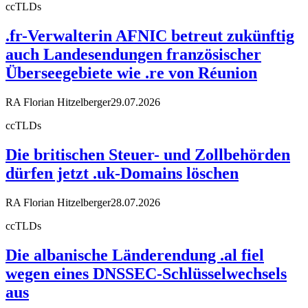
ccTLDs
.fr-Verwalterin AFNIC betreut zukünftig
auch Landesendungen französischer
Überseegebiete wie .re von Réunion
RA Florian Hitzelberger
29.07.2026
ccTLDs
Die britischen Steuer- und Zollbehörden
dürfen jetzt .uk-Domains löschen
RA Florian Hitzelberger
28.07.2026
ccTLDs
Die albanische Länderendung .al fiel
wegen eines DNSSEC-Schlüsselwechsels
aus