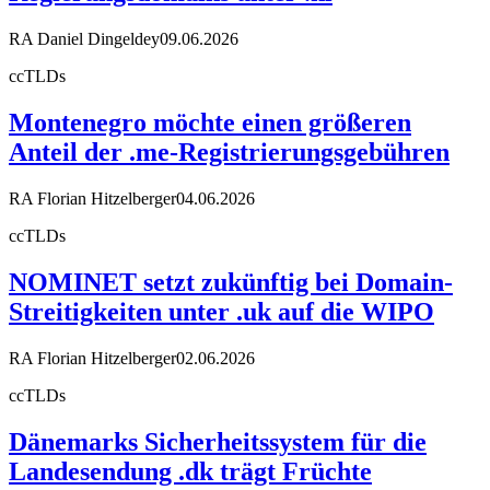
RA Daniel Dingeldey
09.06.2026
ccTLDs
Montenegro möchte einen größeren
Anteil der .me-Registrierungsgebühren
RA Florian Hitzelberger
04.06.2026
ccTLDs
NOMINET setzt zukünftig bei Domain-
Streitigkeiten unter .uk auf die WIPO
RA Florian Hitzelberger
02.06.2026
ccTLDs
Dänemarks Sicherheitssystem für die
Landesendung .dk trägt Früchte