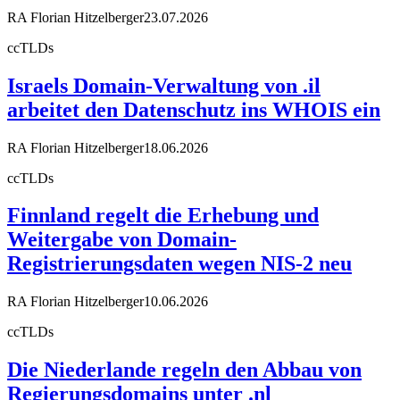
RA Florian Hitzelberger
23.07.2026
ccTLDs
Israels Domain-Verwaltung von .il
arbeitet den Datenschutz ins WHOIS ein
RA Florian Hitzelberger
18.06.2026
ccTLDs
Finnland regelt die Erhebung und
Weitergabe von Domain-
Registrierungsdaten wegen NIS-2 neu
RA Florian Hitzelberger
10.06.2026
ccTLDs
Die Niederlande regeln den Abbau von
Regierungsdomains unter .nl