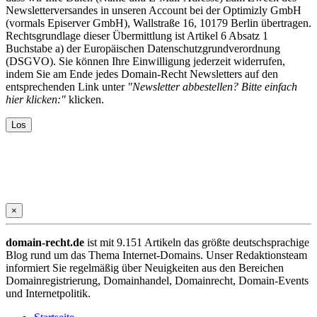
Newsletterversandes in unseren Account bei der Optimizly GmbH
(vormals Episerver GmbH), Wallstraße 16, 10179 Berlin übertragen.
Rechtsgrundlage dieser Übermittlung ist Artikel 6 Absatz 1
Buchstabe a) der Europäischen Datenschutzgrundverordnung
(DSGVO). Sie können Ihre Einwilligung jederzeit widerrufen,
indem Sie am Ende jedes Domain-Recht Newsletters auf den
entsprechenden Link unter
"Newsletter abbestellen? Bitte einfach
hier klicken:"
klicken.
×
domain-recht.de
ist mit 9.151 Artikeln das größte deutschsprachige
Blog rund um das Thema Internet-Domains. Unser Redaktionsteam
informiert Sie regelmäßig über Neuigkeiten aus den Bereichen
Domainregistrierung, Domainhandel, Domainrecht, Domain-Events
und Internetpolitik.