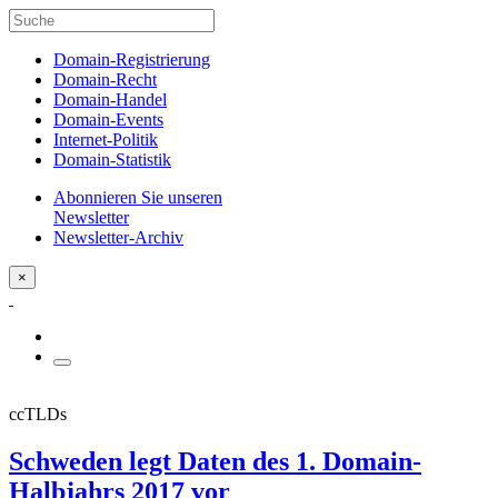
Domain-Registrierung
Domain-Recht
Domain-Handel
Domain-Events
Internet-Politik
Domain-Statistik
Abonnieren Sie unseren
Newsletter
Newsletter-Archiv
×
ccTLDs
Schweden legt Daten des 1. Domain-
Halbjahrs 2017 vor