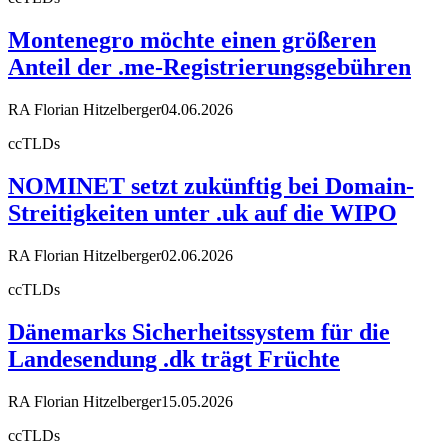
Montenegro möchte einen größeren
Anteil der .me-Registrierungsgebühren
RA Florian Hitzelberger
04.06.2026
ccTLDs
NOMINET setzt zukünftig bei Domain-
Streitigkeiten unter .uk auf die WIPO
RA Florian Hitzelberger
02.06.2026
ccTLDs
Dänemarks Sicherheitssystem für die
Landesendung .dk trägt Früchte
RA Florian Hitzelberger
15.05.2026
ccTLDs