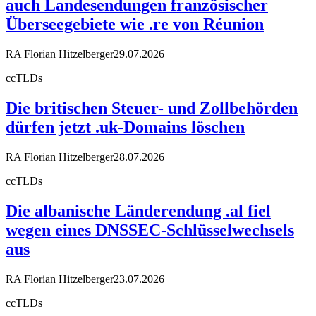
auch Landesendungen französischer
Überseegebiete wie .re von Réunion
RA Florian Hitzelberger
29.07.2026
ccTLDs
Die britischen Steuer- und Zollbehörden
dürfen jetzt .uk-Domains löschen
RA Florian Hitzelberger
28.07.2026
ccTLDs
Die albanische Länderendung .al fiel
wegen eines DNSSEC-Schlüsselwechsels
aus
RA Florian Hitzelberger
23.07.2026
ccTLDs