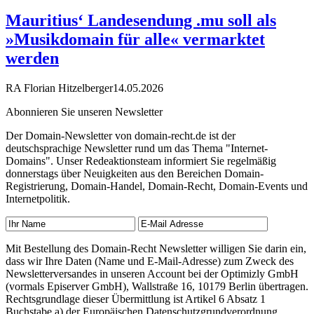
Mauritius‘ Landesendung .mu soll als
»Musikdomain für alle« vermarktet
werden
RA Florian Hitzelberger
14.05.2026
Abonnieren Sie unseren Newsletter
Der Domain-Newsletter von domain-recht.de ist der
deutschsprachige Newsletter rund um das Thema "Internet-
Domains". Unser Redeaktionsteam informiert Sie regelmäßig
donnerstags über Neuigkeiten aus den Bereichen Domain-
Registrierung, Domain-Handel, Domain-Recht, Domain-Events und
Internetpolitik.
Mit Bestellung des Domain-Recht Newsletter willigen Sie darin ein,
dass wir Ihre Daten (Name und E-Mail-Adresse) zum Zweck des
Newsletterversandes in unseren Account bei der Optimizly GmbH
(vormals Episerver GmbH), Wallstraße 16, 10179 Berlin übertragen.
Rechtsgrundlage dieser Übermittlung ist Artikel 6 Absatz 1
Buchstabe a) der Europäischen Datenschutzgrundverordnung