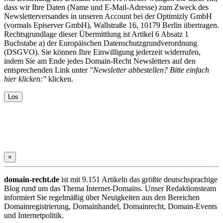
dass wir Ihre Daten (Name und E-Mail-Adresse) zum Zweck des
Newsletterversandes in unseren Account bei der Optimizly GmbH
(vormals Episerver GmbH), Wallstraße 16, 10179 Berlin übertragen.
Rechtsgrundlage dieser Übermittlung ist Artikel 6 Absatz 1
Buchstabe a) der Europäischen Datenschutzgrundverordnung
(DSGVO). Sie können Ihre Einwilligung jederzeit widerrufen,
indem Sie am Ende jedes Domain-Recht Newsletters auf den
entsprechenden Link unter
"Newsletter abbestellen? Bitte einfach
hier klicken:"
klicken.
×
domain-recht.de
ist mit 9.151 Artikeln das größte deutschsprachige
Blog rund um das Thema Internet-Domains. Unser Redaktionsteam
informiert Sie regelmäßig über Neuigkeiten aus den Bereichen
Domainregistrierung, Domainhandel, Domainrecht, Domain-Events
und Internetpolitik.