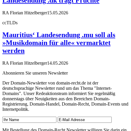
Landesendung .dk trägt Früchte
RA Florian Hitzelberger
15.05.2026
ccTLDs
Mauritius‘ Landesendung .mu soll als
»Musikdomain für alle« vermarktet
werden
RA Florian Hitzelberger
14.05.2026
Abonnieren Sie unseren Newsletter
Der Domain-Newsletter von domain-recht.de ist der
deutschsprachige Newsletter rund um das Thema "Internet-
Domains". Unser Redeaktionsteam informiert Sie regelmäßig
donnerstags über Neuigkeiten aus den Bereichen Domain-
Registrierung, Domain-Handel, Domain-Recht, Domain-Events und
Internetpolitik.
Mit Bestellung des Domain-Recht Newsletter willigen Sie darin ein,