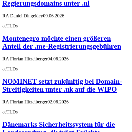
Regierungsdomains unter .nl
RA Daniel Dingeldey
09.06.2026
ccTLDs
Montenegro möchte einen größeren
Anteil der .me-Registrierungsgebühren
RA Florian Hitzelberger
04.06.2026
ccTLDs
NOMINET setzt zukünftig bei Domain-
Streitigkeiten unter .uk auf die WIPO
RA Florian Hitzelberger
02.06.2026
ccTLDs
Dänemarks Sicherheitssystem für die