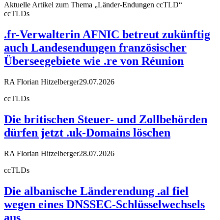
Aktuelle Artikel zum Thema „Länder-Endungen ccTLD“
ccTLDs
.fr-Verwalterin AFNIC betreut zukünftig
auch Landesendungen französischer
Überseegebiete wie .re von Réunion
RA Florian Hitzelberger
29.07.2026
ccTLDs
Die britischen Steuer- und Zollbehörden
dürfen jetzt .uk-Domains löschen
RA Florian Hitzelberger
28.07.2026
ccTLDs
Die albanische Länderendung .al fiel
wegen eines DNSSEC-Schlüsselwechsels
aus